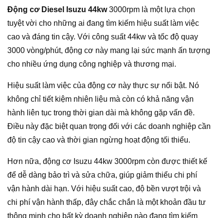
Động cơ Diesel Isuzu 44kw
3000rpm là một lựa chọn
tuyệt vời cho những ai đang tìm kiếm hiệu suất làm việc
cao và đáng tin cậy. Với công suất 44kw và tốc độ quay
3000 vòng/phút, động cơ này mang lại sức mạnh ấn tượng
cho nhiều ứng dụng công nghiệp và thương mại.
Hiệu suất làm việc của động cơ này thực sự nổi bật. Nó
không chỉ tiết kiệm nhiên liệu mà còn có khả năng vận
hành liên tục trong thời gian dài mà không gặp vấn đề.
Điều này đặc biệt quan trọng đối với các doanh nghiệp cần
độ tin cậy cao và thời gian ngừng hoạt động tối thiểu.
Hơn nữa, động cơ Isuzu 44kw 3000rpm còn được thiết kế
để dễ dàng bảo trì và sửa chữa, giúp giảm thiểu chi phí
vận hành dài hạn. Với hiệu suất cao, độ bền vượt trội và
chi phí vận hành thấp, đây chắc chắn là một khoản đầu tư
thông minh cho bất kỳ doanh nghiệp nào đang tìm kiếm