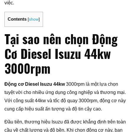
việc.
Contents
[
show
]
Tại sao nên chọn Động
Cơ Diesel Isuzu 44kw
3000rpm
Động cơ Diesel Isuzu 44kw
3000rpm là một lựa chọn
tuyệt vời cho nhiều ứng dụng công nghiệp và thương mại.
Với công suất 44kw và tốc độ quay 3000rpm, động cơ này
cung cấp hiệu suất ấn tượng và độ tin cậy cao.
Đầu tiên, thương hiệu Isuzu đã được khẳng định trên toàn
cầu về chất lượng và độ bền. Khi chọn động cơ này, bạn