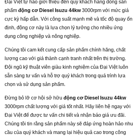
Đại Việt tự hào giới thiệu đến quý khách hàng dòng sản
phẩm
động cơ Diesel Isuzu 44kw
3000rpm với mức giá
cực kỳ hấp dẫn. Với công suất mạnh mẽ và tốc độ quay ổn
định, động cơ này là lựa chọn lý tưởng cho nhiều ứng
dụng công nghiệp và nông nghiệp.
Chúng tôi cam kết cung cấp sản phẩm chính hãng, chất
lượng cao với giá thành cạnh tranh nhất trên thị trường.
Đội ngũ kỹ thuật viên giàu kinh nghiệm của Đại Việt luôn
sẵn sàng tư vấn và hỗ trợ quý khách trong quá trình lựa
chọn và sử dụng sản phẩm.
Đừng bỏ lỡ cơ hội sở hữu
động cơ Diesel Isuzu 44kw
3000rpm chất lượng với giá tốt nhất. Hãy liên hệ ngay với
Đại Việt để được tư vấn chi tiết và nhận báo giá ưu đãi.
Chúng tôi tin rằng sản phẩm này sẽ đáp ứng hoàn hảo nhu
cầu của quý khách và mang lại hiệu quả cao trong công