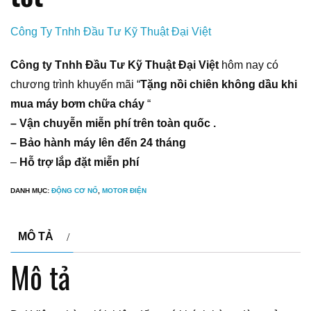
Công Ty Tnhh Đầu Tư Kỹ Thuật Đại Việt
Công ty Tnhh Đầu Tư Kỹ Thuật Đại Việt
hôm nay có
chương trình khuyến mãi “
Tặng nồi chiên không dầu khi
mua máy bơm chữa cháy
“
– Vận chuyễn miễn phí trên toàn quốc .
– Bảo hành máy lên đến 24 tháng
–
Hỗ trợ lắp đặt miễn phí
DANH MỤC:
ĐỘNG CƠ NỔ
,
MOTOR ĐIỆN
MÔ TẢ
Mô tả