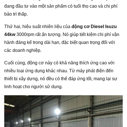
đang đầu tư vào một sản phẩm có tuổi thọ cao và chi phí
bảo trì thấp.
Thứ hai, hiệu suất nhiên liệu của
động cơ Diesel Isuzu
44kw
3000rpm rất ấn tượng. Nó giúp tiết kiệm chi phí vận
hành đáng kể trong dài hạn, đặc biệt quan trọng đối với
các doanh nghiệp.
Cuối cùng, động cơ này có khả năng thích ứng cao với
nhiều loại ứng dụng khác nhau. Từ máy phát điện đến
thiết bị xây dựng, nó đều có thể đáp ứng tốt, mang lại sự
linh hoạt cho người sử dụng.