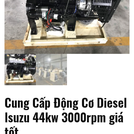
Cung Cấp Động Cơ Diesel
Isuzu 44kw 3000rpm giá
tốt