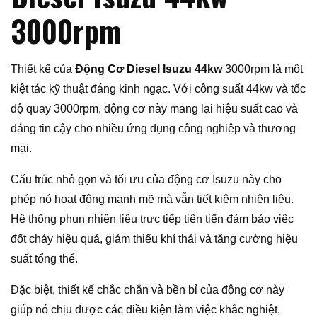
3000rpm
Thiết kế của
Động Cơ Diesel Isuzu 44kw
3000rpm là một
kiệt tác kỹ thuật đáng kinh ngạc. Với công suất 44kw và tốc
độ quay 3000rpm, động cơ này mang lại hiệu suất cao và
đáng tin cậy cho nhiều ứng dụng công nghiệp và thương
mại.
Cấu trúc nhỏ gọn và tối ưu của động cơ Isuzu này cho
phép nó hoạt động mạnh mẽ mà vẫn tiết kiệm nhiên liệu.
Hệ thống phun nhiên liệu trực tiếp tiên tiến đảm bảo việc
đốt cháy hiệu quả, giảm thiểu khí thải và tăng cường hiệu
suất tổng thể.
Đặc biệt, thiết kế chắc chắn và bền bỉ của động cơ này
giúp nó chịu được các điều kiện làm việc khắc nghiệt,