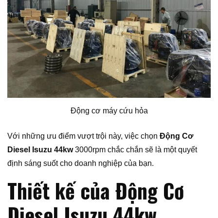
Động cơ máy cứu hỏa
Với những ưu điểm vượt trội này, việc chọn
Động Cơ
Diesel Isuzu 44kw
3000rpm chắc chắn sẽ là một quyết
định sáng suốt cho doanh nghiệp của bạn.
Thiết kế của Động Cơ
Diesel Isuzu 44kw