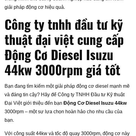
giải pháp động cơ hiệu quả.
Công ty tnhh đầu tư kỹ
thuật đại việt cung cấp
Động Cơ Diesel Isuzu
44kw 3000rpm giá tốt
Bạn đang tìm kiếm một giải pháp động cơ diesel mạnh mẽ
và đáng tin cậy? Hãy để Công ty TNHH Đầu tư Kỹ thuật
Đại Việt giới thiệu đến bạn
Động Cơ Diesel Isuzu 44kw
3000rpm – một sự lựa chọn hoàn hảo cho nhu cầu của
bạn.
Với công suất 44kw và tốc độ quay 3000rpm, động cơ này