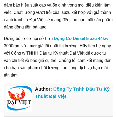
đảm bảo hiệu suất cao và ổn định trong mọi điều kiện làm
việc. Chất lượng vượt trội của Isuzu kết hợp với giá thành
cạnh tranh từ Đại Việt sẽ mang đến cho bạn một sản phẩm
đáng đồng tiền bát gạo.
Đừng bỏ lỡ cơ hội sở hữu
Động Cơ Diesel Isuzu 44kw
3000rpm với mức giá tốt nhất thị trường. Hãy liên hệ ngay
với Công ty TNHH Đầu tư Kỹ thuật Đại Việt để được tư
vấn chi tiết và báo giá cụ thể. Chúng tôi cam kết mang đến
cho bạn sản phẩm chất lượng cao cùng dịch vụ hậu mãi
tận tâm.
Author:
Công Ty Tnhh Đầu Tư Kỹ
Thuật Đại Việt