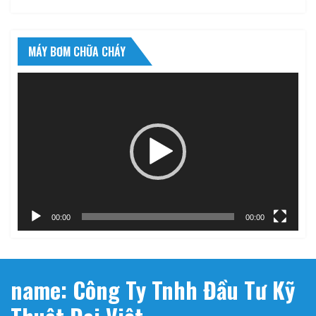
MÁY BƠM CHỮA CHÁY
Trình
chơi
Video
00:00
00:00
name: Công Ty Tnhh Đầu Tư Kỹ