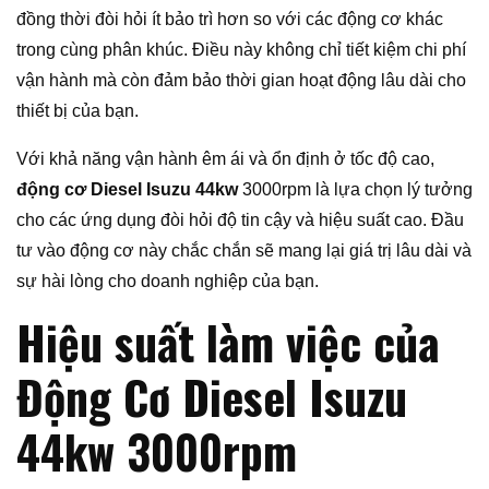
đồng thời đòi hỏi ít bảo trì hơn so với các động cơ khác
trong cùng phân khúc. Điều này không chỉ tiết kiệm chi phí
vận hành mà còn đảm bảo thời gian hoạt động lâu dài cho
thiết bị của bạn.
Với khả năng vận hành êm ái và ổn định ở tốc độ cao,
động cơ Diesel Isuzu 44kw
3000rpm là lựa chọn lý tưởng
cho các ứng dụng đòi hỏi độ tin cậy và hiệu suất cao. Đầu
tư vào động cơ này chắc chắn sẽ mang lại giá trị lâu dài và
sự hài lòng cho doanh nghiệp của bạn.
Hiệu suất làm việc của
Động Cơ Diesel Isuzu
44kw 3000rpm