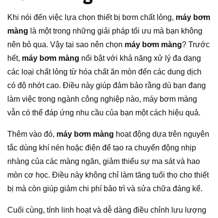
Khi nói đến việc lựa chọn thiết bị bơm chất lỏng,
máy bơm
màng
là một trong những giải pháp tối ưu mà bạn không
nên bỏ qua. Vậy tại sao nên chọn
máy bơm màng
? Trước
hết,
máy bơm màng
nổi bật với khả năng xử lý đa dạng
các loại chất lỏng từ hóa chất ăn mòn đến các dung dịch
có độ nhớt cao. Điều này giúp đảm bảo rằng dù bạn đang
làm việc trong ngành công nghiệp nào, máy bơm màng
vẫn có thể đáp ứng nhu cầu của bạn một cách hiệu quả.
Thêm vào đó,
máy bơm màng
hoạt động dựa trên nguyên
tắc dùng khí nén hoặc điện để tạo ra chuyển động nhịp
nhàng của các màng ngăn, giảm thiểu sự ma sát và hao
mòn cơ học. Điều này không chỉ làm tăng tuổi thọ cho thiết
bị mà còn giúp giảm chi phí bảo trì và sửa chữa đáng kể.
Cuối cùng, tính linh hoạt và dễ dàng điều chỉnh lưu lượng