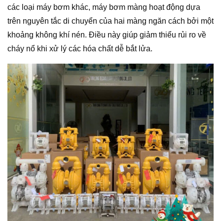
các loại máy bơm khác, máy bơm màng hoạt động dựa
trên nguyên tắc di chuyển của hai màng ngăn cách bởi một
khoảng không khí nén. Điều này giúp giảm thiểu rủi ro về
cháy nổ khi xử lý các hóa chất dễ bắt lửa.