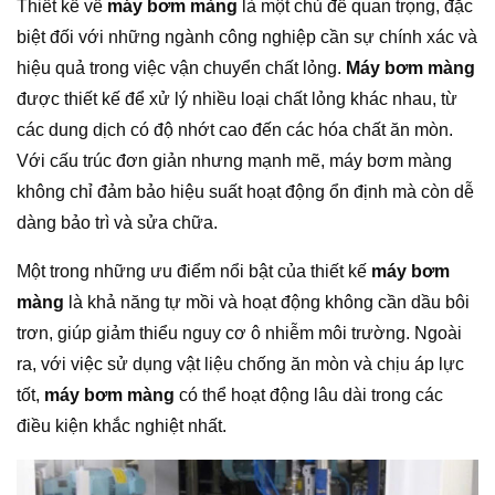
Thiết kế về
máy bơm màng
là một chủ đề quan trọng, đặc
biệt đối với những ngành công nghiệp cần sự chính xác và
hiệu quả trong việc vận chuyển chất lỏng.
Máy bơm màng
được thiết kế để xử lý nhiều loại chất lỏng khác nhau, từ
các dung dịch có độ nhớt cao đến các hóa chất ăn mòn.
Với cấu trúc đơn giản nhưng mạnh mẽ, máy bơm màng
không chỉ đảm bảo hiệu suất hoạt động ổn định mà còn dễ
dàng bảo trì và sửa chữa.
Một trong những ưu điểm nổi bật của thiết kế
máy bơm
màng
là khả năng tự mồi và hoạt động không cần dầu bôi
trơn, giúp giảm thiểu nguy cơ ô nhiễm môi trường. Ngoài
ra, với việc sử dụng vật liệu chống ăn mòn và chịu áp lực
tốt,
máy bơm màng
có thể hoạt động lâu dài trong các
điều kiện khắc nghiệt nhất.