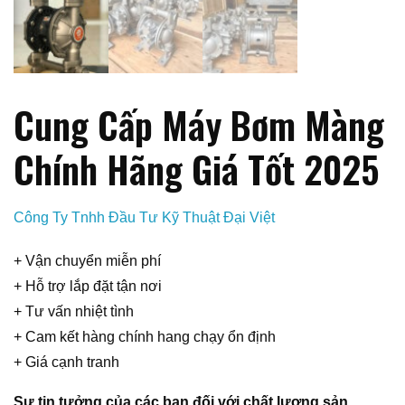
Cung Cấp Máy Bơm Màng
Chính Hãng Giá Tốt 2025
Công Ty Tnhh Đầu Tư Kỹ Thuật Đại Việt
+ Vận chuyển miễn phí
+ Hỗ trợ lắp đặt tận nơi
+ Tư vấn nhiệt tình
+ Cam kết hàng chính hang chạy ổn định
+ Giá cạnh tranh
Sự tin tưởng của các bạn đối với chất lượng sản