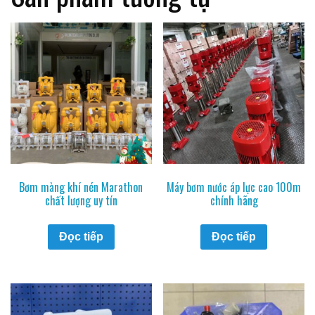
Bơm màng khí nén Marathon
Máy bơm nước áp lực cao 100m
chất lượng uy tín
chính hãng
Đọc tiếp
Đọc tiếp