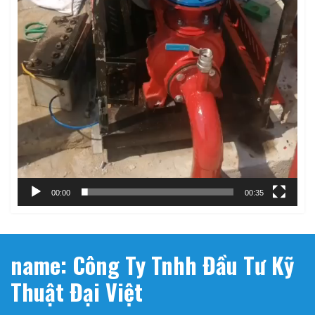
00:00
00:35
name: Công Ty Tnhh Đầu Tư Kỹ
Thuật Đại Việt