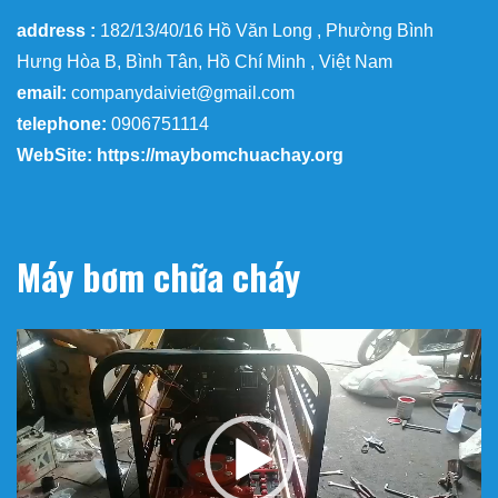
address :
182/13/40/16 Hồ Văn Long , Phường Bình
Hưng Hòa B, Bình Tân, Hồ Chí Minh , Việt Nam
email:
companydaiviet@gmail.com
telephone:
0906751114
WebSite: https://maybomchuachay.org
Máy bơm chữa cháy
Trình
chơi
Video