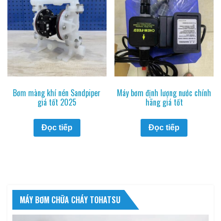
Bơm màng khí nén Sandpiper
Máy bơm định lượng nước chính
giá tốt 2025
hãng giá tốt
Đọc tiếp
Đọc tiếp
MÁY BƠM CHỮA CHÁY TOHATSU
Trình