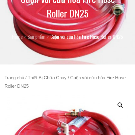
Roller DN25
Home
Sản phẩm
Cuộn vòi cứu hỏa Fire Hose Roller DN25
Trang chủ
/
Thiết Bị Chữa Cháy
/ Cuộn vòi cứu hỏa Fire Hose
Roller DN25