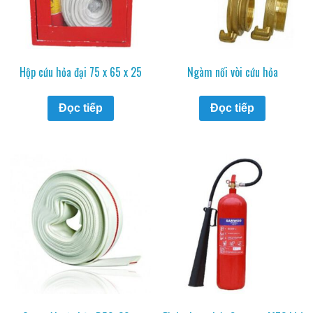
Hộp cứu hỏa đại 75 x 65 x 25
Ngàm nối vòi cứu hỏa
Đọc tiếp
Đọc tiếp