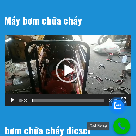
Máy bơm chữa cháy
Trình
chơi
Video
00:00
00:57
bơm chữa cháy diesel
Gọi Ngay