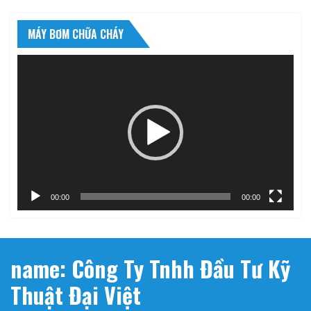
MÁY BƠM CHỮA CHÁY
Trình
chơi
Video
00:00
00:00
name: Công Ty Tnhh Đầu Tư Kỹ
Thuật Đại Việt