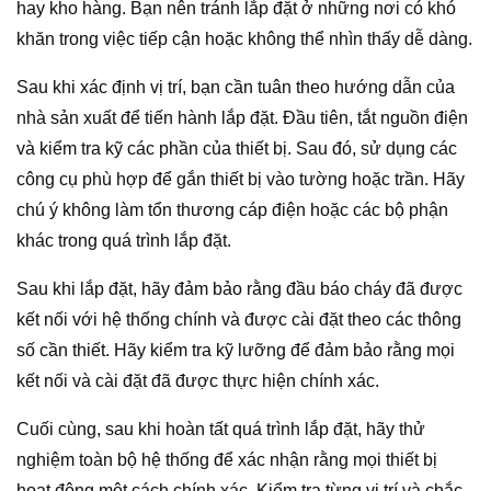
hay kho hàng. Bạn nên tránh lắp đặt ở những nơi có khó
khăn trong việc tiếp cận hoặc không thể nhìn thấy dễ dàng.
Sau khi xác định vị trí, bạn cần tuân theo hướng dẫn của
nhà sản xuất để tiến hành lắp đặt. Đầu tiên, tắt nguồn điện
và kiểm tra kỹ các phần của thiết bị. Sau đó, sử dụng các
công cụ phù hợp để gắn thiết bị vào tường hoặc trần. Hãy
chú ý không làm tổn thương cáp điện hoặc các bộ phận
khác trong quá trình lắp đặt.
Sau khi lắp đặt, hãy đảm bảo rằng đầu báo cháy đã được
kết nối với hệ thống chính và được cài đặt theo các thông
số cần thiết. Hãy kiểm tra kỹ lưỡng để đảm bảo rằng mọi
kết nối và cài đặt đã được thực hiện chính xác.
Cuối cùng, sau khi hoàn tất quá trình lắp đặt, hãy thử
nghiệm toàn bộ hệ thống để xác nhận rằng mọi thiết bị
hoạt động một cách chính xác. Kiểm tra từng vị trí và chắc