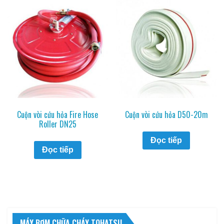
Cuộn vòi cứu hỏa Fire Hose
Cuộn vòi cứu hỏa D50-20m
Roller DN25
Đọc tiếp
Đọc tiếp
MÁY BƠM CHỮA CHÁY TOHATSU