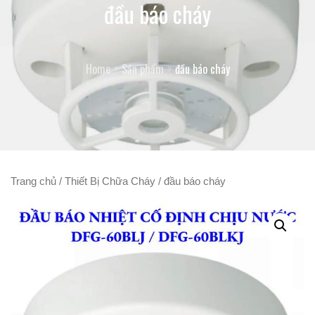
đầu báo cháy
Home
Sản phẩm
đầu báo cháy
Trang chủ
/
Thiết Bị Chữa Cháy
/ đầu báo cháy