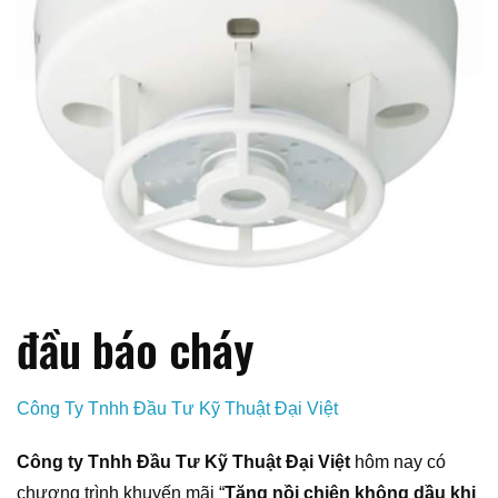
đầu báo cháy
Công Ty Tnhh Đầu Tư Kỹ Thuật Đại Việt
Công ty Tnhh Đầu Tư Kỹ Thuật Đại Việt
hôm nay có
chương trình khuyến mãi “
Tặng nồi chiên không dầu khi