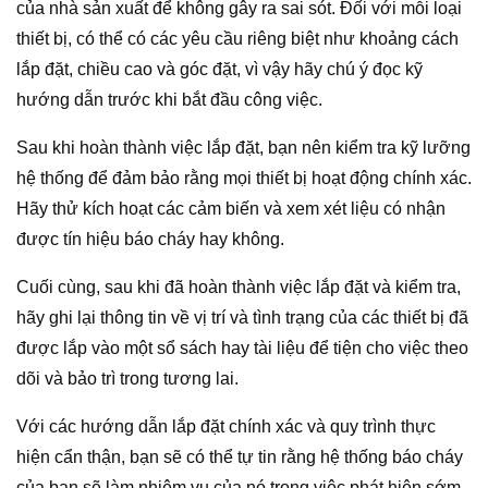
của nhà sản xuất để không gây ra sai sót. Đối với mỗi loại
thiết bị, có thể có các yêu cầu riêng biệt như khoảng cách
lắp đặt, chiều cao và góc đặt, vì vậy hãy chú ý đọc kỹ
hướng dẫn trước khi bắt đầu công việc.
Sau khi hoàn thành việc lắp đặt, bạn nên kiểm tra kỹ lưỡng
hệ thống để đảm bảo rằng mọi thiết bị hoạt động chính xác.
Hãy thử kích hoạt các cảm biến và xem xét liệu có nhận
được tín hiệu báo cháy hay không.
Cuối cùng, sau khi đã hoàn thành việc lắp đặt và kiểm tra,
hãy ghi lại thông tin về vị trí và tình trạng của các thiết bị đã
được lắp vào một sổ sách hay tài liệu để tiện cho việc theo
dõi và bảo trì trong tương lai.
Với các hướng dẫn lắp đặt chính xác và quy trình thực
hiện cẩn thận, bạn sẽ có thể tự tin rằng hệ thống báo cháy
của bạn sẽ làm nhiệm vụ của nó trong việc phát hiện sớm