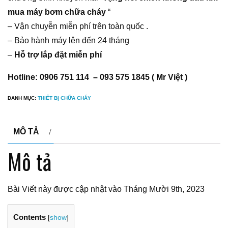
mua máy bơm chữa cháy
“
– Vận chuyễn miễn phí trên toàn quốc .
– Bảo hành máy lên đến 24 tháng
–
Hỗ trợ lắp đặt miễn phí
Hotline: 0906 751 114 – 093 575 1845 ( Mr Việt )
DANH MỤC:
THIẾT BỊ CHỮA CHÁY
MÔ TẢ
Mô tả
Bài Viết này được cập nhật vào Tháng Mười 9th, 2023
Contents
[
show
]