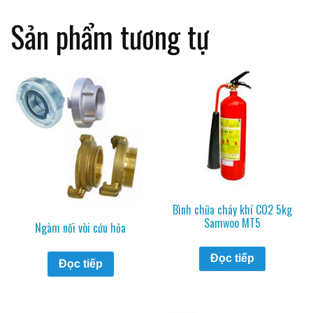
Sản phẩm tương tự
Bình chữa cháy khí CO2 5kg
Samwoo MT5
Ngàm nối vòi cứu hỏa
Đọc tiếp
Đọc tiếp