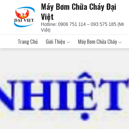
Máy Bơm Chữa Cháy Đại
Skip
to
Việt
content
Hotline: 0906 751 114 – 093 575 185 (Mr
Việt)
Trang Chủ
Giới Thiệu
Máy Bơm Chữa Cháy