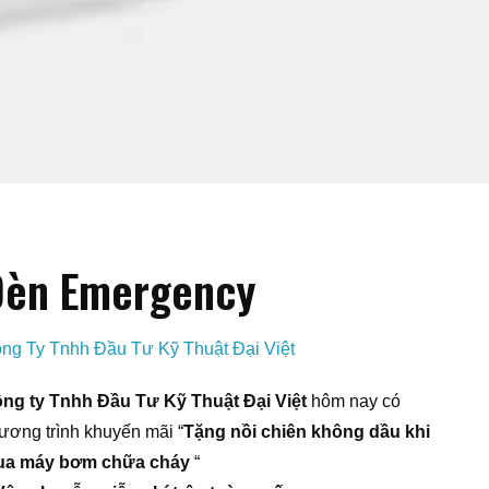
Đèn Emergency
ng Ty Tnhh Đầu Tư Kỹ Thuật Đại Việt
ng ty Tnhh Đầu Tư Kỹ Thuật Đại Việt
hôm nay có
ương trình khuyến mãi “
Tặng nồi chiên không dầu khi
a máy bơm chữa cháy
“