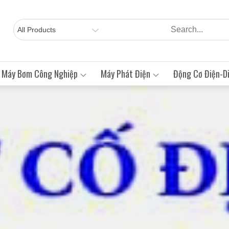
Máy Bơm Công Nghiệp
Máy Phát Điện
Động Cơ Điện-Di