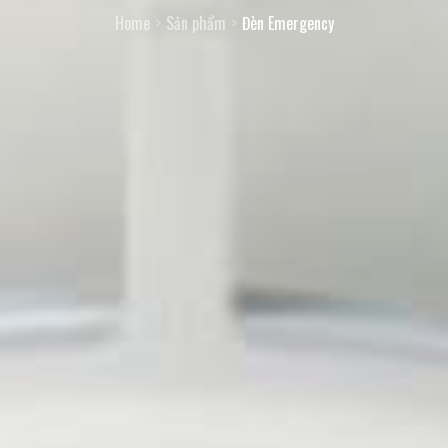
Home
Sản phẩm
Đèn Emergency