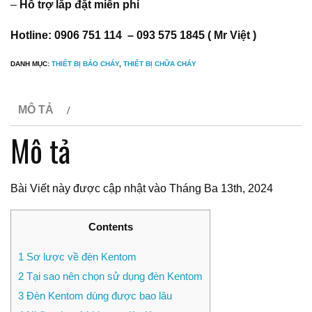
–
Hỗ trợ lắp đặt miễn phí
Hotline: 0906 751 114 – 093 575 1845 ( Mr Việt )
DANH MỤC:
THIẾT BỊ BÁO CHÁY
,
THIẾT BỊ CHỮA CHÁY
MÔ TẢ
Mô tả
Bài Viết này được cập nhật vào Tháng Ba 13th, 2024
Contents
1
Sơ lược về đèn Kentom
2
Tại sao nên chọn sử dụng đèn Kentom
3
Đèn Kentom dùng được bao lâu