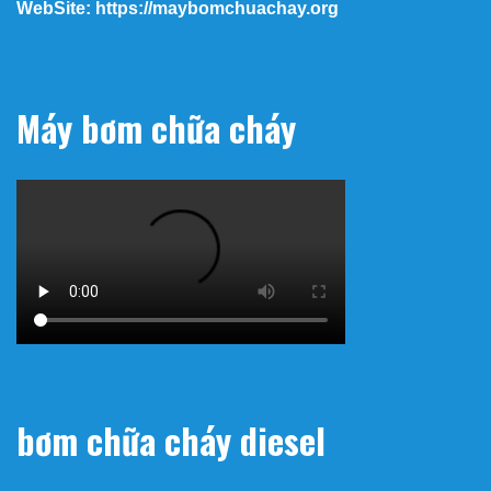
WebSite: https://maybomchuachay.org
Máy bơm chữa cháy
bơm chữa cháy diesel