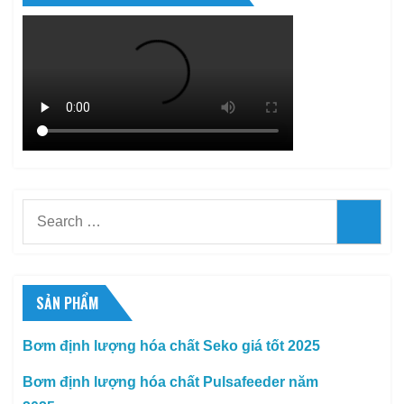
Search
Searc
for:
SẢN PHẨM
Bơm định lượng hóa chất Seko giá tốt 2025
Bơm định lượng hóa chất Pulsafeeder năm