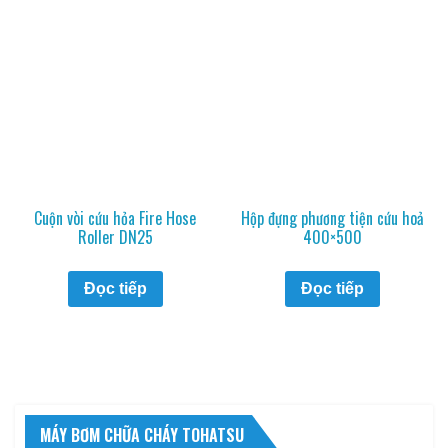
Cuộn vòi cứu hỏa Fire Hose
Hộp đựng phương tiện cứu hoả
Roller DN25
400×500
Đọc tiếp
Đọc tiếp
MÁY BƠM CHỮA CHÁY TOHATSU