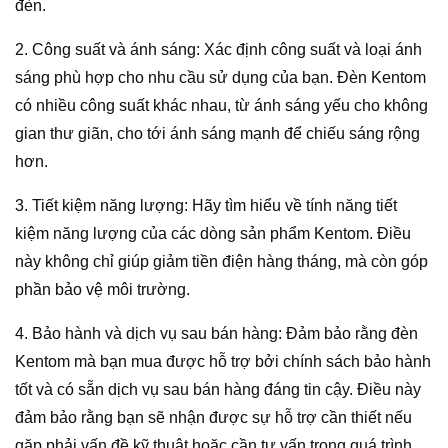
đèn.
2. Công suất và ánh sáng: Xác định công suất và loại ánh
sáng phù hợp cho nhu cầu sử dụng của bạn. Đèn Kentom
có nhiều công suất khác nhau, từ ánh sáng yếu cho không
gian thư giãn, cho tới ánh sáng mạnh để chiếu sáng rộng
hơn.
3. Tiết kiệm năng lượng: Hãy tìm hiểu về tính năng tiết
kiệm năng lượng của các dòng sản phẩm Kentom. Điều
này không chỉ giúp giảm tiền điện hàng tháng, mà còn góp
phần bảo vệ môi trường.
4. Bảo hành và dịch vụ sau bán hàng: Đảm bảo rằng đèn
Kentom mà bạn mua được hỗ trợ bởi chính sách bảo hành
tốt và có sẵn dịch vụ sau bán hàng đáng tin cậy. Điều này
đảm bảo rằng bạn sẽ nhận được sự hỗ trợ cần thiết nếu
gặp phải vấn đề kỹ thuật hoặc cần tư vấn trong quá trình