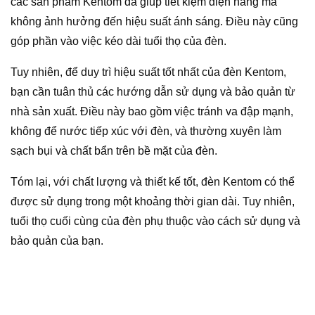
các sản phẩm Kentom đã giúp tiết kiệm điện năng mà
không ảnh hưởng đến hiệu suất ánh sáng. Điều này cũng
góp phần vào việc kéo dài tuổi thọ của đèn.
Tuy nhiên, để duy trì hiệu suất tốt nhất của đèn Kentom,
bạn cần tuân thủ các hướng dẫn sử dụng và bảo quản từ
nhà sản xuất. Điều này bao gồm việc tránh va đập mạnh,
không để nước tiếp xúc với đèn, và thường xuyên làm
sạch bụi và chất bẩn trên bề mặt của đèn.
Tóm lại, với chất lượng và thiết kế tốt, đèn Kentom có thể
được sử dụng trong một khoảng thời gian dài. Tuy nhiên,
tuổi thọ cuối cùng của đèn phụ thuộc vào cách sử dụng và
bảo quản của bạn.