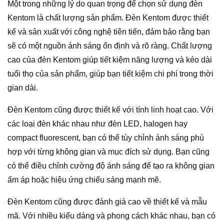
Một trong những lý do quan trọng để chọn sử dụng đèn
Kentom là chất lượng sản phẩm. Đèn Kentom được thiết
kế và sản xuất với công nghệ tiên tiến, đảm bảo rằng bạn
sẽ có một nguồn ánh sáng ổn định và rõ ràng. Chất lượng
cao của đèn Kentom giúp tiết kiệm năng lượng và kéo dài
tuổi thọ của sản phẩm, giúp bạn tiết kiệm chi phí trong thời
gian dài.
Đèn Kentom cũng được thiết kế với tính linh hoạt cao. Với
các loại đèn khác nhau như đèn LED, halogen hay
compact fluorescent, bạn có thể tùy chỉnh ánh sáng phù
hợp với từng không gian và mục đích sử dụng. Bạn cũng
có thể điều chỉnh cường độ ánh sáng để tạo ra không gian
ấm áp hoặc hiệu ứng chiếu sáng mạnh mẽ.
Đèn Kentom cũng được đánh giá cao về thiết kế và mẫu
mã. Với nhiều kiểu dáng và phong cách khác nhau, bạn có