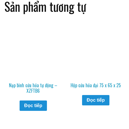
Sản phẩm tương tự
Nạp bình cứu hỏa tự động –
Hộp cứu hỏa đại 75 x 65 x 25
XZFTB6
Đọc tiếp
Đọc tiếp