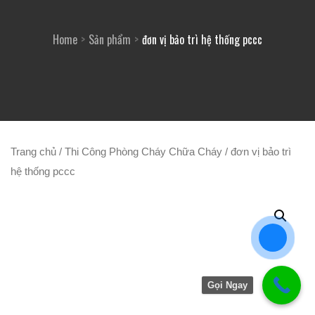
Home
Sản phẩm
đơn vị bảo trì hệ thống pccc
Trang chủ
/
Thi Công Phòng Cháy Chữa Cháy
/ đơn vị bảo trì
hệ thống pccc
Gọi Ngay