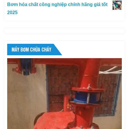
Bơm hóa chất công nghiệp chính hãng giá tốt
2025
MÁY BƠM CHỮA CHÁY
Trình
chơi
Video