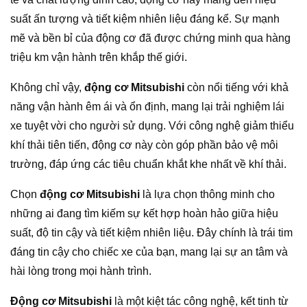
suất ấn tượng và tiết kiệm nhiên liệu đáng kể. Sự mạnh
mẽ và bền bỉ của động cơ đã được chứng minh qua hàng
triệu km vận hành trên khắp thế giới.
Không chỉ vậy,
động cơ Mitsubishi
còn nổi tiếng với khả
năng vận hành êm ái và ổn định, mang lại trải nghiệm lái
xe tuyệt vời cho người sử dụng. Với công nghệ giảm thiểu
khí thải tiên tiến, động cơ này còn góp phần bảo vệ môi
trường, đáp ứng các tiêu chuẩn khắt khe nhất về khí thải.
Chọn
động cơ Mitsubishi
là lựa chọn thông minh cho
những ai đang tìm kiếm sự kết hợp hoàn hảo giữa hiệu
suất, độ tin cậy và tiết kiệm nhiên liệu. Đây chính là trái tim
đáng tin cậy cho chiếc xe của bạn, mang lại sự an tâm và
hài lòng trong mọi hành trình.
Động cơ Mitsubishi
là một kiệt tác công nghệ, kết tinh từ