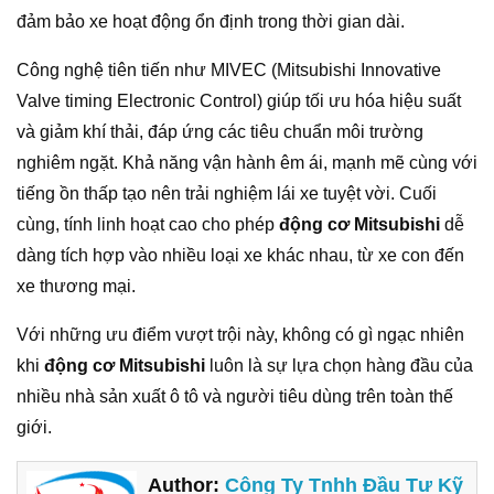
đảm bảo xe hoạt động ổn định trong thời gian dài.
Công nghệ tiên tiến như MIVEC (Mitsubishi Innovative
Valve timing Electronic Control) giúp tối ưu hóa hiệu suất
và giảm khí thải, đáp ứng các tiêu chuẩn môi trường
nghiêm ngặt. Khả năng vận hành êm ái, mạnh mẽ cùng với
tiếng ồn thấp tạo nên trải nghiệm lái xe tuyệt vời. Cuối
cùng, tính linh hoạt cao cho phép
động cơ Mitsubishi
dễ
dàng tích hợp vào nhiều loại xe khác nhau, từ xe con đến
xe thương mại.
Với những ưu điểm vượt trội này, không có gì ngạc nhiên
khi
động cơ Mitsubishi
luôn là sự lựa chọn hàng đầu của
nhiều nhà sản xuất ô tô và người tiêu dùng trên toàn thế
giới.
Author:
Công Ty Tnhh Đầu Tư Kỹ