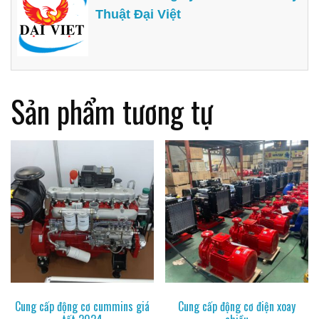
Thuật Đại Việt
Sản phẩm tương tự
Cung cấp động cơ cummins giá
Cung cấp động cơ điện xoay