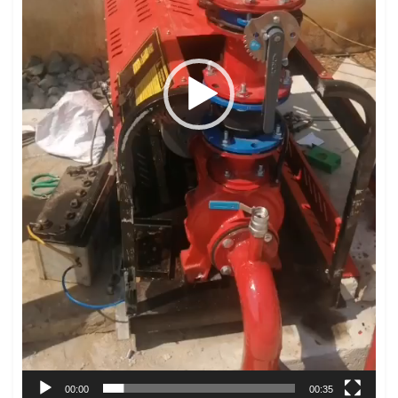
00:00
00:35