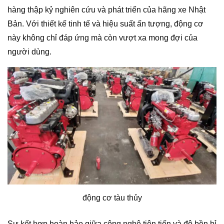
hàng thập kỷ nghiên cứu và phát triển của hãng xe Nhật
Bản. Với thiết kế tinh tế và hiệu suất ấn tượng, động cơ
này không chỉ đáp ứng mà còn vượt xa mong đợi của
người dùng.
động cơ tàu thủy
Sự kết hợp hoàn hảo giữa công nghệ tiên tiến và độ bền bỉ