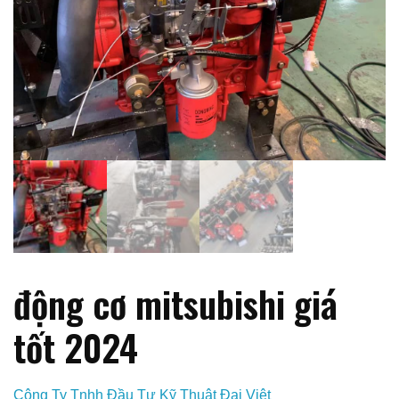
động cơ mitsubishi giá
tốt 2024
Công Ty Tnhh Đầu Tư Kỹ Thuật Đại Việt