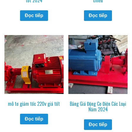
tốt 2024
chiều
Đọc tiếp
Đọc tiếp
mô tơ giảm tốc 220v giá tốt
Bảng Giá Động Cơ Điện Các Loại
Năm 2024
Đọc tiếp
Đọc tiếp