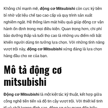
Không chỉ mạnh mẽ,
động cơ Mitsubishi
còn cực kỳ bền
bỉ nhờ vật liệu chế tạo cao cấp và quy trình sản xuất
nghiêm ngặt. Hệ thống làm mát hiệu quả giúp động cơ vận
hành ổn định trong mọi điều kiện. Quan trọng hơn, chi phí
bảo dưỡng thấp và tuổi thọ cao là những ưu điểm nổi bật
khiến người dùng tin tưởng lựa chọn. Với những tính năng
vượt trội này,
động cơ Mitsubishi
xứng đáng là lựa chọn
hàng đầu cho xe của bạn.
Mô tả động cơ
mitsubishi
Động cơ Mitsubishi
là một kiệt tác kỹ thuật, kết hợp giữa
công nghệ tiên tiến và độ tin cậy vượt trội. Với thiết kế tinh
tế và chất lượng đỉnh cao, động cơ này mang đến hiệu