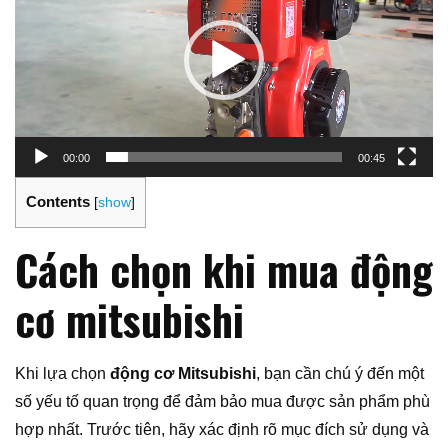
Video
00:00
00:45
Contents
[
show
]
Cách chọn khi mua động
cơ mitsubishi
Khi lựa chọn
động cơ Mitsubishi
, bạn cần chú ý đến một
số yếu tố quan trọng để đảm bảo mua được sản phẩm phù
hợp nhất. Trước tiên, hãy xác định rõ mục đích sử dụng và