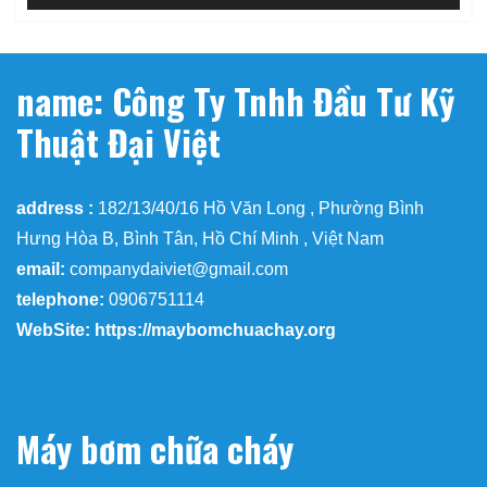
name: Công Ty Tnhh Đầu Tư Kỹ
Thuật Đại Việt
address :
182/13/40/16 Hồ Văn Long , Phường Bình
Hưng Hòa B, Bình Tân, Hồ Chí Minh , Việt Nam
email:
companydaiviet@gmail.com
telephone:
0906751114
WebSite: https://maybomchuachay.org
Máy bơm chữa cháy