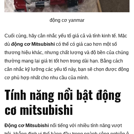
động cơ yanmar
Cuối cùng, hãy cân nhắc yếu tố giá cả và tính kinh tế. Mặc
dù
động cơ Mitsubishi
có thể có giá cao hơn một số
thương hiệu khác, nhưng chất lượng và độ bền của chúng
thường mang lại giá trị tốt hơn trong dài hạn. Bằng cách
cân nhắc kỹ lưỡng các yếu tố này, bạn sẽ chọn được động
cơ phù hợp nhất cho nhu cầu của mình.
Tính năng nổi bật động
cơ mitsubishi
Động cơ Mitsubishi
nổi tiếng với nhiều tính năng vượt
trội, khẳng định vị thế hàng đầu trong ngành công nghiệp ô