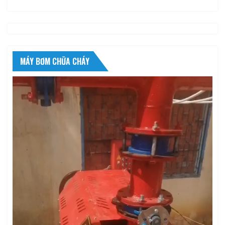
MÁY BƠM CHỮA CHÁY
Trình
chơi
Video