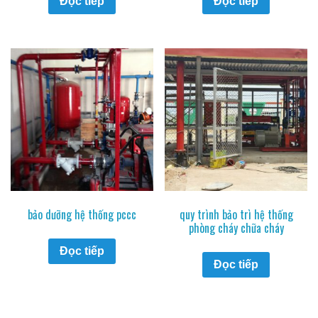
Đọc tiếp
Đọc tiếp
bảo dưỡng hệ thống pccc
quy trình bảo trì hệ thống
phòng cháy chữa cháy
Đọc tiếp
Đọc tiếp