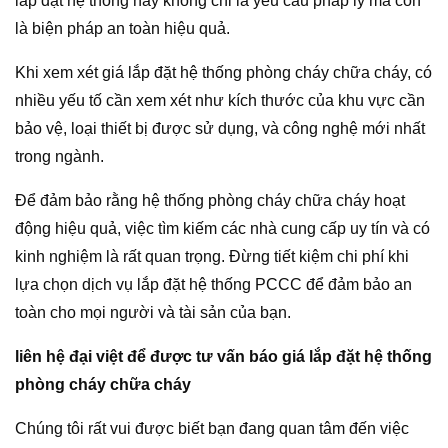
lắp đặt hệ thống này không chỉ là yêu cầu pháp lý mà còn
là biện pháp an toàn hiệu quả.
Khi xem xét giá lắp đặt hệ thống phòng cháy chữa cháy, có
nhiều yếu tố cần xem xét như kích thước của khu vực cần
bảo vệ, loại thiết bị được sử dụng, và công nghệ mới nhất
trong ngành.
Để đảm bảo rằng hệ thống phòng cháy chữa cháy hoạt
động hiệu quả, việc tìm kiếm các nhà cung cấp uy tín và có
kinh nghiệm là rất quan trọng. Đừng tiết kiệm chi phí khi
lựa chọn dịch vụ lắp đặt hệ thống PCCC để đảm bảo an
toàn cho mọi người và tài sản của bạn.
liên hệ đại việt để được tư vấn báo giá lắp đặt hệ thống
phòng cháy chữa cháy
Chúng tôi rất vui được biết bạn đang quan tâm đến việc