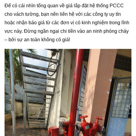
Để có cái nhìn tổng quan về giá lắp đặt hệ thống PCCC
cho vách tường, bạn nên liên hệ với các công ty uy tín
hoặc nhận báo giá từ các đơn vị có kinh nghiệm trong lĩnh
vực này. Đừng ngần ngại chi tiền vào an ninh phòng cháy
– bởi sự an toàn không có giá!