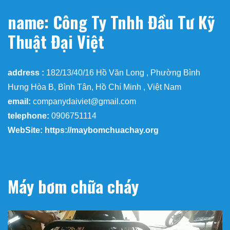
name: Công Ty Tnhh Đầu Tư Kỹ
Thuật Đại Việt
address :
182/13/40/16 Hồ Văn Long , Phường Bình
Hưng Hòa B, Bình Tân, Hồ Chí Minh , Việt Nam
email:
companydaiviet@gmail.com
telephone:
0906751114
WebSite: https://maybomchuachay.org
Máy bơm chữa cháy
Trình