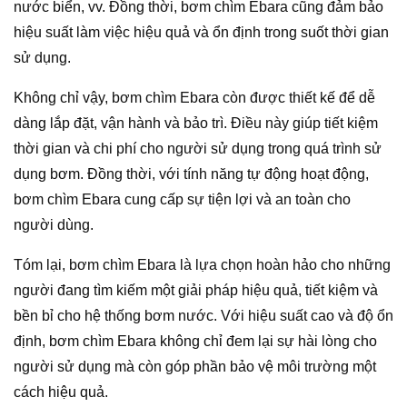
nước biển, vv. Đồng thời, bơm chìm Ebara cũng đảm bảo
hiệu suất làm việc hiệu quả và ổn định trong suốt thời gian
sử dụng.
Không chỉ vậy, bơm chìm Ebara còn được thiết kế để dễ
dàng lắp đặt, vận hành và bảo trì. Điều này giúp tiết kiệm
thời gian và chi phí cho người sử dụng trong quá trình sử
dụng bơm. Đồng thời, với tính năng tự động hoạt động,
bơm chìm Ebara cung cấp sự tiện lợi và an toàn cho
người dùng.
Tóm lại, bơm chìm Ebara là lựa chọn hoàn hảo cho những
người đang tìm kiếm một giải pháp hiệu quả, tiết kiệm và
bền bỉ cho hệ thống bơm nước. Với hiệu suất cao và độ ổn
định, bơm chìm Ebara không chỉ đem lại sự hài lòng cho
người sử dụng mà còn góp phần bảo vệ môi trường một
cách hiệu quả.