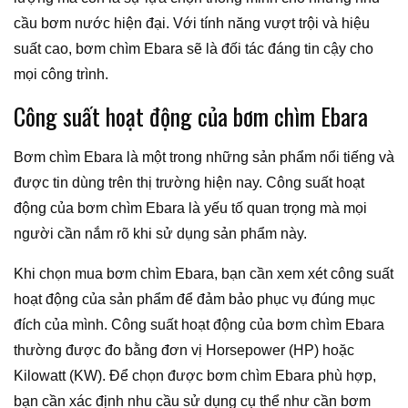
cầu bơm nước hiện đại. Với tính năng vượt trội và hiệu
suất cao, bơm chìm Ebara sẽ là đối tác đáng tin cậy cho
mọi công trình.
Công suất hoạt động của bơm chìm Ebara
Bơm chìm Ebara là một trong những sản phẩm nổi tiếng và
được tin dùng trên thị trường hiện nay. Công suất hoạt
động của bơm chìm Ebara là yếu tố quan trọng mà mọi
người cần nắm rõ khi sử dụng sản phẩm này.
Khi chọn mua bơm chìm Ebara, bạn cần xem xét công suất
hoạt động của sản phẩm để đảm bảo phục vụ đúng mục
đích của mình. Công suất hoạt động của bơm chìm Ebara
thường được đo bằng đơn vị Horsepower (HP) hoặc
Kilowatt (KW). Để chọn được bơm chìm Ebara phù hợp,
bạn cần xác định nhu cầu sử dụng cụ thể như cần bơm