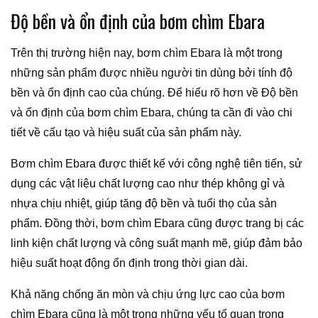
Độ bền và ổn định của bơm chìm Ebara
Trên thị trường hiện nay, bơm chìm Ebara là một trong
những sản phẩm được nhiều người tin dùng bởi tính độ
bền và ổn định cao của chúng. Để hiểu rõ hơn về Độ bền
và ổn định của bơm chìm Ebara, chúng ta cần đi vào chi
tiết về cấu tạo và hiệu suất của sản phẩm này.
Bơm chìm Ebara được thiết kế với công nghệ tiên tiến, sử
dụng các vật liệu chất lượng cao như thép không gỉ và
nhựa chịu nhiệt, giúp tăng độ bền và tuổi thọ của sản
phẩm. Đồng thời, bơm chìm Ebara cũng được trang bị các
linh kiện chất lượng và công suất mạnh mẽ, giúp đảm bảo
hiệu suất hoạt động ổn định trong thời gian dài.
Khả năng chống ăn mòn và chịu ứng lực cao của bơm
chìm Ebara cũng là một trong những yếu tố quan trọng