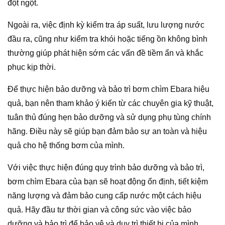
đột ngột.
Ngoài ra, việc định kỳ kiểm tra áp suất, lưu lượng nước
đầu ra, cũng như kiểm tra khói hoặc tiếng ồn không bình
thường giúp phát hiện sớm các vấn đề tiềm ẩn và khắc
phục kịp thời.
Để thực hiện bảo dưỡng và bảo trì bơm chìm Ebara hiệu
quả, bạn nên tham khảo ý kiến từ các chuyên gia kỹ thuật,
tuân thủ đúng hẹn bảo dưỡng và sử dụng phụ tùng chính
hãng. Điều này sẽ giúp bạn đảm bảo sự an toàn và hiệu
quả cho hệ thống bơm của mình.
Với việc thực hiện đúng quy trình bảo dưỡng và bảo trì,
bơm chìm Ebara của bạn sẽ hoạt động ổn định, tiết kiệm
năng lượng và đảm bảo cung cấp nước một cách hiệu
quả. Hãy đầu tư thời gian và công sức vào việc bảo
dưỡng và bảo trì để bảo vệ và duy trì thiết bị của mình