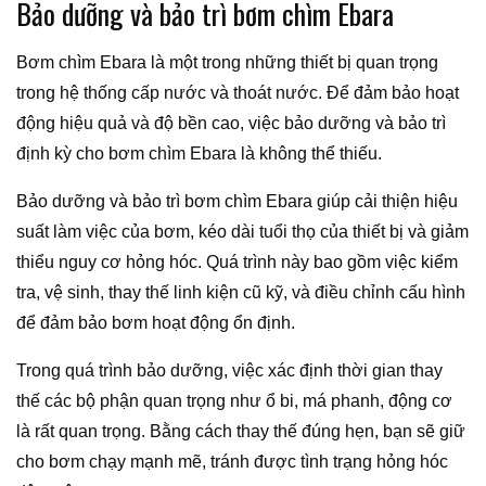
Bảo dưỡng và bảo trì bơm chìm Ebara
Bơm chìm Ebara là một trong những thiết bị quan trọng
trong hệ thống cấp nước và thoát nước. Để đảm bảo hoạt
động hiệu quả và độ bền cao, việc bảo dưỡng và bảo trì
định kỳ cho bơm chìm Ebara là không thể thiếu.
Bảo dưỡng và bảo trì bơm chìm Ebara giúp cải thiện hiệu
suất làm việc của bơm, kéo dài tuổi thọ của thiết bị và giảm
thiểu nguy cơ hỏng hóc. Quá trình này bao gồm việc kiểm
tra, vệ sinh, thay thế linh kiện cũ kỹ, và điều chỉnh cấu hình
để đảm bảo bơm hoạt động ổn định.
Trong quá trình bảo dưỡng, việc xác định thời gian thay
thế các bộ phận quan trọng như ổ bi, má phanh, động cơ
là rất quan trọng. Bằng cách thay thế đúng hẹn, bạn sẽ giữ
cho bơm chạy mạnh mẽ, tránh được tình trạng hỏng hóc