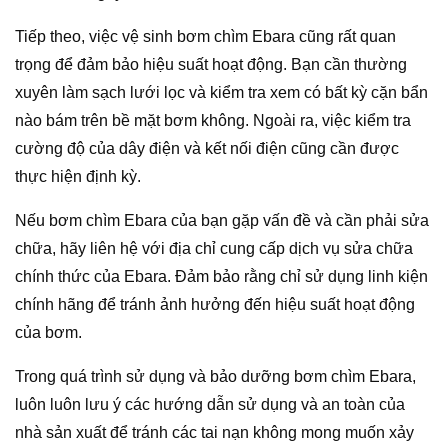
Tiếp theo, việc vệ sinh bơm chìm Ebara cũng rất quan
trọng để đảm bảo hiệu suất hoạt động. Bạn cần thường
xuyên làm sạch lưới lọc và kiểm tra xem có bất kỳ cặn bẩn
nào bám trên bề mặt bơm không. Ngoài ra, việc kiểm tra
cường độ của dây điện và kết nối điện cũng cần được
thực hiện định kỳ.
Nếu bơm chìm Ebara của bạn gặp vấn đề và cần phải sửa
chữa, hãy liên hệ với địa chỉ cung cấp dịch vụ sửa chữa
chính thức của Ebara. Đảm bảo rằng chỉ sử dụng linh kiện
chính hãng để tránh ảnh hưởng đến hiệu suất hoạt động
của bơm.
Trong quá trình sử dụng và bảo dưỡng bơm chìm Ebara,
luôn luôn lưu ý các hướng dẫn sử dụng và an toàn của
nhà sản xuất để tránh các tai nạn không mong muốn xảy