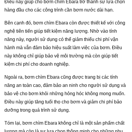
Điều này giúp cho bơm chìm Ebara trở thành sự lựa chọn
hàng đầu cho các công trình cần bơm nước dài hạn.
Bên cạnh đó, bơm chìm Ebara còn được thiết kế với công
nghệ tiên tiến giúp tiết kiệm năng lượng. Nhờ vào tính
năng này, người sử dụng có thể giảm thiểu chi phí vận
hành mà vẫn đảm bảo hiệu suất làm việc của bơm. Điều
này không chỉ giúp bảo vệ môi trường mà còn giúp tiết
kiệm chi phí cho doanh nghiệp.
Ngoài ra, bơm chìm Ebara cũng được trang bị các tính
năng an toàn cao, đảm bảo an ninh cho người sử dụng và
bảo vệ cho bơm khỏi những hỏng hóc không mong muốn.
Điều này giúp tăng tuổi thọ cho bơm và giảm chi phí bảo
dưỡng trong quá trình sử dụng.
Tóm lại, bơm chìm Ebara không chỉ là một sản phẩm chất
lượng mà còn là sự lựa chọn thông minh cho những nhu