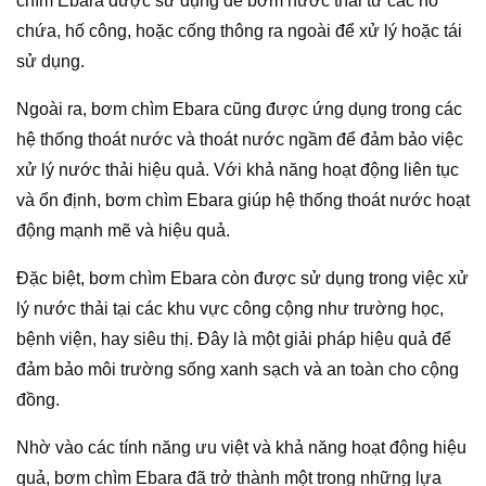
chìm Ebara được sử dụng để bơm nước thải từ các hố
chứa, hố công, hoặc cống thông ra ngoài để xử lý hoặc tái
sử dụng.
Ngoài ra, bơm chìm Ebara cũng được ứng dụng trong các
hệ thống thoát nước và thoát nước ngầm để đảm bảo việc
xử lý nước thải hiệu quả. Với khả năng hoạt động liên tục
và ổn định, bơm chìm Ebara giúp hệ thống thoát nước hoạt
động mạnh mẽ và hiệu quả.
Đặc biệt, bơm chìm Ebara còn được sử dụng trong việc xử
lý nước thải tại các khu vực công cộng như trường học,
bệnh viện, hay siêu thị. Đây là một giải pháp hiệu quả để
đảm bảo môi trường sống xanh sạch và an toàn cho cộng
đồng.
Nhờ vào các tính năng ưu việt và khả năng hoạt động hiệu
quả, bơm chìm Ebara đã trở thành một trong những lựa