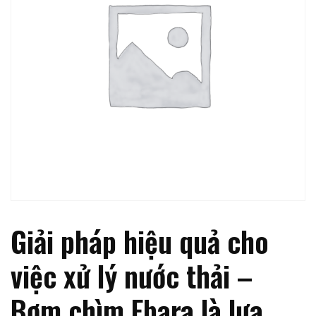
Giải pháp hiệu quả cho
việc xử lý nước thải –
Bơm chìm Ebara là lựa