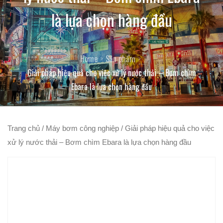
là lựa chọn hàng đầu
Home
Sản phẩm
Giải pháp hiệu quả cho việc xử lý nước thải – Bơm chìm
Ebara là lựa chọn hàng đầu
Trang chủ
/
Máy bơm công nghiệp
/ Giải pháp hiệu quả cho việc
xử lý nước thải – Bơm chìm Ebara là lựa chọn hàng đầu