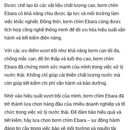
Được chế tạo từ các vật liệu chất lượng cao, bơm chìm
Ebara có khả năng chịu được áp lực và môi trường làm
việc khắc nghiệt. Đồng thời, bơm chìm Ebara cũng được
tích hợp công nghệ thông minh để tối ưu hóa hiệu suất vận
hành và tiết kiệm điện năng.
Với các ưu điểm vượt trội như khả năng bơm cạn tối đa,
chống mắc cạn, độ ồn thấp và tuổi thọ cao, bơm chìm
Ebara đã chứng minh sức mạnh của mình trong việc xử lý
nước thải. Không chỉ giúp cải thiện chất lượng nước mà
còn giúp tiết kiệm chi phí vận hành và bảo dưỡng.
Nhờ vào hiệu suất vượt trội của mình, bơm chìm Ebara đã
trở thành lựa chọn hàng đầu của nhiều doanh nghiệp và tổ
chức trong việc xử lý nước thải. Để đảm bảo hiệu quả và
tiết kiệm, hãy lựa chọn bơm chìm Ebara – sự đồng hành
đáng tin cậy trong việc bảo vệ môi trường và nguồn tài