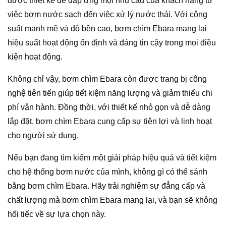
được thiết kế để đáp ứng mọi nhu cầu của khách hàng từ
việc bơm nước sạch đến việc xử lý nước thải. Với công
suất mạnh mẽ và độ bền cao, bơm chìm Ebara mang lại
hiệu suất hoạt động ổn định và đáng tin cậy trong mọi điều
kiện hoạt động.
Không chỉ vậy, bơm chìm Ebara còn được trang bị công
nghệ tiên tiến giúp tiết kiệm năng lượng và giảm thiểu chi
phí vận hành. Đồng thời, với thiết kế nhỏ gọn và dễ dàng
lắp đặt, bơm chìm Ebara cung cấp sự tiện lợi và linh hoạt
cho người sử dụng.
Nếu bạn đang tìm kiếm một giải pháp hiệu quả và tiết kiệm
cho hệ thống bơm nước của mình, không gì có thể sánh
bằng bơm chìm Ebara. Hãy trải nghiệm sự đẳng cấp và
chất lượng mà bơm chìm Ebara mang lại, và bạn sẽ không
hối tiếc về sự lựa chọn này.