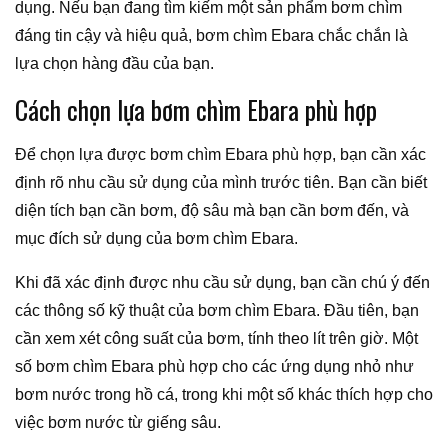
dụng. Nếu bạn đang tìm kiếm một sản phẩm bơm chìm
đáng tin cậy và hiệu quả, bơm chìm Ebara chắc chắn là
lựa chọn hàng đầu của bạn.
Cách chọn lựa bơm chìm Ebara phù hợp
Để chọn lựa được bơm chìm Ebara phù hợp, bạn cần xác
định rõ nhu cầu sử dụng của mình trước tiên. Bạn cần biết
diện tích bạn cần bơm, độ sâu mà bạn cần bơm đến, và
mục đích sử dụng của bơm chìm Ebara.
Khi đã xác định được nhu cầu sử dụng, bạn cần chú ý đến
các thông số kỹ thuật của bơm chìm Ebara. Đầu tiên, bạn
cần xem xét công suất của bơm, tính theo lít trên giờ. Một
số bơm chìm Ebara phù hợp cho các ứng dụng nhỏ như
bơm nước trong hồ cá, trong khi một số khác thích hợp cho
việc bơm nước từ giếng sâu.