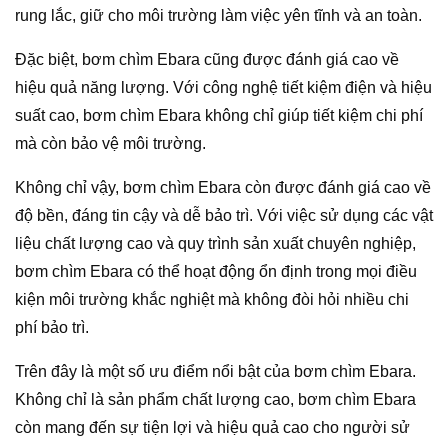
rung lắc, giữ cho môi trường làm việc yên tĩnh và an toàn.
Đặc biệt, bơm chìm Ebara cũng được đánh giá cao về
hiệu quả năng lượng. Với công nghệ tiết kiệm điện và hiệu
suất cao, bơm chìm Ebara không chỉ giúp tiết kiệm chi phí
mà còn bảo vệ môi trường.
Không chỉ vậy, bơm chìm Ebara còn được đánh giá cao về
độ bền, đáng tin cậy và dễ bảo trì. Với việc sử dụng các vật
liệu chất lượng cao và quy trình sản xuất chuyên nghiệp,
bơm chìm Ebara có thể hoạt động ổn định trong mọi điều
kiện môi trường khắc nghiệt mà không đòi hỏi nhiều chi
phí bảo trì.
Trên đây là một số ưu điểm nổi bật của bơm chìm Ebara.
Không chỉ là sản phẩm chất lượng cao, bơm chìm Ebara
còn mang đến sự tiện lợi và hiệu quả cao cho người sử