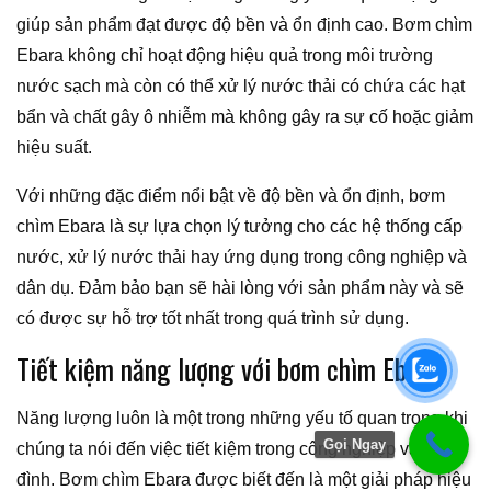
giúp sản phẩm đạt được độ bền và ổn định cao. Bơm chìm
Ebara không chỉ hoạt động hiệu quả trong môi trường
nước sạch mà còn có thể xử lý nước thải có chứa các hạt
bẩn và chất gây ô nhiễm mà không gây ra sự cố hoặc giảm
hiệu suất.
Với những đặc điểm nổi bật về độ bền và ổn định, bơm
chìm Ebara là sự lựa chọn lý tưởng cho các hệ thống cấp
nước, xử lý nước thải hay ứng dụng trong công nghiệp và
dân dụ. Đảm bảo bạn sẽ hài lòng với sản phẩm này và sẽ
có được sự hỗ trợ tốt nhất trong quá trình sử dụng.
Tiết kiệm năng lượng với bơm chìm Ebara
Năng lượng luôn là một trong những yếu tố quan trọng khi
Gọi Ngay
chúng ta nói đến việc tiết kiệm trong công nghiệp và gia
đình. Bơm chìm Ebara được biết đến là một giải pháp hiệu