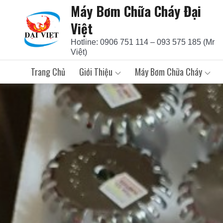
Máy Bơm Chữa Cháy Đại
Skip
to
Việt
content
Hotline: 0906 751 114 – 093 575 185 (Mr
Việt)
Trang Chủ
Giới Thiệu
Máy Bơm Chữa Cháy