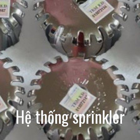
Hệ thống sprinkler