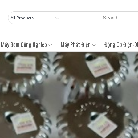
Máy Bơm Công Nghiệp
Máy Phát Điện
Động Cơ Điện-Di