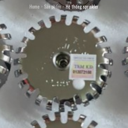
Home
Sản phẩm
Hệ thống sprinkler