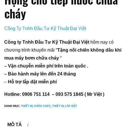
cháy
Công Ty Tnhh Đầu Tư Kỹ Thuật Đại Việt
Công ty Tnhh Đầu Tư Kỹ Thuật Đại Việt
hôm nay có
chương trình khuyến mãi “
Tặng nồi chiên không dầu khi
mua máy bơm chữa cháy
“
– Vận chuyễn miễn phí trên toàn quốc .
– Bảo hành máy lên đến 24 tháng
–
Hỗ trợ lắp đặt miễn phí
Hotline: 0906 751 114 – 093 575 1845 ( Mr Việt )
DANH MỤC:
THIẾT BỊ CHỮA CHÁY
,
THIẾT BỊ LẮP ĐẶT
MÔ TẢ