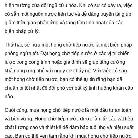
hiện trường của đội ngũ cứu hỏa. Khi có sự cố xảy ra, việc
có sẵn một nguồn nước liên tục và dễ dàng truyền tải giúp
giảm thời gian phản ứng và tăng tính linh hoạt của các
biện pháp xử lý.
Thứ hai, sở hữu một họng chờ tiếp nước là một biện pháp
phòng ngừa tốt. Đặt họng chờ tiếp nước ở các vị trí chiến
lược trong công trình hoặc gia đình sẽ giúp tăng cường
khả năng ứng phó với nguy cơ cháy nổ. Với việc có sẵn
một họng chờ tiếp nước, bạn có thể tự tin rằng bạn đã
chuẩn bị tốt nhất để đối phó với bất kỳ tình huống khẩn cấp
nào.
Cuối cùng, mua họng chờ tiếp nước là một đầu tư an toàn
và bền vững. Họng chờ tiếp nước được làm từ các vật liệu
chất lượng cao và thiết kế để đảm bảo tuổi thọ và hiệu suất
cao. Bạn có thể yên tâm rằng khi mua họng chờ tiếp nước,