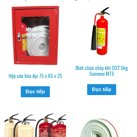
Bình chữa cháy khí CO2 5kg
Samwoo MT5
Hộp cứu hỏa đại 75 x 65 x 25
Đọc tiếp
Đọc tiếp