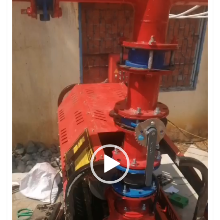
chơi
Video