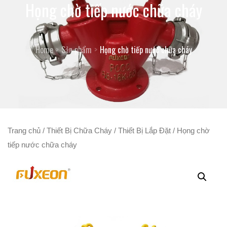
Họng chờ tiếp nước chữa cháy
Home
Sản phẩm
Họng chờ tiếp nước chữa cháy
Trang chủ
/
Thiết Bị Chữa Cháy
/
Thiết Bị Lắp Đặt
/ Họng chờ
tiếp nước chữa cháy