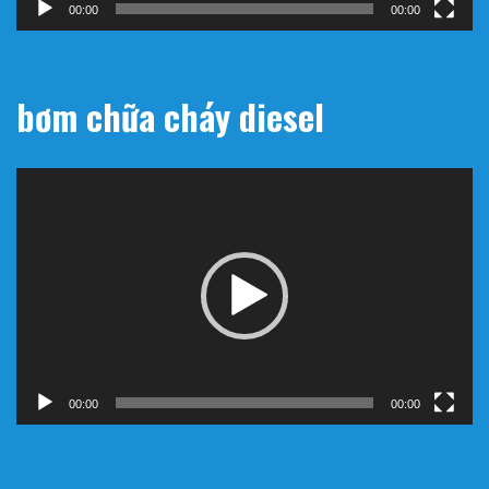
00:00
00:00
bơm chữa cháy diesel
Trình
chơi
Video
00:00
00:00