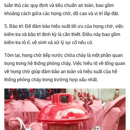
tuân thủ các quy định và tiêu chuẩn an toàn, bao gồm
khoảng cách giữa các họng chờ, độ cao và vị trí lắp đặt.
5. Bảo trì: Để đảm bảo hiệu suất tối ưu của họng chờ, việc
kiểm tra và bảo trì định kỳ là cần thiết. Điều này bao gồm
kiểm tra rò rỉ, vệ sinh và xử lý sự cố nếu có.
Tóm lại, họng chờ tiếp nước chữa cháy là một phần quan
trọng trong hệ thống phòng cháy. Việc hiểu rõ về tổng quan
về họng chờ giúp đảm bảo an toàn và hiệu suất của hệ
thống phòng cháy trong trường hợp xấu nhất.