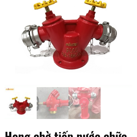
Họng chờ tiếp nước chữa