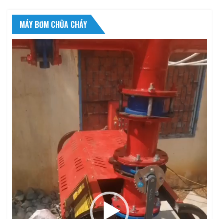
MÁY BƠM CHỮA CHÁY
Trình
chơi
Video