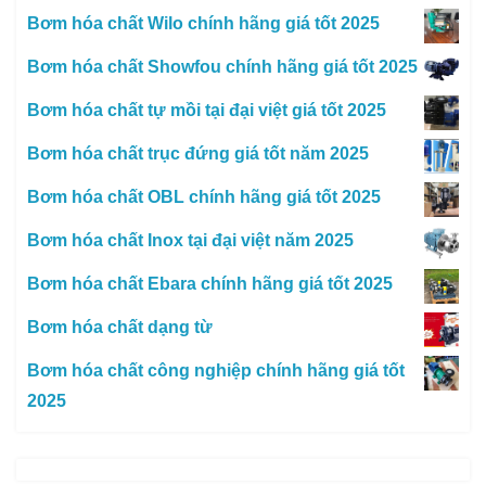
Bơm hóa chất Wilo chính hãng giá tốt 2025
Bơm hóa chất Showfou chính hãng giá tốt 2025
Bơm hóa chất tự mồi tại đại việt giá tốt 2025
Bơm hóa chất trục đứng giá tốt năm 2025
Bơm hóa chất OBL chính hãng giá tốt 2025
Bơm hóa chất Inox tại đại việt năm 2025
Bơm hóa chất Ebara chính hãng giá tốt 2025
Bơm hóa chất dạng từ
Bơm hóa chất công nghiệp chính hãng giá tốt
2025