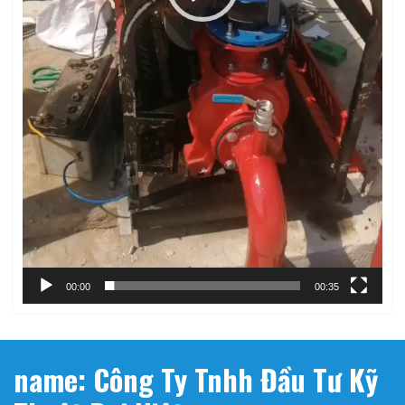
00:00
00:35
name: Công Ty Tnhh Đầu Tư Kỹ