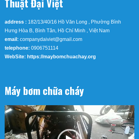
Thuật Đại Việt
address :
182/13/40/16 Hồ Văn Long , Phường Bình
Hưng Hòa B, Bình Tân, Hồ Chí Minh , Việt Nam
email:
companydaiviet@gmail.com
telephone:
0906751114
WebSite: https://maybomchuachay.org
Máy bơm chữa cháy
Trình
chơi
Video