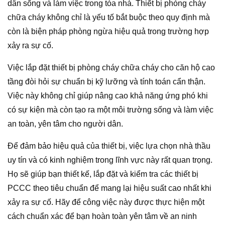
dân sống và làm việc trong tòa nhà. Thiết bị phòng cháy
chữa cháy không chỉ là yếu tố bắt buộc theo quy định mà
còn là biện pháp phòng ngừa hiệu quả trong trường hợp
xảy ra sự cố.
Việc lắp đặt thiết bị phòng cháy chữa cháy cho căn hộ cao
tầng đòi hỏi sự chuẩn bị kỹ lưỡng và tính toán cẩn thận.
Việc này không chỉ giúp nâng cao khả năng ứng phó khi
có sự kiện mà còn tạo ra một môi trường sống và làm việc
an toàn, yên tâm cho người dân.
Để đảm bảo hiệu quả của thiết bị, việc lựa chọn nhà thầu
uy tín và có kinh nghiệm trong lĩnh vực này rất quan trọng.
Họ sẽ giúp bạn thiết kế, lắp đặt và kiểm tra các thiết bị
PCCC theo tiêu chuẩn để mang lại hiệu suất cao nhất khi
xảy ra sự cố. Hãy để công việc này được thực hiện một
cách chuẩn xác để bạn hoàn toàn yên tâm về an ninh