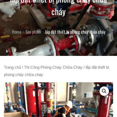
cháy
Home
Sản phẩm
lắp đặt thiết bị phòng cháy chữa cháy
Trang chủ
/
Thi Công Phòng Cháy Chữa Cháy
/ lắp đặt thiết bị
phòng cháy chữa cháy