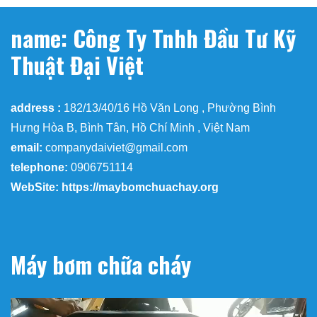
name: Công Ty Tnhh Đầu Tư Kỹ
Thuật Đại Việt
address :
182/13/40/16 Hồ Văn Long , Phường Bình
Hưng Hòa B, Bình Tân, Hồ Chí Minh , Việt Nam
email:
companydaiviet@gmail.com
telephone:
0906751114
WebSite: https://maybomchuachay.org
Máy bơm chữa cháy
Trình