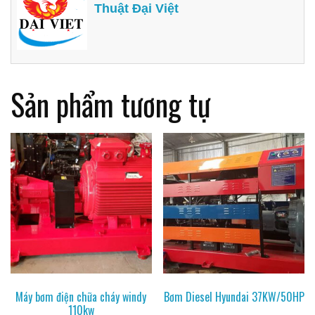
Thuật Đại Việt
Sản phẩm tương tự
Máy bơm điện chữa cháy windy
Bơm Diesel Hyundai 37KW/50HP
110kw