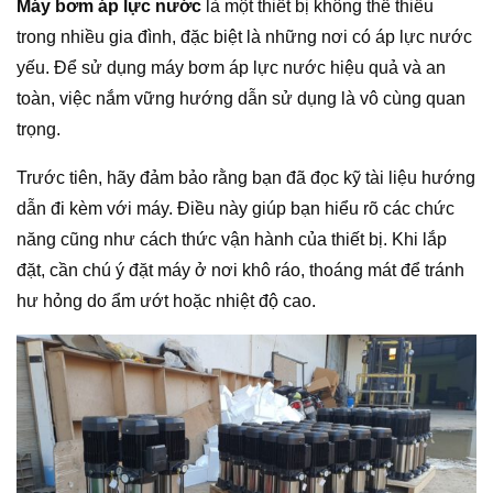
Máy bơm áp lực nước
là một thiết bị không thể thiếu
trong nhiều gia đình, đặc biệt là những nơi có áp lực nước
yếu. Để sử dụng máy bơm áp lực nước hiệu quả và an
toàn, việc nắm vững hướng dẫn sử dụng là vô cùng quan
trọng.
Trước tiên, hãy đảm bảo rằng bạn đã đọc kỹ tài liệu hướng
dẫn đi kèm với máy. Điều này giúp bạn hiểu rõ các chức
năng cũng như cách thức vận hành của thiết bị. Khi lắp
đặt, cần chú ý đặt máy ở nơi khô ráo, thoáng mát để tránh
hư hỏng do ẩm ướt hoặc nhiệt độ cao.