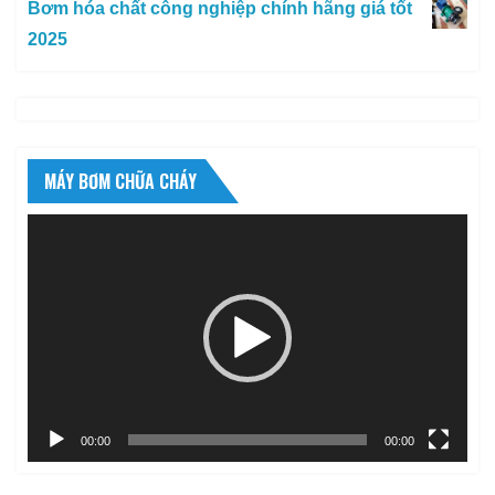
Bơm hóa chất công nghiệp chính hãng giá tốt
2025
MÁY BƠM CHỮA CHÁY
Trình
chơi
Video
00:00
00:00