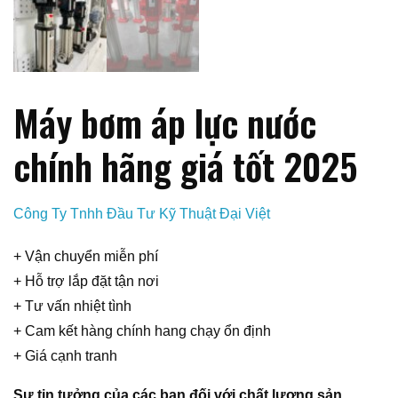
Máy bơm áp lực nước
chính hãng giá tốt 2025
Công Ty Tnhh Đầu Tư Kỹ Thuật Đại Việt
+ Vận chuyển miễn phí
+ Hỗ trợ lắp đặt tận nơi
+ Tư vấn nhiệt tình
+ Cam kết hàng chính hang chạy ổn định
+ Giá cạnh tranh
Sự tin tưởng của các bạn đối với chất lượng sản