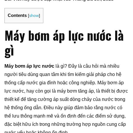
Contents
[
show
]
Máy bơm áp lực nước là
gì
Máy bơm áp lực nước
là gì? Đây là câu hỏi mà nhiều
người tiêu dùng quan tâm khi tìm kiếm giải pháp cho hệ
thống cấp nước gia đình hoặc công nghiệp. Máy bơm áp
lực nước, hay còn gọi là máy bơm tăng áp, là thiết bị được
thiết kế để tăng cường áp suất dòng chảy của nước trong
hệ thống ống dẫn. Điều này giúp đảm bảo rằng nước có
thể lưu thông mạnh mẽ và ổn định đến các điểm sử dụng,
đặc biệt hữu ích trong những trường hợp nguồn cung cấp
nước yếu hoặc không ổn định.