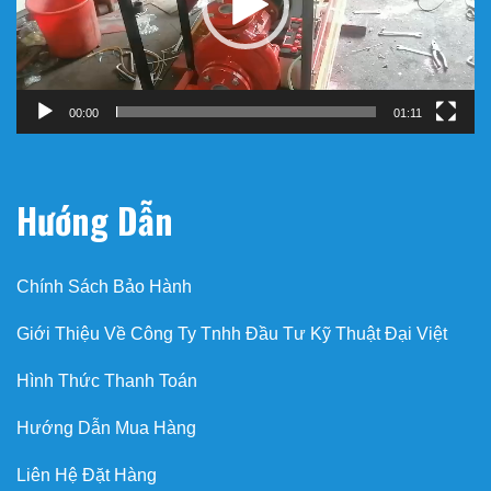
00:00
01:11
Hướng Dẫn
Chính Sách Bảo Hành
Giới Thiệu Về Công Ty Tnhh Đầu Tư Kỹ Thuật Đại Việt
Hình Thức Thanh Toán
Hướng Dẫn Mua Hàng
Liên Hệ Đặt Hàng