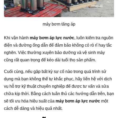
máy bơm tăng áp
Khi vận hành
máy bơm áp lực nước
, luôn kiểm tra nguồn
điện và đường ống dẫn để đảm bảo không có rò rỉ hay tắc
nghẽn. Việc thường xuyên bảo dưỡng và vệ sinh máy
cũng rất quan trọng để kéo dài tuổi thọ sản phẩm.
Cuối cùng, nếu gặp bất kỳ sự cố nào trong quá trình sử
dụng mà bạn không thể tự khắc phục, hãy liên hệ với dịch
vụ hỗ trợ kỹ thuật chuyên nghiệp để được tư vấn và sửa
chữa kịp thời. Bằng cách tuân thủ các hướng dẫn trên, bạn
sẽ tối ưu hóa hiệu suất của
máy bơm áp lực nước
một
cách dễ dàng và hiệu quả nhất.