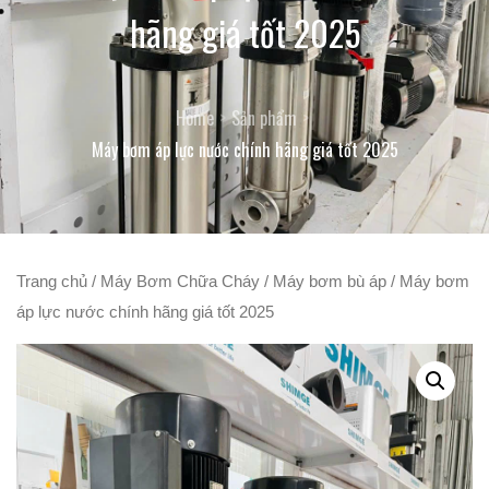
hãng giá tốt 2025
Home
Sản phẩm
Máy bơm áp lực nước chính hãng giá tốt 2025
Trang chủ
/
Máy Bơm Chữa Cháy
/
Máy bơm bù áp
/ Máy bơm
áp lực nước chính hãng giá tốt 2025