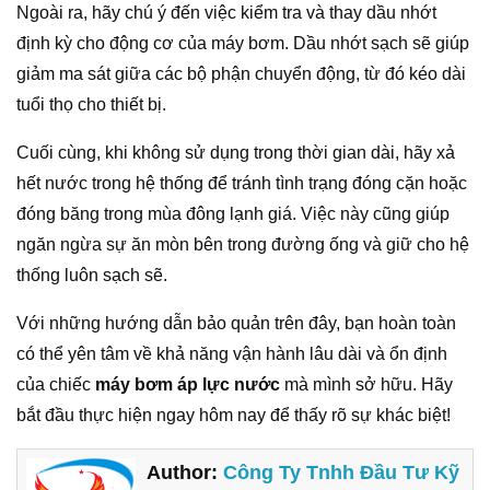
Ngoài ra, hãy chú ý đến việc kiểm tra và thay dầu nhớt
định kỳ cho động cơ của máy bơm. Dầu nhớt sạch sẽ giúp
giảm ma sát giữa các bộ phận chuyển động, từ đó kéo dài
tuổi thọ cho thiết bị.
Cuối cùng, khi không sử dụng trong thời gian dài, hãy xả
hết nước trong hệ thống để tránh tình trạng đóng cặn hoặc
đóng băng trong mùa đông lạnh giá. Việc này cũng giúp
ngăn ngừa sự ăn mòn bên trong đường ống và giữ cho hệ
thống luôn sạch sẽ.
Với những hướng dẫn bảo quản trên đây, bạn hoàn toàn
có thể yên tâm về khả năng vận hành lâu dài và ổn định
của chiếc
máy bơm áp lực nước
mà mình sở hữu. Hãy
bắt đầu thực hiện ngay hôm nay để thấy rõ sự khác biệt!
Author:
Công Ty Tnhh Đầu Tư Kỹ