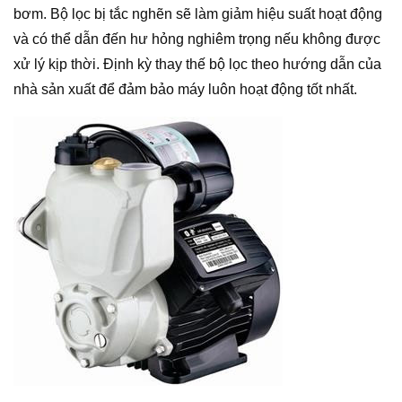
bơm. Bộ lọc bị tắc nghẽn sẽ làm giảm hiệu suất hoạt động
và có thể dẫn đến hư hỏng nghiêm trọng nếu không được
xử lý kịp thời. Định kỳ thay thế bộ lọc theo hướng dẫn của
nhà sản xuất để đảm bảo máy luôn hoạt động tốt nhất.