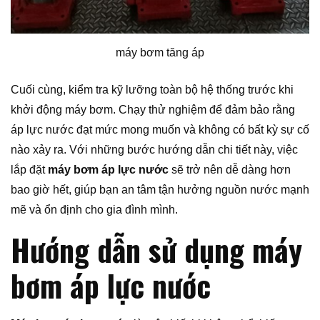
máy bơm tăng áp
Cuối cùng, kiểm tra kỹ lưỡng toàn bộ hệ thống trước khi
khởi động máy bơm. Chạy thử nghiệm để đảm bảo rằng
áp lực nước đạt mức mong muốn và không có bất kỳ sự cố
nào xảy ra. Với những bước hướng dẫn chi tiết này, việc
lắp đặt
máy bơm áp lực nước
sẽ trở nên dễ dàng hơn
bao giờ hết, giúp bạn an tâm tận hưởng nguồn nước mạnh
mẽ và ổn định cho gia đình mình.
Hướng dẫn sử dụng máy
bơm áp lực nước