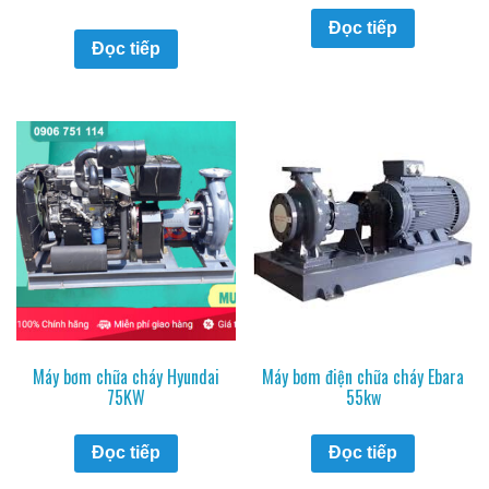
Đọc tiếp
Đọc tiếp
Máy bơm chữa cháy Hyundai
Máy bơm điện chữa cháy Ebara
75KW
55kw
Đọc tiếp
Đọc tiếp