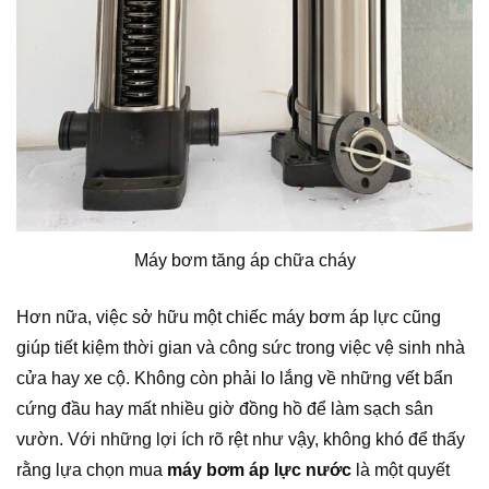
Máy bơm tăng áp chữa cháy
Hơn nữa, việc sở hữu một chiếc máy bơm áp lực cũng
giúp tiết kiệm thời gian và công sức trong việc vệ sinh nhà
cửa hay xe cộ. Không còn phải lo lắng về những vết bẩn
cứng đầu hay mất nhiều giờ đồng hồ để làm sạch sân
vườn. Với những lợi ích rõ rệt như vậy, không khó để thấy
rằng lựa chọn mua
máy bơm áp lực nước
là một quyết