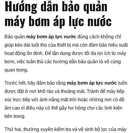
Hướng dẫn bảo quản
máy bơm áp lực nước
Bảo quản
máy bơm áp lực nước
đúng cách không chỉ
giúp kéo dài tuổi thọ của thiết bị mà còn đảm bảo hiệu suất
hoạt động ổn định. Để tận dụng được tối đa lợi ích từ máy
bơm, việc tuân thủ các hướng dẫn bảo quản là vô cùng
quan trọng.
Trước hết, hãy đảm bảo rằng
máy bơm áp lực nước
luôn
được đặt ở nơi khô ráo và thoáng mát. Tránh để máy tiếp
xúc trực tiếp với ánh nắng mặt trời hoặc những nơi có độ
ẩm cao vì điều này có thể gây hư hỏng cho các linh kiện
bên trong.
Thứ hai, thường xuyên kiểm tra và vệ sinh bộ lọc của máy