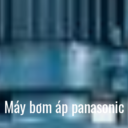
Máy bơm áp panasonic