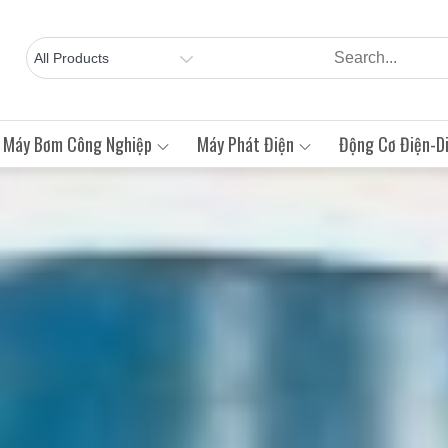
Máy Bơm Công Nghiệp
Máy Phát Điện
Động Cơ Điện-Di