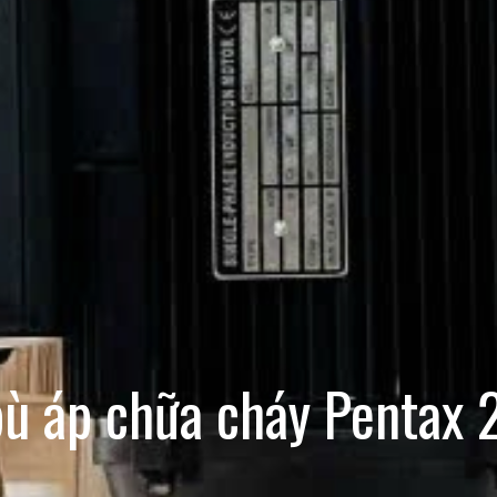
ù áp chữa cháy Pentax