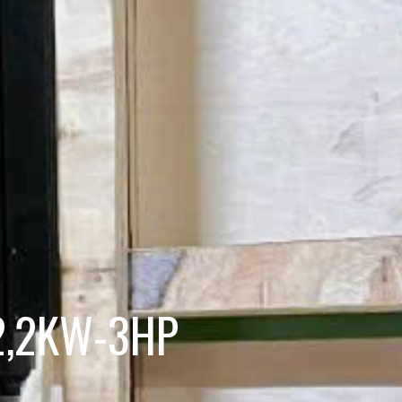
 2,2KW-3HP