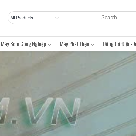
Máy Bơm Công Nghiệp
Máy Phát Điện
Động Cơ Điện-Di