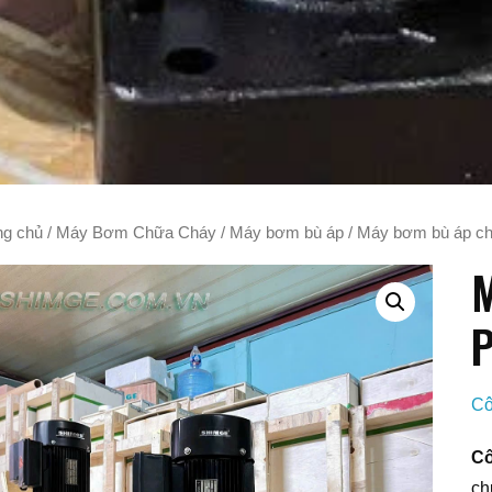
ng chủ
/
Máy Bơm Chữa Cháy
/
Máy bơm bù áp
/ Máy bơm bù áp c
M
P
Cô
Cô
ch