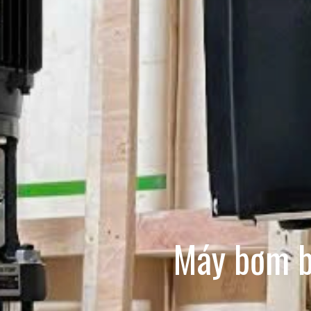
Máy bơm b