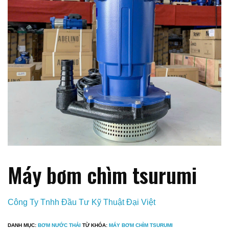
Máy bơm chìm tsurumi
Công Ty Tnhh Đầu Tư Kỹ Thuật Đại Việt
DANH MỤC:
BƠM NƯỚC THẢI
TỪ KHÓA:
MÁY BƠM CHÌM TSURUMI