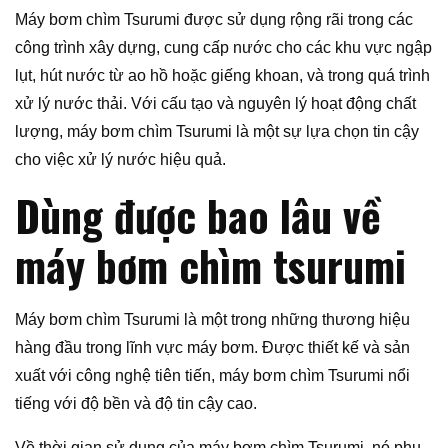
Máy bơm chìm Tsurumi được sử dụng rộng rãi trong các
công trình xây dựng, cung cấp nước cho các khu vực ngập
lụt, hút nước từ ao hồ hoặc giếng khoan, và trong quá trình
xử lý nước thải. Với cấu tạo và nguyên lý hoạt động chất
lượng, máy bơm chìm Tsurumi là một sự lựa chọn tin cậy
cho việc xử lý nước hiệu quả.
Dùng được bao lâu về
máy bơm chìm tsurumi
Máy bơm chìm Tsurumi là một trong những thương hiệu
hàng đầu trong lĩnh vực máy bơm. Được thiết kế và sản
xuất với công nghệ tiên tiến, máy bơm chìm Tsurumi nổi
tiếng với độ bền và độ tin cậy cao.
Về thời gian sử dụng của máy bơm chìm Tsurumi, nó phụ