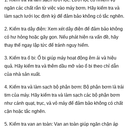
ngăn các chất rắn từ việc vào máy bơm. Hãy kiểm tra và
làm sạch lưới lọc định kỳ để đảm bảo không có tắc nghẽn.
2. Kiểm tra dây điện: Xem xét dây điện để đảm bảo không
có hư hỏng hoặc gãy gọn. Nếu phát hiện ra vấn đề, hãy
thay thế ngay lập tức để tránh nguy hiểm.
3. Kiểm tra ổ bi: Ổ bi giúp máy hoạt động êm ái và hiệu
quả. Hãy kiểm tra và thêm dầu mỡ vào ổ bi theo chỉ dẫn
của nhà sản xuất.
4. Kiểm tra và làm sạch bộ phận bơm: Bộ phận bơm là trái
tim của máy. Hãy kiểm tra và làm sạch các bộ phận bơm
như cánh quạt, trục, và vỏ máy để đảm bảo không có chất
cặn hoặc tắc nghẽn.
5. Kiểm tra van an toàn: Van an toàn giúp ngăn chặn áp