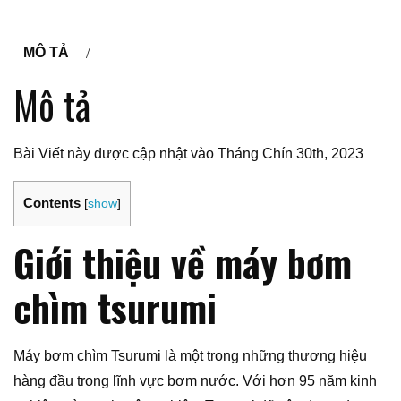
MÔ TẢ
Mô tả
Bài Viết này được cập nhật vào Tháng Chín 30th, 2023
Contents
[
show
]
Giới thiệu về máy bơm
chìm tsurumi
Máy bơm chìm Tsurumi là một trong những thương hiệu
hàng đầu trong lĩnh vực bơm nước. Với hơn 95 năm kinh