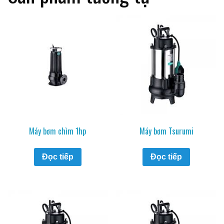
Máy bơm chìm 1hp
Máy bơm Tsurumi
Đọc tiếp
Đọc tiếp