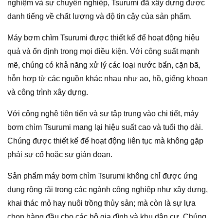
nghiệm và sự chuyên nghiệp, Tsurumi đã xây dựng được
danh tiếng về chất lượng và độ tin cậy của sản phẩm.
Máy bơm chìm Tsurumi được thiết kế để hoạt động hiệu
quả và ổn định trong mọi điều kiện. Với công suất mạnh
mẽ, chúng có khả năng xử lý các loại nước bẩn, cặn bã,
hỗn hợp từ các nguồn khác nhau như ao, hồ, giếng khoan
và công trình xây dựng.
Với công nghệ tiên tiến và sự tập trung vào chi tiết, máy
bơm chìm Tsurumi mang lại hiệu suất cao và tuổi thọ dài.
Chúng được thiết kế để hoạt động liên tục mà không gặp
phải sự cố hoặc sự gián đoạn.
Sản phẩm máy bơm chìm Tsurumi không chỉ được ứng
dụng rộng rãi trong các ngành công nghiệp như xây dựng,
khai thác mỏ hay nuôi trồng thủy sản; mà còn là sự lựa
chọn hàng đầu cho các hộ gia đình và khu dân cư. Chúng