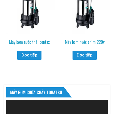
Máy bơm nước thải pentax
Máy bơm nước chìm 220v
Đọc tiếp
Đọc tiếp
MÁY BƠM CHỮA CHÁY TOHATSU
Trình
chơi