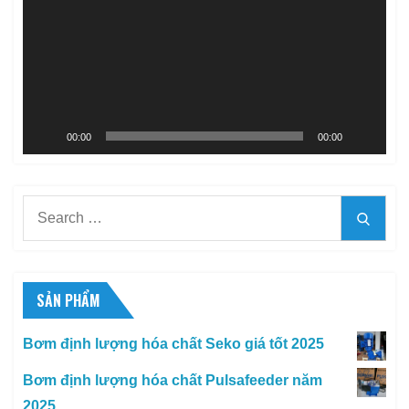
Video
00:00
00:00
Search
Searc
for:
SẢN PHẨM
Bơm định lượng hóa chất Seko giá tốt 2025
Bơm định lượng hóa chất Pulsafeeder năm
2025