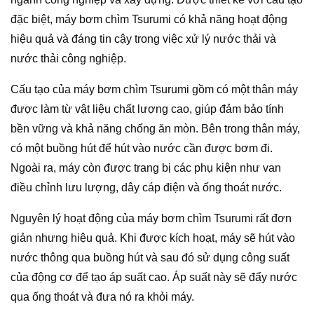
đặc biệt, máy bơm chìm Tsurumi có khả năng hoạt động
hiệu quả và đáng tin cậy trong việc xử lý nước thải và
nước thải công nghiệp.
Cấu tạo của máy bơm chìm Tsurumi gồm có một thân máy
được làm từ vật liệu chất lượng cao, giúp đảm bảo tính
bền vững và khả năng chống ăn mòn. Bên trong thân máy,
có một buồng hút để hút vào nước cần được bơm đi.
Ngoài ra, máy còn được trang bị các phụ kiện như van
điều chỉnh lưu lượng, dây cáp điện và ống thoát nước.
Nguyên lý hoạt động của máy bơm chìm Tsurumi rất đơn
giản nhưng hiệu quả. Khi được kích hoạt, máy sẽ hút vào
nước thông qua buồng hút và sau đó sử dụng công suất
của động cơ để tạo áp suất cao. Áp suất này sẽ đẩy nước
qua ống thoát và đưa nó ra khỏi máy.