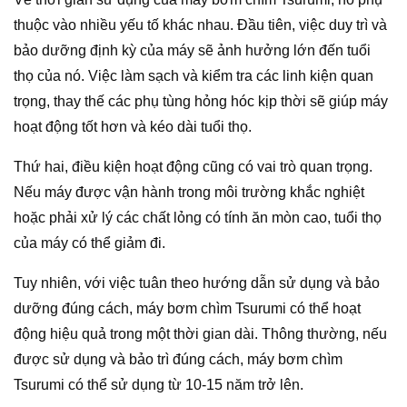
thuộc vào nhiều yếu tố khác nhau. Đầu tiên, việc duy trì và
bảo dưỡng định kỳ của máy sẽ ảnh hưởng lớn đến tuổi
thọ của nó. Việc làm sạch và kiểm tra các linh kiện quan
trọng, thay thế các phụ tùng hỏng hóc kịp thời sẽ giúp máy
hoạt động tốt hơn và kéo dài tuổi thọ.
Thứ hai, điều kiện hoạt động cũng có vai trò quan trọng.
Nếu máy được vận hành trong môi trường khắc nghiệt
hoặc phải xử lý các chất lỏng có tính ăn mòn cao, tuổi thọ
của máy có thể giảm đi.
Tuy nhiên, với việc tuân theo hướng dẫn sử dụng và bảo
dưỡng đúng cách, máy bơm chìm Tsurumi có thể hoạt
động hiệu quả trong một thời gian dài. Thông thường, nếu
được sử dụng và bảo trì đúng cách, máy bơm chìm
Tsurumi có thể sử dụng từ 10-15 năm trở lên.