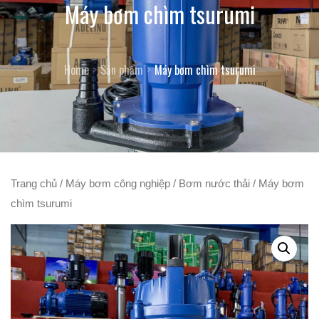
Máy bơm chìm tsurumi
Home
Sản phẩm
Máy bơm chìm tsurumi
Trang chủ
/
Máy bơm công nghiệp
/
Bơm nước thải
/ Máy bơm
chìm tsurumi