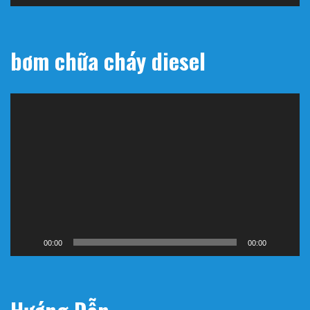
bơm chữa cháy diesel
Trình
chơi
Video
00:00
00:00