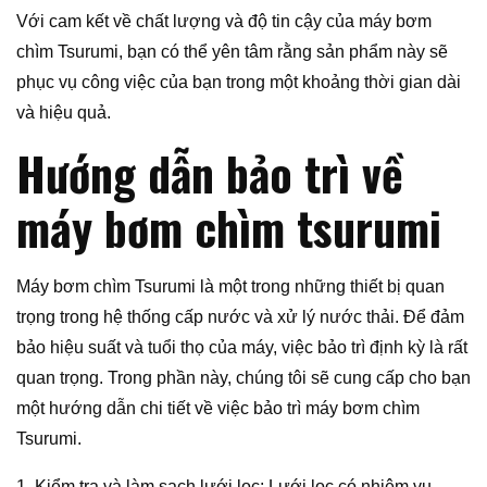
Với cam kết về chất lượng và độ tin cậy của máy bơm
chìm Tsurumi, bạn có thể yên tâm rằng sản phẩm này sẽ
phục vụ công việc của bạn trong một khoảng thời gian dài
và hiệu quả.
Hướng dẫn bảo trì về
máy bơm chìm tsurumi
Máy bơm chìm Tsurumi là một trong những thiết bị quan
trọng trong hệ thống cấp nước và xử lý nước thải. Để đảm
bảo hiệu suất và tuổi thọ của máy, việc bảo trì định kỳ là rất
quan trọng. Trong phần này, chúng tôi sẽ cung cấp cho bạn
một hướng dẫn chi tiết về việc bảo trì máy bơm chìm
Tsurumi.
1. Kiểm tra và làm sạch lưới lọc: Lưới lọc có nhiệm vụ