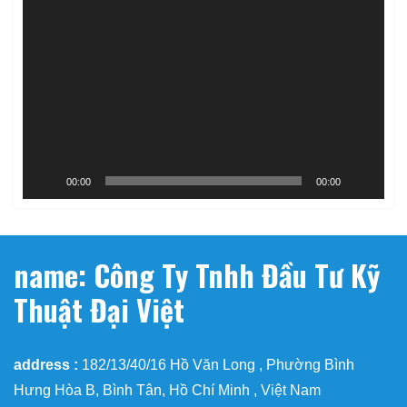
Trình
chơi
Video
00:00
00:00
name: Công Ty Tnhh Đầu Tư Kỹ
Thuật Đại Việt
address :
182/13/40/16 Hồ Văn Long , Phường Bình
Hưng Hòa B, Bình Tân, Hồ Chí Minh , Việt Nam