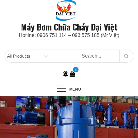
Skip
to
content
Máy Bơm Chữa Cháy Đại Việt
Hotline: 0906 751 114 – 093 575 185 (Mr Việt)
0
MENU