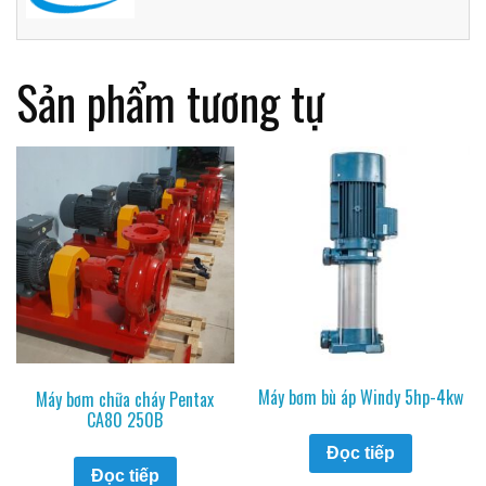
Sản phẩm tương tự
Máy bơm bù áp Windy 5hp-4kw
Máy bơm chữa cháy Pentax
CA80 250B
Đọc tiếp
Đọc tiếp