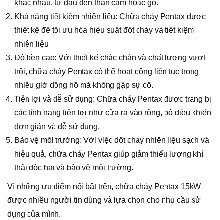
khác nhau, từ dầu đến than cám hoặc gỗ.
Khả năng tiết kiệm nhiên liệu: Chữa cháy Pentax được
thiết kế để tối ưu hóa hiệu suất đốt cháy và tiết kiệm
nhiên liệu
Độ bền cao: Với thiết kế chắc chắn và chất lượng vượt
trội, chữa cháy Pentax có thể hoạt động liên tục trong
nhiều giờ đồng hồ mà không gặp sự cố.
Tiện lợi và dễ sử dụng: Chữa cháy Pentax được trang bị
các tính năng tiện lợi như cửa ra vào rộng, bộ điều khiển
đơn giản và dễ sử dụng.
Bảo vệ môi trường: Với việc đốt cháy nhiên liệu sạch và
hiệu quả, chữa cháy Pentax giúp giảm thiểu lượng khí
thải độc hại và bảo vệ môi trường.
Vì những ưu điểm nổi bật trên, chữa cháy Pentax 15kW
được nhiều người tin dùng và lựa chọn cho nhu cầu sử
dụng của mình.