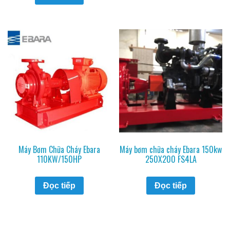
Máy Bơm Chữa Cháy Ebara
Máy bơm chữa cháy Ebara 150kw
110KW/150HP
250X200 FS4LA
Đọc tiếp
Đọc tiếp