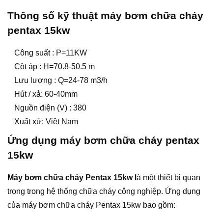
Thông số kỹ thuật
máy bơm chữa cháy
pentax 15kw
Công suất : P=11KW
Cột áp : H=70.8-50.5 m
Lưu lượng : Q=24-78 m3/h
Hút / xả: 60-40mm
Nguồn điện (V) : 380
Xuất xứ: Việt Nam
Ứng dụng máy bơm chữa cháy pentax
15kw
Máy bơm chữa cháy Pentax 15kw l
à một thiết bị quan
trọng trong hệ thống chữa cháy công nghiệp. Ứng dụng
của máy bơm chữa cháy Pentax 15kw bao gồm: