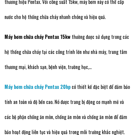
thương hiệu Pentax. Với công suất 15kw, máy bơm này có thể cấp
nước cho hệ thống chữa cháy nhanh chóng và hiệu quả.
Máy bơm chữa cháy Pentax 15kw
thường được sử dụng trong các
hệ thống chữa cháy tại các công trình lớn như nhà máy, trung tâm
thương mại, khách sạn, bệnh viện, trường học,…
Máy bơm chữa cháy Pentax 20hp
có thiết kế đặc biệt để đảm bảo
tính an toàn và độ bền cao. Nó được trang bị động cơ mạnh mẽ và
các bộ phận chống ăn mòn, chống ăn mòn và chống ăn mòn để đảm
bảo hoạt động liên tục và hiệu quả trong môi trường khắc nghiệt.