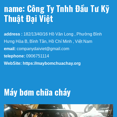
name: Công Ty Tnhh Đầu Tư Kỹ
Thuật Đại Việt
address :
182/13/40/16 Hồ Văn Long , Phường Bình
Hưng Hòa B, Bình Tân, Hồ Chí Minh , Việt Nam
email:
companydaiviet@gmail.com
telephone:
0906751114
WebSite: https://maybomchuachay.org
Máy bơm chữa cháy
Trình
chơi