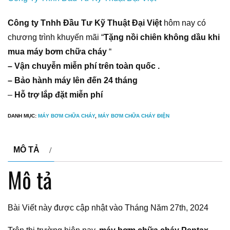
Công ty Tnhh Đầu Tư Kỹ Thuật Đại Việt
hôm nay có
chương trình khuyến mãi “
Tặng nồi chiên không dầu khi
mua máy bơm chữa cháy
“
– Vận chuyễn miễn phí trên toàn quốc .
– Bảo hành máy lên đến 24 tháng
–
Hỗ trợ lắp đặt miễn phí
DANH MỤC:
MÁY BƠM CHỮA CHÁY
,
MÁY BƠM CHỮA CHÁY ĐIỆN
MÔ TẢ
Mô tả
Bài Viết này được cập nhật vào Tháng Năm 27th, 2024