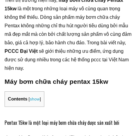
Trên thị trường hiện nay,
máy bơm chữa cháy Pentax
15kw
là một trong những loại máy vô cùng quan trọng
không thể thiếu. Dòng sản phẩm máy bơm chữa cháy
Pentax không những chỉ thu hút người tiêu dùng bởi mẫu
mã đẹp mắt mà còn bởi chất lượng sản phẩm vô cùng đảm
bảo, giá cả hợp lý, bảo hành chu đáo. Trong bài viết này,
PCCC Đại Việt
sẽ giới thiệu những ưu điểm, ứng dụng
được sử dụng nhiều trong các hệ thống pccc tại Việt Nam
hiện nay.
Máy bơm chữa cháy pentax 15kw
Contents
[
show
]
Pentax 15kw là một loại máy bơm chữa cháy được sản xuất bởi