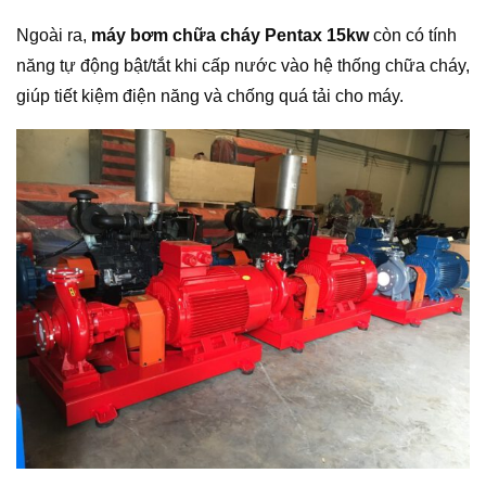
Ngoài ra,
máy bơm chữa cháy Pentax 15kw
còn có tính
năng tự động bật/tắt khi cấp nước vào hệ thống chữa cháy,
giúp tiết kiệm điện năng và chống quá tải cho máy.