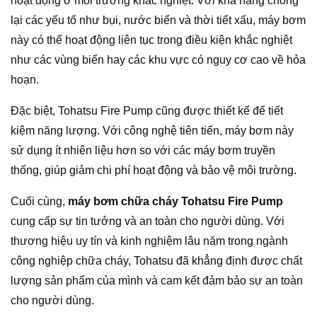
hoạt động ở môi trường khắc nghiệt. Với khả năng chống
lại các yếu tố như bụi, nước biển và thời tiết xấu, máy bơm
này có thể hoạt động liên tục trong điều kiện khắc nghiệt
như các vùng biển hay các khu vực có nguy cơ cao về hỏa
hoạn.
Đặc biệt, Tohatsu Fire Pump cũng được thiết kế để tiết
kiệm năng lượng. Với công nghệ tiên tiến, máy bơm này
sử dụng ít nhiên liệu hơn so với các máy bơm truyền
thống, giúp giảm chi phí hoạt động và bảo vệ môi trường.
Cuối cùng,
máy bơm chữa cháy Tohatsu Fire Pump
cung cấp sự tin tưởng và an toàn cho người dùng. Với
thương hiệu uy tín và kinh nghiệm lâu năm trong ngành
công nghiệp chữa cháy, Tohatsu đã khẳng định được chất
lượng sản phẩm của mình và cam kết đảm bảo sự an toàn
cho người dùng.