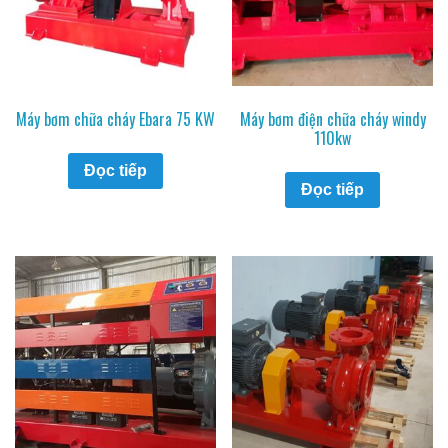
Máy bơm chữa cháy Ebara 75 KW
Máy bơm điện chữa cháy windy
110kw
Đọc tiếp
Đọc tiếp