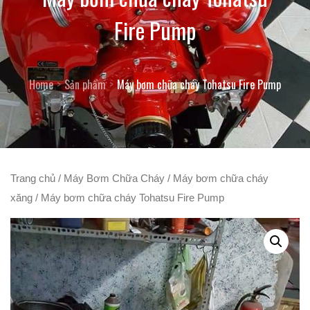
Fire Pump
Home
Sản phẩm
Máy bơm chữa cháy Tohatsu Fire Pump
Trang chủ
/
Máy Bơm Chữa Cháy
/
Máy bơm chữa cháy
xăng
/ Máy bơm chữa cháy Tohatsu Fire Pump