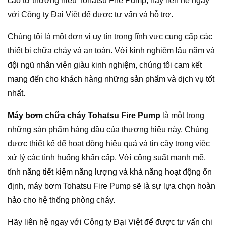
cao từ thương hiệu Tohatsu Fire Pump, hãy liên hệ ngay
với Công ty Đại Việt để được tư vấn và hỗ trợ.
Chúng tôi là một đơn vị uy tín trong lĩnh vực cung cấp các
thiết bị chữa cháy và an toàn. Với kinh nghiệm lâu năm và
đội ngũ nhân viên giàu kinh nghiệm, chúng tôi cam kết
mang đến cho khách hàng những sản phẩm và dịch vụ tốt
nhất.
Máy bơm chữa cháy Tohatsu Fire Pump
là một trong
những sản phẩm hàng đầu của thương hiệu này. Chúng
được thiết kế để hoạt động hiệu quả và tin cậy trong việc
xử lý các tình huống khẩn cấp. Với công suất mạnh mẽ,
tính năng tiết kiệm năng lượng và khả năng hoạt động ổn
định, máy bơm Tohatsu Fire Pump sẽ là sự lựa chọn hoàn
hảo cho hệ thống phòng cháy.
Hãy liên hệ ngay với Công ty Đại Việt để được tư vấn chi