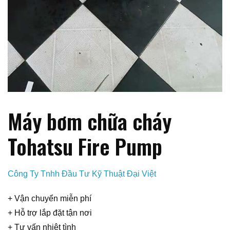
Máy bơm chữa cháy
Tohatsu Fire Pump
Công Ty Tnhh Đầu Tư Kỹ Thuật Đại Việt
+ Vận chuyển miễn phí
+ Hỗ trợ lắp đặt tận nơi
+ Tư vấn nhiệt tình