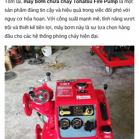
Tóm lại,
máy bơm chữa cháy Tohatsu Fire Pump
là một
sản phẩm đáng tin cậy và hiệu quả trong việc đối phó với
nguy cơ hỏa hoạn. Với công suất mạnh mẽ, tính năng vượt
trội và thiết kế tiện lợi, máy bơm này là sự lựa chọn hàng
đầu cho các hệ thống phòng cháy hiện đại.