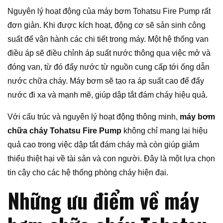
Nguyên lý hoạt động của máy bơm Tohatsu Fire Pump rất
đơn giản. Khi được kích hoạt, động cơ sẽ sản sinh công
suất để vận hành các chi tiết trong máy. Một hệ thống van
điều áp sẽ điều chỉnh áp suất nước thông qua việc mở và
đóng van, từ đó đẩy nước từ nguồn cung cấp tới ống dẫn
nước chữa cháy. Máy bơm sẽ tạo ra áp suất cao để đẩy
nước đi xa và mạnh mẽ, giúp dập tắt đám cháy hiệu quả.
Với cấu trúc và nguyên lý hoạt động thông minh,
máy bơm
chữa cháy Tohatsu Fire Pump
không chỉ mang lại hiệu
quả cao trong việc dập tắt đám cháy mà còn giúp giảm
thiểu thiệt hại về tài sản và con người. Đây là một lựa chọn
tin cậy cho các hệ thống phòng cháy hiện đại.
Những ưu điểm về máy