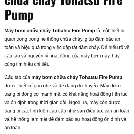
Pump
Máy bơm chữa cháy Tohatsu Fire Pump
là một thiết bị
quan trọng trong hệ thống chữa cháy, giúp đảm bảo an
toàn và hiệu quả trong việc dập tắt đám cháy. Để hiểu rõ về
cấu tạo và nguyên lý hoạt động của máy bơm này, hãy
cùng tìm hiểu chi tiết.
Cấu tạo của
máy bơm chữa cháy Tohatsu Fire Pump
được thiết kế gọn nhẹ và dễ dàng di chuyển. Máy được
trang bị động cơ mạnh mẽ, có khả năng hoạt động liên tục
và ổn định trong thời gian dài. Ngoài ra, máy còn được
trang bị các linh kiện cao cấp như van điều áp, van an toàn
và hệ thống làm mát để đảm bảo sự hoạt động ổn định và
an toàn.