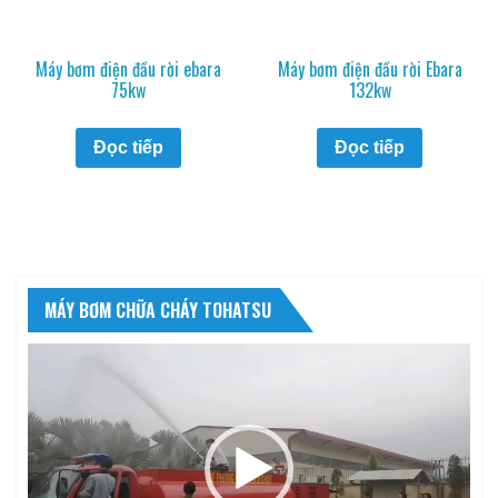
Máy bơm điện đầu rời ebara
Máy bơm điện đầu rời Ebara
75kw
132kw
Đọc tiếp
Đọc tiếp
MÁY BƠM CHỮA CHÁY TOHATSU
Trình
chơi
Video