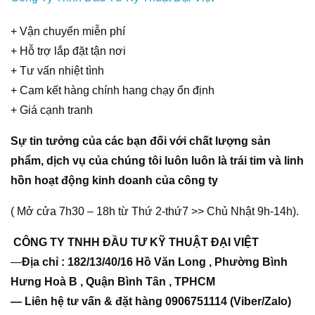
+ Vận chuyển miễn phí
+ Hỗ trợ lắp đặt tận nơi
+ Tư vấn nhiệt tình
+ Cam kết hàng chính hang chạy ổn định
+ Giá cạnh tranh
Sự tin tưởng của các bạn đối với chất lượng sản
phẩm, dịch vụ của chúng tôi luôn luôn là trái tim và linh
hồn hoạt động kinh doanh của công ty
( Mở cửa 7h30 – 18h từ Thứ 2-thứ7 >> Chủ Nhật 9h-14h).
CÔNG TY TNHH ĐẦU TƯ KỸ THUẬT ĐẠI VIỆT
—
Địa chỉ : 182/13/40/16 Hồ Văn Long , Phường Bình
Hưng Hoà B , Quận Bình Tân , TPHCM
— Liên hệ tư vấn & đặt hàng 0906751114 (Viber/Zalo)