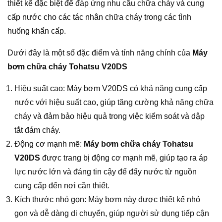
thiết kế đặc biệt để đáp ứng nhu cầu chữa cháy và cung
cấp nước cho các tác nhân chữa cháy trong các tình
huống khẩn cấp.
Dưới đây là một số đặc điểm và tính năng chính của
Máy
bơm chữa cháy Tohatsu V20DS
Hiệu suất cao: Máy bơm V20DS có khả năng cung cấp
nước với hiệu suất cao, giúp tăng cường khả năng chữa
cháy và đảm bảo hiệu quả trong việc kiểm soát và dập
tắt đám cháy.
Động cơ mạnh mẽ:
Máy bơm chữa cháy Tohatsu
V20DS
được trang bị động cơ mạnh mẽ, giúp tạo ra áp
lực nước lớn và đáng tin cậy để đẩy nước từ nguồn
cung cấp đến nơi cần thiết.
Kích thước nhỏ gọn: Máy bơm này được thiết kế nhỏ
gọn và dễ dàng di chuyển, giúp người sử dụng tiếp cận