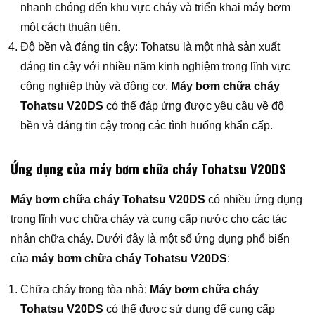
nhanh chóng đến khu vực cháy và triển khai máy bơm
một cách thuận tiện.
Độ bền và đáng tin cậy: Tohatsu là một nhà sản xuất
đáng tin cậy với nhiều năm kinh nghiệm trong lĩnh vực
công nghiệp thủy và động cơ.
Máy bơm chữa cháy
Tohatsu V20DS
có thể đáp ứng được yêu cầu về độ
bền và đáng tin cậy trong các tình huống khẩn cấp.
Ứng dụng của máy bơm chữa cháy Tohatsu V20DS
Máy bơm chữa cháy Tohatsu V20DS
có nhiều ứng dụng
trong lĩnh vực chữa cháy và cung cấp nước cho các tác
nhân chữa cháy. Dưới đây là một số ứng dụng phổ biến
của
máy bơm chữa cháy Tohatsu V20DS
:
Chữa cháy trong tòa nhà:
Máy bơm chữa cháy
Tohatsu V20DS
có thể được sử dụng để cung cấp