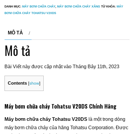
DANH MỤC:
MÁY BƠM CHỮA CHÁY
,
MÁY BƠM CHỮA CHÁY XĂNG
TỪ KHÓA:
MÁY
BƠM CHỮA CHÁY TOHATSU V20DS
MÔ TẢ
Mô tả
Bài Viết này được cập nhật vào Tháng Bảy 11th, 2023
Contents
[
show
]
Máy bơm chữa cháy Tohatsu V20DS Chính Hãng
Máy bơm chữa cháy Tohatsu V20DS
là một trong dòng
máy bơm chữa cháy của hãng Tohatsu Corporation. Được