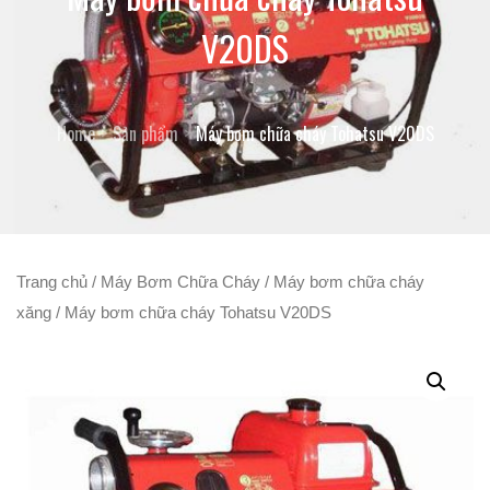
V20DS
Home
Sản phẩm
Máy bơm chữa cháy Tohatsu V20DS
Trang chủ
/
Máy Bơm Chữa Cháy
/
Máy bơm chữa cháy
xăng
/ Máy bơm chữa cháy Tohatsu V20DS