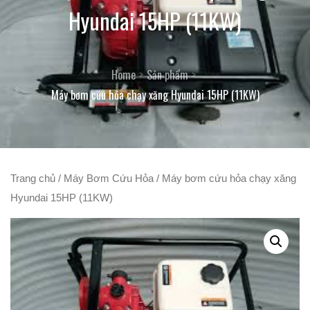
Hyundai 15HP (11KW)
Home
Sản phẩm
Máy bơm cứu hỏa chạy xăng Hyundai 15HP (11KW)
Trang chủ
/
Máy Bơm Cứu Hỏa
/ Máy bơm cứu hỏa chạy xăng
Hyundai 15HP (11KW)