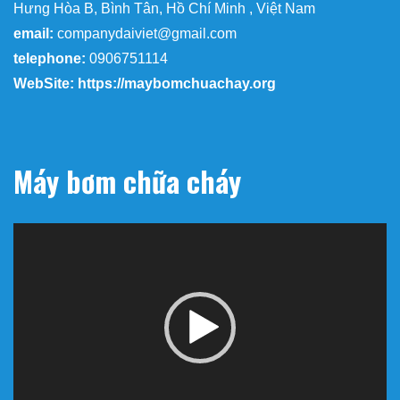
Hưng Hòa B, Bình Tân, Hồ Chí Minh , Việt Nam
email:
companydaiviet@gmail.com
telephone:
0906751114
WebSite: https://maybomchuachay.org
Máy bơm chữa cháy
Trình
chơi
Video