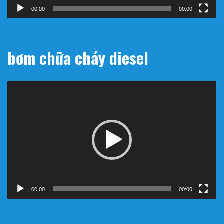
00:00
00:00
bơm chữa cháy diesel
Trình
chơi
Video
00:00
00:00