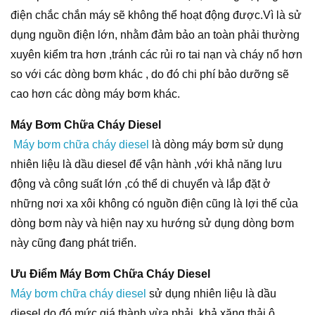
điện chắc chắn máy sẽ không thể hoạt động được.Vì là sử
dụng nguồn điện lớn, nhằm đảm bảo an toàn phải thường
xuyên kiểm tra hơn ,tránh các rủi ro tai nạn và cháy nổ hơn
so với các dòng bơm khác , do đó chi phí bảo dưỡng sẽ
cao hơn các dòng máy bơm khác.
Máy Bơm Chữa Cháy Diesel
Máy bơm chữa cháy diesel
là dòng máy bơm sử dụng
nhiên liệu là dầu diesel để vận hành ,với khả năng lưu
động và công suất lớn ,có thể di chuyển và lắp đặt ở
những nơi xa xôi không có nguồn điện cũng là lợi thế của
dòng bơm này và hiện nay xu hướng sử dụng dòng bơm
này cũng đang phát triển.
Ưu Điểm Máy Bơm Chữa Cháy Diesel
Máy bơm chữa cháy diesel
sử dụng nhiên liệu là dầu
diesel do đó mức giá thành vừa phải, khả xăng thải ô