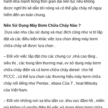
hành khá mạnh trong thời gian dài liên tục nếu không
được nghĩ thì sẽ dẫn tới nóng và có thể gây cháy nổ nguy
hiểm đến an toàn chung.
Nên Sử Dụng Máy Bơm Chữa Cháy Nào ?
Dựa vào nhu cầu sử dụng và mục đích cũng như vị trí lắp
đặt và các điều kiện khác việc lựa chọn dòng máy bơm
chữa cháy sẽ được lựa chọn .
– Đối với việc lắp đặt cho các chung cư ,nhà cao tầng ,
siêu thị , các trung tâm thương mại..vv sử dụng máy bơm
chữa cháy điện và cả bơm chữa cháy diesel cho hệ
PCCC , có thể lựa chọn các thương hiệu máy bơm chữa
cháy nổi tiếng như Pentax , ebara Của Ý , hoạt Mitsuky
của Việt Nam.
– Đối với những nơi xa khu dân cư, khu vực đầm hồ , miền
núi không có nguồn điện thì việc sử dụng dòng bơm chữa