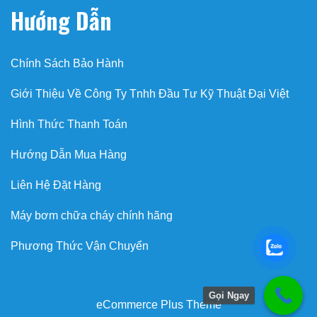
Hướng Dẫn
Chính Sách Bảo Hành
Giới Thiệu Về Công Ty Tnhh Đầu Tư Kỹ Thuật Đại Việt
Hình Thức Thanh Toán
Hướng Dẫn Mua Hàng
Liên Hệ Đặt Hàng
Máy bơm chữa cháy chính hãng
Phương Thức Vận Chuyển
Gọi Ngay
eCommerce Plus Theme