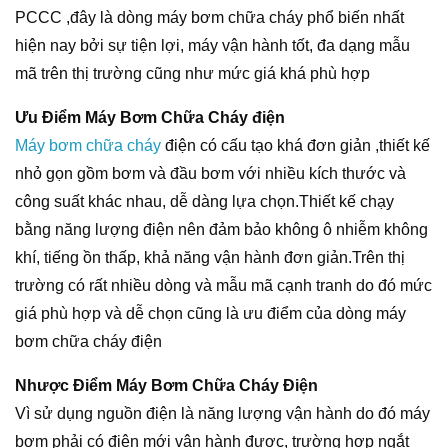
PCCC ,đây là dòng máy bơm chữa cháy phổ biến nhất
hiện nay bởi sự tiện lợi, máy vận hành tốt, đa dạng mẫu
mã trên thị trường cũng như mức giá khá phù hợp
Ưu Điểm Máy Bơm Chữa Cháy điện
Máy bơm chữa cháy
điện có cấu tạo khá đơn giản ,thiết kế
nhỏ gọn gồm bơm và đầu bơm với nhiều kích thước và
công suất khác nhau, dễ dàng lựa chọn.Thiết kế chạy
bằng năng lượng điện nên đảm bảo không ô nhiễm không
khí, tiếng ồn thấp, khả năng vận hành đơn giản.Trên thị
trường có rất nhiều dòng và mẫu mã cạnh tranh do đó mức
giá phù hợp và dễ chọn cũng là ưu điểm của dòng máy
bơm chữa cháy điện
Nhược Điểm Máy Bơm Chữa Cháy Điện
Vì sử dụng nguồn điện là năng lượng vận hành do đó máy
bơm phải có điện mới vận hành được, trường hợp ngắt