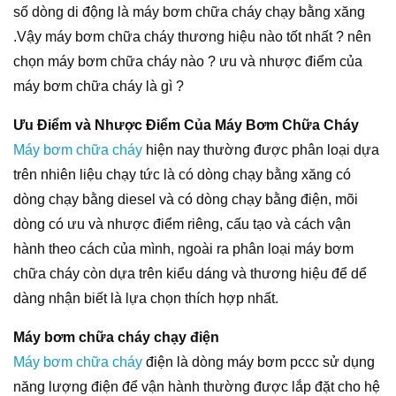
số dòng di động là máy bơm chữa cháy chạy bằng xăng
.Vậy máy bơm chữa cháy thương hiệu nào tốt nhất ? nên
chọn máy bơm chữa cháy nào ? ưu và nhược điểm của
máy bơm chữa cháy là gì ?
Ưu Điểm và Nhược Điểm Của Máy Bơm Chữa Cháy
Máy bơm chữa cháy
hiện nay thường được phân loại dựa
trên nhiên liệu chạy tức là có dòng chạy bằng xăng có
dòng chạy bằng diesel và có dòng chạy bằng điện, mõi
dòng có ưu và nhược điểm riêng, cấu tạo và cách vận
hành theo cách của mình, ngoài ra phân loại máy bơm
chữa cháy còn dựa trên kiểu dáng và thương hiệu để dể
dàng nhận biết là lựa chọn thích hợp nhất.
Máy bơm chữa cháy chạy điện
Máy bơm chữa cháy
điện là dòng máy bơm pccc sử dụng
năng lượng điện để vận hành thường được lắp đặt cho hệ