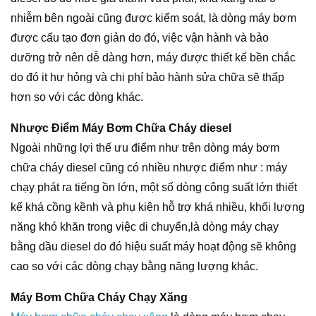
nhiễm bên ngoài cũng được kiểm soát, là dòng máy bơm
được cấu tạo đơn giản do đó, việc vận hành và bảo
dưỡng trở nên dễ dàng hơn, máy được thiết kế bền chắc
do đó it hư hỏng và chi phí bảo hành sửa chữa sẽ thấp
hơn so với các dòng khác.
Nhược Điểm Máy Bơm Chữa Cháy diesel
Ngoài những lợi thế ưu điểm như trên dòng máy bơm
chữa cháy diesel cũng có nhiều nhược điểm như : máy
chạy phát ra tiếng ồn lớn, một số dòng công suất lớn thiết
kế khá cồng kềnh và phụ kiện hỗ trợ khá nhiều, khối lượng
năng khó khăn trong việc di chuyển,là dòng máy chạy
bằng dầu diesel do đó hiệu suất máy hoạt động sẽ không
cao so với các dòng chạy bằng năng lượng khác.
Máy Bơm Chữa Cháy Chạy Xăng