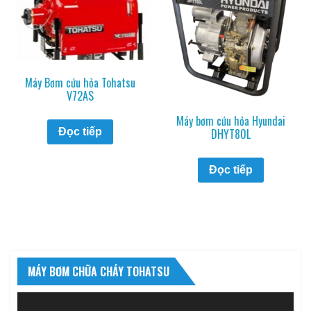
Máy Bơm cứu hỏa Tohatsu
V72AS
Máy bơm cứu hỏa Hyundai
Đọc tiếp
DHYT80L
Đọc tiếp
MÁY BƠM CHỮA CHÁY TOHATSU
Trình