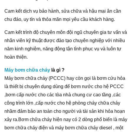
Cam kết dịch vụ bảo hành, sửa chữa và hậu mại ân cần
chu đáo, uy tín và thỏa mãn mọi yêu cầu khách hàng.
Cam kết trình độ chuyên môn đội ngũ chuyên gia tư vấn và
nhân viên kỹ thuật được đào tạo chuyên nghiệp với nhiều
năm kinh nghiệm, năng động tận tình phục vụ và luôn tự
hoàn thiện.
Máy bơm chữa cháy
là gì ?
Máy bơm chữa cháy (PCCC) hay còn gọi là bơm cứu hỏa
là thiết bị chuyên dụng dùng để bơm nước cho hệ PCCC
,bơm cấp nước cho các tòa nhà chung cư cao tầng ,các
công trình lớn ,cấp nước cho hệ phòng cháy chữa cháy
nhầm đảm bảo an toàn cho người và tài sản khi hỏa hoạn
xảy ra.Bơm chữa cháy hiện nay có 2 dòng phổ biến là máy
bơm chữa cháy điện và máy bơm chữa cháy diesel , một