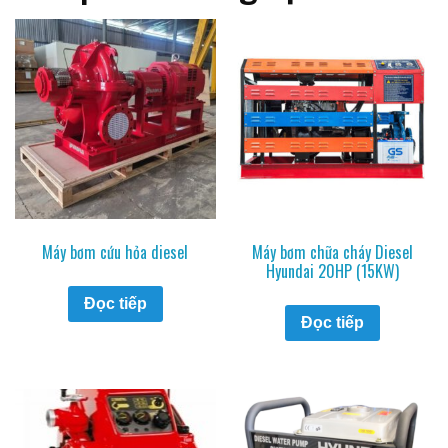
Máy bơm cứu hỏa diesel
Máy bơm chữa cháy Diesel
Hyundai 20HP (15KW)
Đọc tiếp
Đọc tiếp