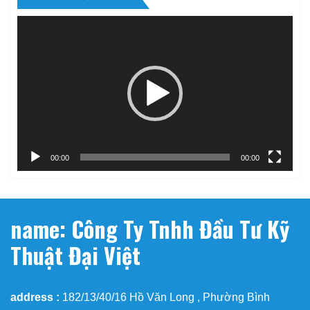
Trình
chơi
Video
00:00
00:00
name: Công Ty Tnhh Đầu Tư Kỹ
Thuật Đại Việt
address :
182/13/40/16 Hồ Văn Long , Phường Bình