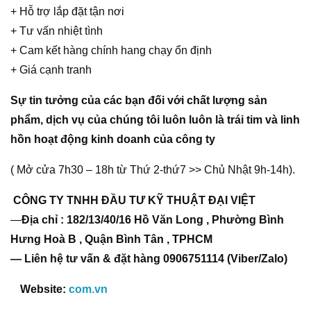
+ Hỗ trợ lắp đặt tận nơi
+ Tư vấn nhiệt tình
+ Cam kết hàng chính hang chạy ổn định
+ Giá cạnh tranh
Sự tin tưởng của các bạn đối với chất lượng sản
phẩm, dịch vụ của chúng tôi luôn luôn là trái tim và linh
hồn hoạt động kinh doanh của công ty
( Mở cửa 7h30 – 18h từ Thứ 2-thứ7 >> Chủ Nhật 9h-14h).
CÔNG TY TNHH ĐẦU TƯ KỸ THUẬT ĐẠI VIỆT
—
Địa chỉ : 182/13/40/16 Hồ Văn Long , Phường Bình
Hưng Hoà B , Quận Bình Tân , TPHCM
— Liên hệ tư vấn & đặt hàng 0906751114 (Viber/Zalo)
Website:
com.vn