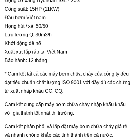
Động cơ xăng Hyundai HGE 420S
Công suất: 15HP (11KW)
Đầu bơm Việt nam
Họng hút / xả: 50/50
Lưu lượng Q: 30m3/h
Khởi động đề nổ
Xuất xư: lắp ráp tại Việt Nam
Bảo hành: 12 tháng
* Cam kết tất cả các máy bơm chữa cháy của công ty đều
đạt tiêu chuẩn chất lượng ISO 9001 với đầy đủ các chứng
từ xuất nhập khẩu CO, CQ.
Cam kết cung cấp máy bơm chữa cháy nhập khẩu khẩu
với giá thành tốt nhất thị trường.
Cam kết phân phối và lắp đặt máy bơm chữa cháy giá rẻ
và nhanh chóng khắp các tỉnh thành trên cả nước.