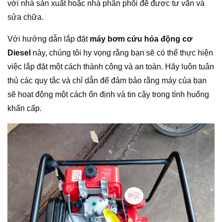
với nhà sản xuất hoặc nhà phân phối để được tư vấn và
sửa chữa.
Với hướng dẫn lắp đặt
máy bơm cứu hỏa động cơ
Diesel
này, chúng tôi hy vọng rằng bạn sẽ có thể thực hiện
việc lắp đặt một cách thành công và an toàn. Hãy luôn tuân
thủ các quy tắc và chỉ dẫn để đảm bảo rằng máy của bạn
sẽ hoạt động một cách ổn định và tin cậy trong tình huống
khẩn cấp.