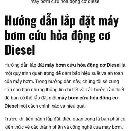
máy bơm cứu hỏa động cơ diesel
Hướng dẫn lắp đặt máy
bơm cứu hỏa động cơ
Diesel
Hướng dẫn lắp đặt
máy bơm cứu hỏa động cơ Diesel
là
một quy trình quan trọng để đảm bảo hiệu suất và an toàn
của máy bơm. Trong hướng dẫn này, chúng tôi sẽ cung
cấp cho bạn những thông tin chi tiết và các bước cần thiết
để bạn có thể lắp đặt một
máy bơm cứu hỏa động cơ
Diesel
một cách chính xác và hiệu quả.
Trước khi tiến hành lắp đặt, điều quan trọng là bạn phải có
kiến thức về các thành phần và công nghệ của máy bơm,