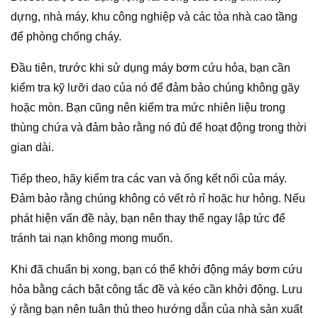
dựng, nhà máy, khu công nghiệp và các tòa nhà cao tầng
để phòng chống cháy.
Đầu tiên, trước khi sử dụng máy bơm cứu hỏa, bạn cần
kiểm tra kỹ lưỡi dao của nó để đảm bảo chúng không gãy
hoặc mòn. Bạn cũng nên kiểm tra mức nhiên liệu trong
thùng chứa và đảm bảo rằng nó đủ để hoạt động trong thời
gian dài.
Tiếp theo, hãy kiểm tra các van và ống kết nối của máy.
Đảm bảo rằng chúng không có vết rò rỉ hoặc hư hỏng. Nếu
phát hiện vấn đề này, bạn nên thay thế ngay lập tức để
tránh tai nạn không mong muốn.
Khi đã chuẩn bị xong, bạn có thể khởi động máy bơm cứu
hỏa bằng cách bật công tắc đề và kéo cần khởi động. Lưu
ý rằng bạn nên tuân thủ theo hướng dẫn của nhà sản xuất