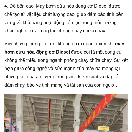
4. Độ bền cao: Máy bơm cứu hỏa động cơ Diesel được
chế tạo từ vật liệu chất lượng cao, giúp đảm bảo tính bền
vững và khả năng hoạt động liên tục trong môi trường
khắc nghiệt của công tác phòng cháy chữa cháy.
Với những thông tin trên, không có gì ngạc nhiên khi
máy
bơm cứu hỏa động cơ Diesel
được coi là một công cụ
không thể thiếu trong ngành phòng cháy chữa cháy. Sự kết
hợp giữa công nghệ và sức mạnh của máy đã mang lại
những kết quả ấn tượng trong việc kiểm soát và dập tắt
đám cháy, bảo vệ tính mạng và tài sản của con người.