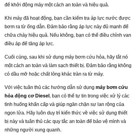
để khởi động máy một cách an toàn và hiệu quả.
Khi máy đã hoạt động, bạn cần kiểm tra áp lực nước được
bơm ra từ ống dẫn. Đảm bảo rằng áp lực này đủ mạnh để
chữa cháy hiệu quả. Nếu không, bạn có thể điều chỉnh van
điều áp để tăng áp lực.
Cuối cùng, sau khi sử dụng máy bơm cứu hỏa, hãy tắt nó
một cách an toàn và làm sạch thiết bị. Đảm bảo rằng không
có dầu mỡ hoặc chất lỏng khác tràn ra từ máy.
Với việc tuân thủ các hướng dẫn sử dụng
máy bơm cứu
hỏa động cơ Diesel
, bạn có thể tự tin trong việc xử lý các
tình huống khẩn cấp và giúp ngăn chặn sự lan rộng của
ngọn lửa. Hãy luôn duy trì kiến thức về việc sử dụng thiết
bị này và tuân thủ các quy tắc an toàn để bảo vệ mình và
những người xung quanh.