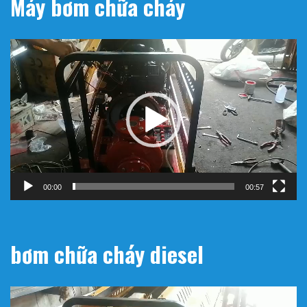
Máy bơm chữa cháy
Trình
chơi
Video
00:00
00:57
bơm chữa cháy diesel
Trình