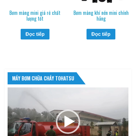
Bơm màng mini giá rẻ chất
Bơm màng khí nén mini chính
lượng tốt
hãng
Đọc tiếp
Đọc tiếp
MÁY BƠM CHỮA CHÁY TOHATSU
Trình
chơi
Video