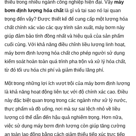
thiếu trong nhiều ngành công nghiệp hiện đại. Vậy
máy
bơm định lượng hóa chất
là gì và tại sao nó lại quan
trọng đến vậy? Được thiết kế để cung cấp một lượng hóa
chất chính xác vào các quy trình sản xuất, máy bơm này
giúp đảm bảo tính đồng nhất và hiệu quả của sản phẩm
cuối cùng. Với khả năng điều chỉnh liều lượng linh hoạt,
máy bơm định lượng hóa chất cho phép người sử dụng
kiểm soát hoàn toàn quá trình pha trộn và xử lý hóa chất,
từ đó tối ưu hóa chi phí và giảm thiểu lãng phí.
Một trong những lợi ích vượt trội của máy bơm định lượng
là khả năng hoạt động liên tục với độ chính xác cao. Điều
này đặc biệt quan trọng trong các ngành như xử lý nước,
thực phẩm và đồ uống, nơi mà sự sai lệch nhỏ về liều
lượng có thể dẫn đến hậu quả nghiêm trọng. Hơn nữa,
việc sử dụng máy bơm định lượng còn giúp tăng cường
an toàn lao động bằng cách giảm thiểu tiếp xúc trực tiếp