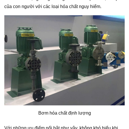
của con người với các loại hóa chất nguy hiểm.
Bơm hóa chất định lượng
Với những ưu điểm nổi bật như vậy, không khó hiểu khi