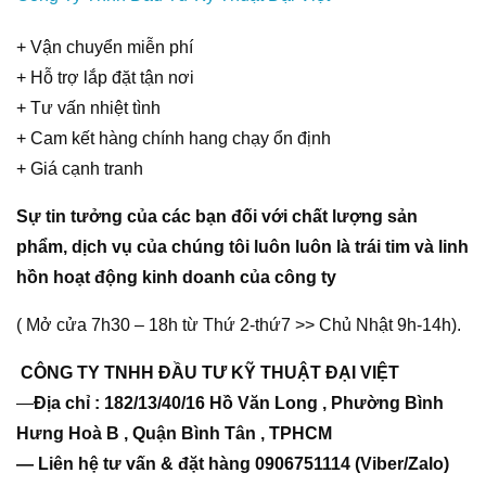
+ Vận chuyển miễn phí
+ Hỗ trợ lắp đặt tận nơi
+ Tư vấn nhiệt tình
+ Cam kết hàng chính hang chạy ổn định
+ Giá cạnh tranh
Sự tin tưởng của các bạn đối với chất lượng sản
phẩm, dịch vụ của chúng tôi luôn luôn là trái tim và linh
hồn hoạt động kinh doanh của công ty
( Mở cửa 7h30 – 18h từ Thứ 2-thứ7 >> Chủ Nhật 9h-14h).
CÔNG TY TNHH ĐẦU TƯ KỸ THUẬT ĐẠI VIỆT
—
Địa chỉ : 182/13/40/16 Hồ Văn Long , Phường Bình
Hưng Hoà B , Quận Bình Tân , TPHCM
— Liên hệ tư vấn & đặt hàng 0906751114 (Viber/Zalo)