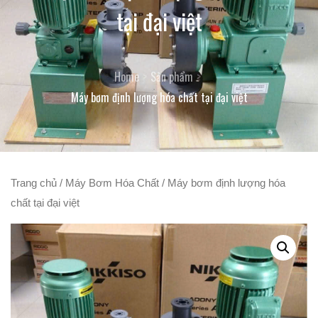
tại đại việt
Home
Sản phẩm
Máy bơm định lượng hóa chất tại đại việt
Trang chủ
/
Máy Bơm Hóa Chất
/ Máy bơm định lượng hóa
chất tại đại việt