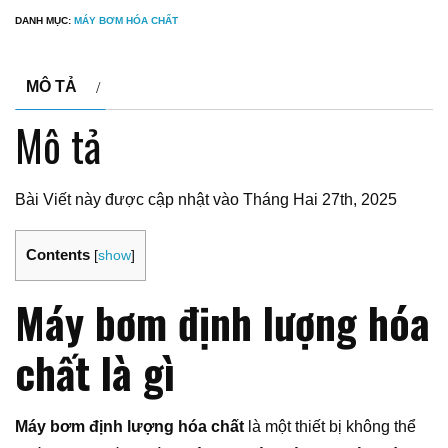
DANH MỤC:
MÁY BƠM HÓA CHẤT
MÔ TẢ
Mô tả
Bài Viết này được cập nhật vào Tháng Hai 27th, 2025
Contents
[
show
]
Máy bơm định lượng hóa
chất là gì
Máy bơm định lượng hóa chất
là một thiết bị không thể