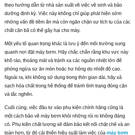
theo hướng dẫn từ nhà sản xuất về việc vệ sinh và bảo
dưỡng định kỳ. Việc này không chỉ giúp phát hiện sớm
những vấn đề tiềm ẩn mà còn ngăn chặn sự tích tụ của các
chất cặn bã có thể gây hại cho máy.
Một yếu tố quan trọng khác là lưu ý đến môi trường xung
quanh nơi đặt máy bơm. Hãy chắc chắn rằng khu vực này
khô ráo, thoáng mát và tránh xa các nguồn nhiệt lớn để
phòng ngừa sự ăn mòn hoặc hư hỏng do nhiệt độ cao.
Ngoài ra, khi không sử dụng trong thời gian dài, hãy xả
sạch hóa chất trong hệ thống để tránh tình trạng đóng cặn
và tắc nghẽn.
Cuối cùng, việc đầu tư vào phụ kiện chính hãng cũng là
một cách bảo vệ máy bơm khỏi những rủi ro không đáng
có. Phụ kiện chất lượng sẽ đảm bảo kết nối chặt chẽ và an
toàn hơn, từ đó cải thiện hiệu suất làm việc của
máy bơm