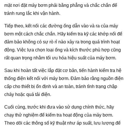
mặt nơi đặt máy bơm phải bằng phẳng và chắc chắn để
tránh rung lắc khi vận hành.
Tiếp theo, kết nối các đường ống dẫn vào và ra của máy
bơm một cách chắc chắn. Hãy kiểm tra kỹ các khớp nối để
đảm bảo không có sự rò rỉ nào xảy ra trong quá trình hoạt
động. Việc lựa chọn loại ống và kích thước phù hợp cũng
rất quan trọng nhằm tối ưu hóa hiệu suất của máy bơm.
Sau khi hoàn tất việc lắp đặt cơ bản, tiến hành kiểm tra hệ
thống điện kết nối với máy bơm. Đảm bảo rằng nguồn điện
cấp cho thiết bị ổn định và an toàn, tránh tình trạng chập
cháy hoặc quá tải điện.
Cuối cùng, trước khi đưa vào sử dụng chính thức, hãy
chạy thử nghiệm để kiểm tra hoạt động của máy bơm.
Theo dõi các thông số kỹ thuật như áp suất, lưu lượng để