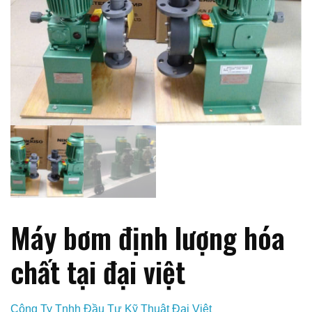
Máy bơm định lượng hóa
chất tại đại việt
Công Ty Tnhh Đầu Tư Kỹ Thuật Đại Việt