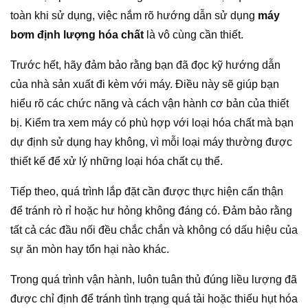
toàn khi sử dụng, việc nắm rõ hướng dẫn sử dụng
máy
bơm định lượng hóa chất
là vô cùng cần thiết.
Trước hết, hãy đảm bảo rằng bạn đã đọc kỹ hướng dẫn
của nhà sản xuất đi kèm với máy. Điều này sẽ giúp bạn
hiểu rõ các chức năng và cách vận hành cơ bản của thiết
bị. Kiểm tra xem máy có phù hợp với loại hóa chất mà bạn
dự định sử dụng hay không, vì mỗi loại máy thường được
thiết kế để xử lý những loại hóa chất cụ thể.
Tiếp theo, quá trình lắp đặt cần được thực hiện cẩn thận
để tránh rò rỉ hoặc hư hỏng không đáng có. Đảm bảo rằng
tất cả các đầu nối đều chắc chắn và không có dấu hiệu của
sự ăn mòn hay tổn hại nào khác.
Trong quá trình vận hành, luôn tuân thủ đúng liều lượng đã
được chỉ định để tránh tình trạng quá tải hoặc thiếu hụt hóa