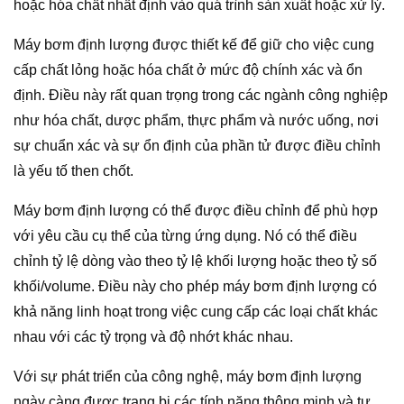
hoặc hóa chất nhất định vào quá trình sản xuất hoặc xử lý.
Máy bơm định lượng được thiết kế để giữ cho việc cung
cấp chất lỏng hoặc hóa chất ở mức độ chính xác và ổn
định. Điều này rất quan trọng trong các ngành công nghiệp
như hóa chất, dược phẩm, thực phẩm và nước uống, nơi
sự chuẩn xác và sự ổn định của phần tử được điều chỉnh
là yếu tố then chốt.
Máy bơm định lượng có thể được điều chỉnh để phù hợp
với yêu cầu cụ thể của từng ứng dụng. Nó có thể điều
chỉnh tỷ lệ dòng vào theo tỷ lệ khối lượng hoặc theo tỷ số
khối/volume. Điều này cho phép máy bơm định lượng có
khả năng linh hoạt trong việc cung cấp các loại chất khác
nhau với các tỷ trọng và độ nhớt khác nhau.
Với sự phát triển của công nghệ, máy bơm định lượng
ngày càng được trang bị các tính năng thông minh và tự