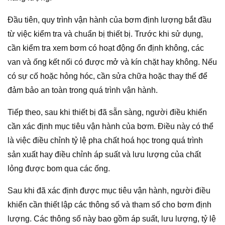
Đầu tiên, quy trình vận hành của bơm định lượng bắt đầu
từ việc kiểm tra và chuẩn bị thiết bị. Trước khi sử dụng,
cần kiểm tra xem bơm có hoạt động ổn định không, các
van và ống kết nối có được mở và kín chặt hay không. Nếu
có sự cố hoặc hỏng hóc, cần sửa chữa hoặc thay thế để
đảm bảo an toàn trong quá trình vận hành.
Tiếp theo, sau khi thiết bị đã sẵn sàng, người điều khiển
cần xác định mục tiêu vận hành của bơm. Điều này có thể
là việc điều chỉnh tỷ lệ pha chất hoá học trong quá trình
sản xuất hay điều chỉnh áp suất và lưu lượng của chất
lỏng được bom qua các ống.
Sau khi đã xác định được mục tiêu vận hành, người điều
khiển cần thiết lập các thông số và tham số cho bơm định
lượng. Các thông số này bao gồm áp suất, lưu lượng, tỷ lệ