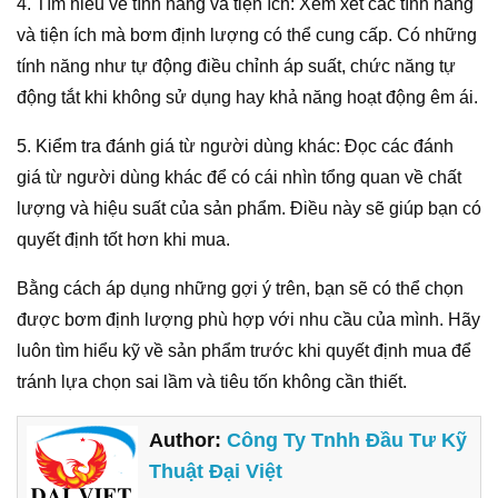
4. Tìm hiểu về tính năng và tiện ích: Xem xét các tính năng
và tiện ích mà bơm định lượng có thể cung cấp. Có những
tính năng như tự động điều chỉnh áp suất, chức năng tự
động tắt khi không sử dụng hay khả năng hoạt động êm ái.
5. Kiểm tra đánh giá từ người dùng khác: Đọc các đánh
giá từ người dùng khác để có cái nhìn tổng quan về chất
lượng và hiệu suất của sản phẩm. Điều này sẽ giúp bạn có
quyết định tốt hơn khi mua.
Bằng cách áp dụng những gợi ý trên, bạn sẽ có thể chọn
được bơm định lượng phù hợp với nhu cầu của mình. Hãy
luôn tìm hiểu kỹ về sản phẩm trước khi quyết định mua để
tránh lựa chọn sai lầm và tiêu tốn không cần thiết.
Author:
Công Ty Tnhh Đầu Tư Kỹ
Thuật Đại Việt