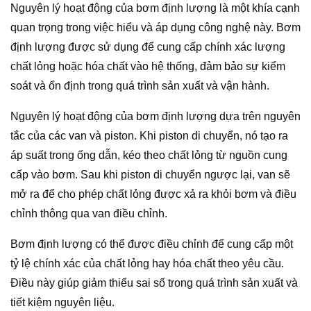
Nguyên lý hoạt động của bơm định lượng là một khía cạnh
quan trọng trong việc hiểu và áp dụng công nghệ này. Bơm
định lượng được sử dụng để cung cấp chính xác lượng
chất lỏng hoặc hóa chất vào hệ thống, đảm bảo sự kiểm
soát và ổn định trong quá trình sản xuất và vận hành.
Nguyên lý hoạt động của bơm định lượng dựa trên nguyên
tắc của các van và piston. Khi piston di chuyển, nó tạo ra
áp suất trong ống dẫn, kéo theo chất lỏng từ nguồn cung
cấp vào bơm. Sau khi piston di chuyển ngược lại, van sẽ
mở ra để cho phép chất lỏng được xả ra khỏi bơm và điều
chỉnh thông qua van điều chỉnh.
Bơm định lượng có thể được điều chỉnh để cung cấp một
tỷ lệ chính xác của chất lỏng hay hóa chất theo yêu cầu.
Điều này giúp giảm thiểu sai số trong quá trình sản xuất và
tiết kiệm nguyên liệu.