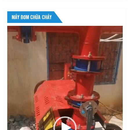
MÁY BƠM CHỮA CHÁY
Trình
chơi
Video