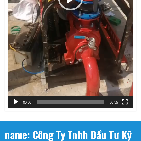
00:00
00:35
name: Công Ty Tnhh Đầu Tư Kỹ