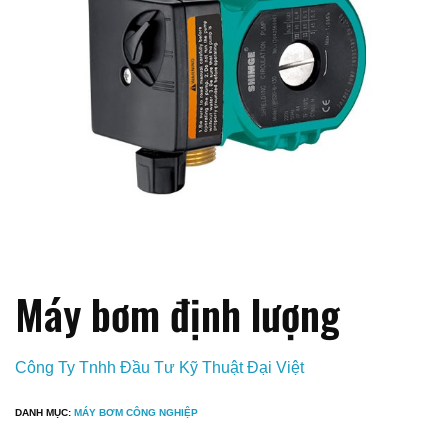
Máy bơm định lượng
Công Ty Tnhh Đầu Tư Kỹ Thuật Đại Việt
DANH MỤC:
MÁY BƠM CÔNG NGHIỆP