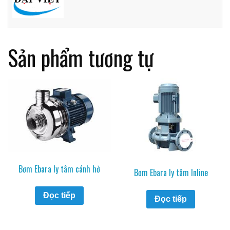
Sản phẩm tương tự
Bơm Ebara ly tâm cánh hở
Bơm Ebara ly tâm Inline
Đọc tiếp
Đọc tiếp