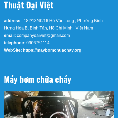
Thuật Đại Việt
address :
182/13/40/16 Hồ Văn Long , Phường Bình
Hưng Hòa B, Bình Tân, Hồ Chí Minh , Việt Nam
email:
companydaiviet@gmail.com
telephone:
0906751114
WebSite: https://maybomchuachay.org
Máy bơm chữa cháy
Trình
chơi
Video