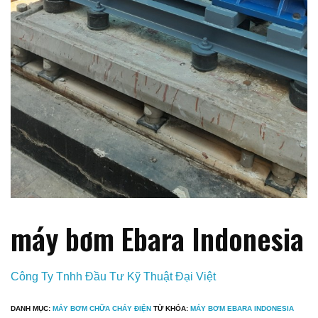
máy bơm Ebara Indonesia
Công Ty Tnhh Đầu Tư Kỹ Thuật Đại Việt
DANH MỤC:
MÁY BƠM CHỮA CHÁY ĐIỆN
TỪ KHÓA:
MÁY BƠM EBARA INDONESIA