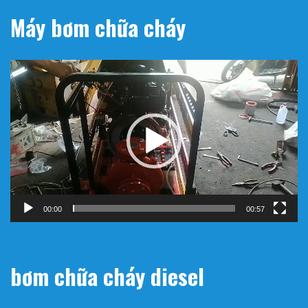
Máy bơm chữa cháy
Trình
chơi
Video
00:00
00:57
bơm chữa cháy diesel