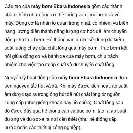
Cấu tạo của
máy bơm Ebara Indonesia
gồm các thành
phần chính như động cơ, hệ thống van, trục bơm và vỏ
máy. Động cơ là nhân tố quan trọng nhất, có nhiệm vụ biến
năng lượng điện thành năng lượng cơ học để làm chuyển
động cho trục bơm. Hệ thống van được sử dụng để kiểm
soát luồng chảy của chất lỏng qua máy bơm. Trục bơm kết
nối giữa động cơ và bánh xe của máy bơm, chịu trách
nhiệm cho việc tạo ra áp suất và di chuyển chất lỏng.
Nguyên lý hoạt động của
máy bơm Ebara Indonesia
dựa
trên nguyên tắc hút và xả. Khi máy được kích hoạt, áp suất
âm được tạo ra trong ống hút để hút chất lỏng từ nguồn
cung cấp (như giếng khoan hay hồ chứa). Chất lỏng sau
đó được đẩy qua hệ thống van và trục bơm, tạo ra áp suất
dương và được xả ra nơi cần thiết (như hệ thống cấp
nước hoặc các thiết bị công nghiệp).