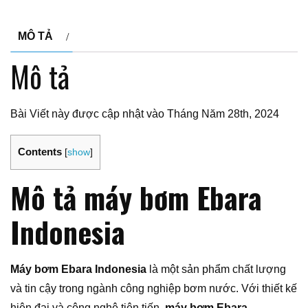
MÔ TẢ
Mô tả
Bài Viết này được cập nhật vào Tháng Năm 28th, 2024
Contents
[
show
]
Mô tả máy bơm Ebara
Indonesia
Máy bơm Ebara Indonesia
là một sản phẩm chất lượng
và tin cậy trong ngành công nghiệp bơm nước. Với thiết kế
hiện đại và công nghệ tiên tiến,
máy bơm Ebara