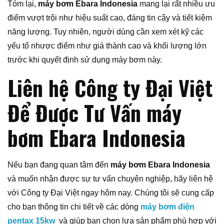
Tóm lại,
máy bơm Ebara Indonesia
mang lại rất nhiều ưu
điểm vượt trội như hiệu suất cao, đáng tin cậy và tiết kiệm
năng lượng. Tuy nhiên, người dùng cần xem xét kỹ các
yếu tố nhược điểm như giá thành cao và khối lượng lớn
trước khi quyết định sử dụng máy bơm này.
Liên hệ Công ty Đại Việt
Để Được Tư Vấn máy
bơm Ebara Indonesia
Nếu bạn đang quan tâm đến
máy bơm Ebara Indonesia
và muốn nhận được sự tư vấn chuyên nghiệp, hãy liên hệ
với Công ty Đại Việt ngay hôm nay. Chúng tôi sẽ cung cấp
cho bạn thông tin chi tiết về các dòng
máy bơm điện
pentax 15kw
và giúp bạn chọn lựa sản phẩm phù hợp với