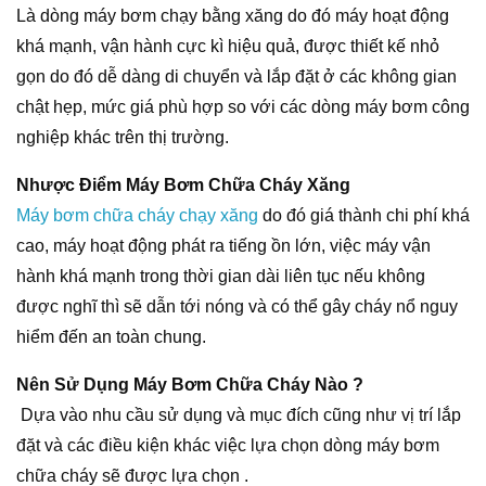
Là dòng máy bơm chạy bằng xăng do đó máy hoạt động
khá mạnh, vận hành cực kì hiệu quả, được thiết kế nhỏ
gọn do đó dễ dàng di chuyển và lắp đặt ở các không gian
chật hẹp, mức giá phù hợp so với các dòng máy bơm công
nghiệp khác trên thị trường.
Nhược Điểm Máy Bơm Chữa Cháy Xăng
Máy bơm chữa cháy chạy xăng
do đó giá thành chi phí khá
cao, máy hoạt động phát ra tiếng ồn lớn, việc máy vận
hành khá mạnh trong thời gian dài liên tục nếu không
được nghĩ thì sẽ dẫn tới nóng và có thể gây cháy nổ nguy
hiểm đến an toàn chung.
Nên Sử Dụng Máy Bơm Chữa Cháy Nào ?
Dựa vào nhu cầu sử dụng và mục đích cũng như vị trí lắp
đặt và các điều kiện khác việc lựa chọn dòng máy bơm
chữa cháy sẽ được lựa chọn .