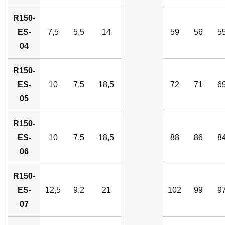
R150-
ES-
7,5
5,5
14
59
56
5
04
R150-
ES-
10
7,5
18,5
72
71
6
05
R150-
ES-
10
7,5
18,5
88
86
8
06
R150-
ES-
12,5
9,2
21
102
99
9
07