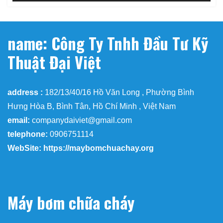
name: Công Ty Tnhh Đầu Tư Kỹ
Thuật Đại Việt
address :
182/13/40/16 Hồ Văn Long , Phường Bình
Hưng Hòa B, Bình Tân, Hồ Chí Minh , Việt Nam
email:
companydaiviet@gmail.com
telephone:
0906751114
WebSite: https://maybomchuachay.org
Máy bơm chữa cháy