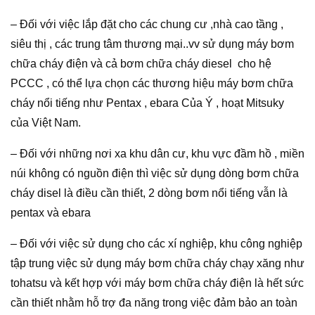
– Đối với việc lắp đặt cho các chung cư ,nhà cao tầng ,
siêu thị , các trung tâm thương mại..vv sử dụng máy bơm
chữa cháy điện và cả bơm chữa cháy diesel cho hệ
PCCC , có thể lựa chọn các thương hiệu máy bơm chữa
cháy nổi tiếng như Pentax , ebara Của Ý , hoạt Mitsuky
của Việt Nam.
– Đối với những nơi xa khu dân cư, khu vực đầm hồ , miền
núi không có nguồn điện thì việc sử dụng dòng bơm chữa
cháy disel là điều cần thiết, 2 dòng bơm nổi tiếng vẫn là
pentax và ebara
– Đối với việc sử dụng cho các xí nghiệp, khu công nghiệp
tập trung việc sử dụng máy bơm chữa cháy chạy xăng như
tohatsu và kết hợp với máy bơm chữa cháy điện là hết sức
cần thiết nhằm hỗ trợ đa năng trong việc đảm bảo an toàn