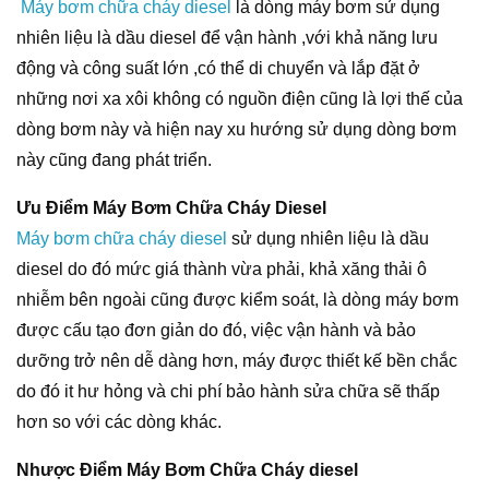
Máy bơm chữa cháy diesel
là dòng máy bơm sử dụng
nhiên liệu là dầu diesel để vận hành ,với khả năng lưu
động và công suất lớn ,có thể di chuyển và lắp đặt ở
những nơi xa xôi không có nguồn điện cũng là lợi thế của
dòng bơm này và hiện nay xu hướng sử dụng dòng bơm
này cũng đang phát triển.
Ưu Điểm Máy Bơm Chữa Cháy Diesel
Máy bơm chữa cháy diesel
sử dụng nhiên liệu là dầu
diesel do đó mức giá thành vừa phải, khả xăng thải ô
nhiễm bên ngoài cũng được kiểm soát, là dòng máy bơm
được cấu tạo đơn giản do đó, việc vận hành và bảo
dưỡng trở nên dễ dàng hơn, máy được thiết kế bền chắc
do đó it hư hỏng và chi phí bảo hành sửa chữa sẽ thấp
hơn so với các dòng khác.
Nhược Điểm Máy Bơm Chữa Cháy diesel