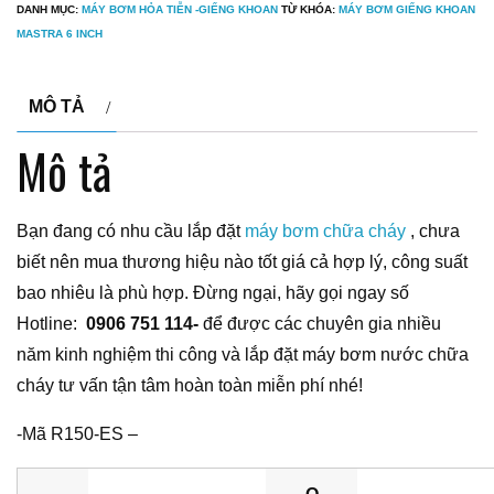
DANH MỤC:
MÁY BƠM HỎA TIỄN -GIẾNG KHOAN
TỪ KHÓA:
MÁY BƠM GIẾNG KHOAN
MASTRA 6 INCH
MÔ TẢ
Mô tả
Bạn đang có nhu cầu lắp đặt
máy bơm chữa cháy
, chưa
biết nên mua thương hiệu nào tốt giá cả hợp lý, công suất
bao nhiêu là phù hợp. Đừng ngại, hãy gọi ngay số
Hotline:
0906 751 114-
để được các chuyên gia nhiều
năm kinh nghiệm thi công và lắp đặt máy bơm nước chữa
cháy tư vấn tận tâm hoàn toàn miễn phí nhé!
-Mã R150-ES –