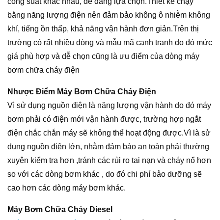
công suất khác nhau, dễ dàng lựa chọn.Thiết kế chạy
bằng năng lượng điện nên đảm bảo không ô nhiễm không
khí, tiếng ồn thấp, khả năng vận hành đơn giản.Trên thị
trường có rất nhiều dòng và mẫu mã cạnh tranh do đó mức
giá phù hợp và dễ chọn cũng là ưu điểm của dòng máy
bơm chữa cháy điện
Nhược Điểm Máy Bơm Chữa Cháy Điện
Vì sử dụng nguồn điện là năng lượng vận hành do đó máy
bơm phải có điện mới vận hành được, trường hợp ngắt
điện chắc chắn máy sẽ không thể hoạt động được.Vì là sử
dụng nguồn điện lớn, nhằm đảm bảo an toàn phải thường
xuyên kiểm tra hơn ,tránh các rủi ro tai nạn và cháy nổ hơn
so với các dòng bơm khác , do đó chi phí bảo dưỡng sẽ
cao hơn các dòng máy bơm khác.
Máy Bơm Chữa Cháy Diesel