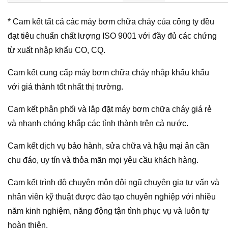
* Cam kết tất cả các máy bơm chữa cháy của công ty đều
đạt tiêu chuẩn chất lượng ISO 9001 với đầy đủ các chứng
từ xuất nhập khẩu CO, CQ.
Cam kết cung cấp máy bơm chữa cháy nhập khẩu khẩu
với giá thành tốt nhất thị trường.
Cam kết phân phối và lắp đặt máy bơm chữa cháy giá rẻ
và nhanh chóng khắp các tỉnh thành trên cả nước.
Cam kết dịch vụ bảo hành, sửa chữa và hậu mại ân cần
chu đáo, uy tín và thỏa mãn mọi yêu cầu khách hàng.
Cam kết trình độ chuyên môn đội ngũ chuyên gia tư vấn và
nhân viên kỹ thuật được đào tạo chuyên nghiệp với nhiều
năm kinh nghiệm, năng động tận tình phục vụ và luôn tự
hoàn thiện.