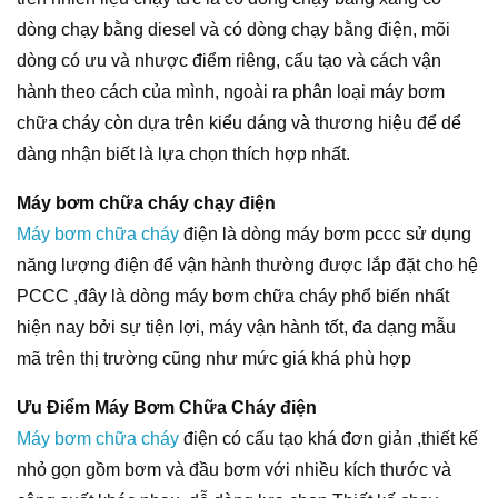
dòng chạy bằng diesel và có dòng chạy bằng điện, mõi
dòng có ưu và nhược điểm riêng, cấu tạo và cách vận
hành theo cách của mình, ngoài ra phân loại máy bơm
chữa cháy còn dựa trên kiểu dáng và thương hiệu để dể
dàng nhận biết là lựa chọn thích hợp nhất.
Máy bơm chữa cháy chạy điện
Máy bơm chữa cháy
điện là dòng máy bơm pccc sử dụng
năng lượng điện để vận hành thường được lắp đặt cho hệ
PCCC ,đây là dòng máy bơm chữa cháy phổ biến nhất
hiện nay bởi sự tiện lợi, máy vận hành tốt, đa dạng mẫu
mã trên thị trường cũng như mức giá khá phù hợp
Ưu Điểm Máy Bơm Chữa Cháy điện
Máy bơm chữa cháy
điện có cấu tạo khá đơn giản ,thiết kế
nhỏ gọn gồm bơm và đầu bơm với nhiều kích thước và