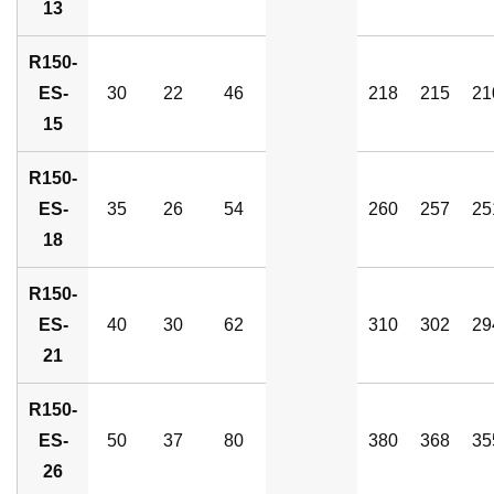
13
R150-
ES-
30
22
46
218
215
21
15
R150-
ES-
35
26
54
260
257
25
18
R150-
ES-
40
30
62
310
302
29
21
R150-
ES-
50
37
80
380
368
35
26