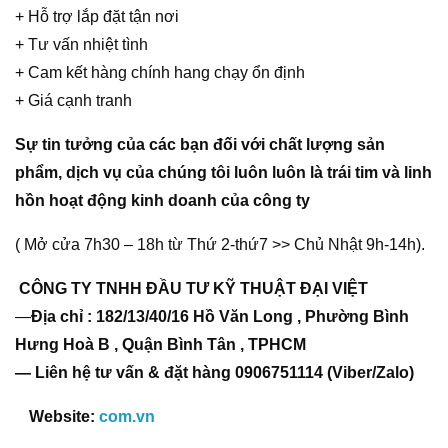
+ Hỗ trợ lắp đặt tận nơi
+ Tư vấn nhiệt tình
+ Cam kết hàng chính hang chạy ổn định
+ Giá cạnh tranh
Sự tin tưởng của các bạn đối với chất lượng sản
phẩm, dịch vụ của chúng tôi luôn luôn là trái tim và linh
hồn hoạt động kinh doanh của công ty
( Mở cửa 7h30 – 18h từ Thứ 2-thứ7 >> Chủ Nhật 9h-14h).
CÔNG TY TNHH ĐẦU TƯ KỸ THUẬT ĐẠI VIỆT
—
Địa chỉ : 182/13/40/16 Hồ Văn Long , Phường Bình
Hưng Hoà B , Quận Bình Tân , TPHCM
— Liên hệ tư vấn & đặt hàng 0906751114 (Viber/Zalo)
Website:
com.vn