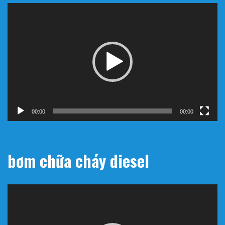
Trình
chơi
Video
00:00
00:00
bơm chữa cháy diesel
Trình
chơi
Video