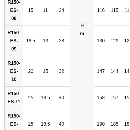
R150-
ES-
15
11
24
116
115
11
08
H
R150-
m
ES-
18,5
13
28
130
129
12
09
R150-
ES-
20
15
32
147
144
14
10
R150-
25
18,5
40
158
157
15
ES-11
R150-
ES-
25
18,5
40
190
185
18