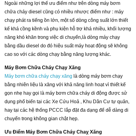
Ngoài những lợi thế ưu điểm như trên dòng máy bơm
chữa cháy diesel cũng có nhiều nhược điểm như : máy
chạy phát ra tiếng ồn lớn, một số dòng công suất lớn thiết
kế khá cồng kềnh và phụ kiện hỗ trợ khá nhiều, khối lượng
năng khó khăn trong việc di chuyển,là dòng máy chạy
bằng dầu diesel do đó hiệu suất máy hoạt động sẽ không
cao so với các dòng chạy bằng năng lượng khác.
Máy Bơm Chữa Cháy Chạy Xăng
Máy bơm chữa cháy chạy xăng
là dòng máy bơm chạy
bằng nhiên liệu là xăng với khả năng linh hoạt vì thiết kế
gọn nhẹ hay gọi là máy bơm chữa cháy di động được sử
dụng phổ biến tại các Xe Cứu Hoả , Khu Dân Cư tự quản,
hay tại các hệ thống PCCC lắp đặt đa dạng để dễ dàng di
chuyển trong không gian chật hẹp.
Ưu Điểm Máy Bơm Chữa Cháy Chaỵ Xăng