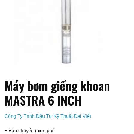
Máy bơm giếng khoan
MASTRA 6 INCH
Công Ty Tnhh Đầu Tư Kỹ Thuật Đại Việt
+ Vận chuyển miễn phí