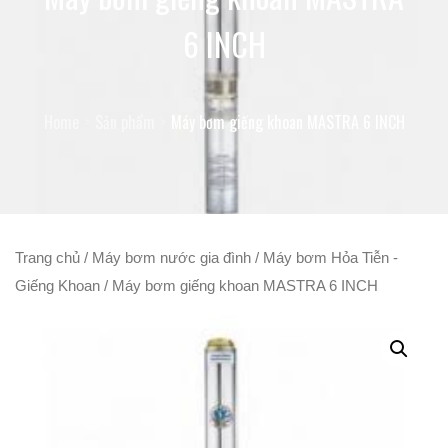
6 INCH
Home
Sản phẩm
Máy bơm giếng khoan MASTRA 6 INCH
Trang chủ
/
Máy bơm nước gia đình
/
Máy bơm Hỏa Tiễn -
Giếng Khoan
/ Máy bơm giếng khoan MASTRA 6 INCH