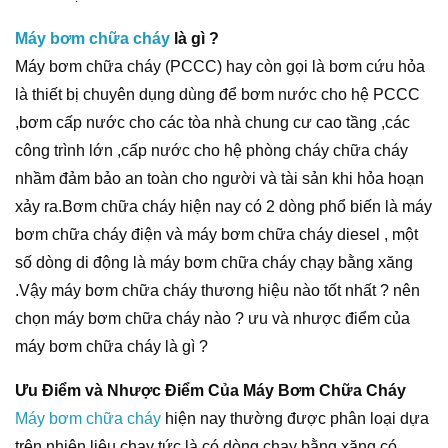
Máy bơm chữa cháy
là gì ?
Máy bơm chữa cháy (PCCC) hay còn gọi là bơm cứu hỏa
là thiết bị chuyên dụng dùng để bơm nước cho hệ PCCC
,bơm cấp nước cho các tòa nhà chung cư cao tầng ,các
công trình lớn ,cấp nước cho hệ phòng cháy chữa cháy
nhầm đảm bảo an toàn cho người và tài sản khi hỏa hoạn
xảy ra.Bơm chữa cháy hiện nay có 2 dòng phổ biến là máy
bơm chữa cháy điện và máy bơm chữa cháy diesel , một
số dòng di động là máy bơm chữa cháy chạy bằng xăng
.Vậy máy bơm chữa cháy thương hiệu nào tốt nhất ? nên
chọn máy bơm chữa cháy nào ? ưu và nhược điểm của
máy bơm chữa cháy là gì ?
Ưu Điểm và Nhược Điểm Của Máy Bơm Chữa Cháy
Máy bơm chữa cháy
hiện nay thường được phân loại dựa
trên nhiên liệu chạy tức là có dòng chạy bằng xăng có