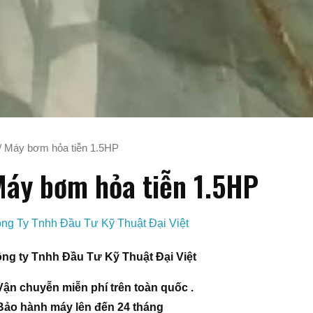
/ Máy bơm hỏa tiễn 1.5HP
áy bơm hỏa tiễn 1.5HP
ng Ty Tnhh Đầu Tư Kỹ Thuật Đại Việt
ng ty Tnhh Đầu Tư Kỹ Thuật Đại Việt
Vận chuyễn miễn phí trên toàn quốc .
Bảo hành máy lên đến 24 tháng