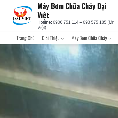
Máy Bơm Chữa Cháy Đại
Skip
to
Việt
content
Hotline: 0906 751 114 – 093 575 185 (Mr
Việt)
Trang Chủ
Giới Thiệu
Máy Bơm Chữa Cháy