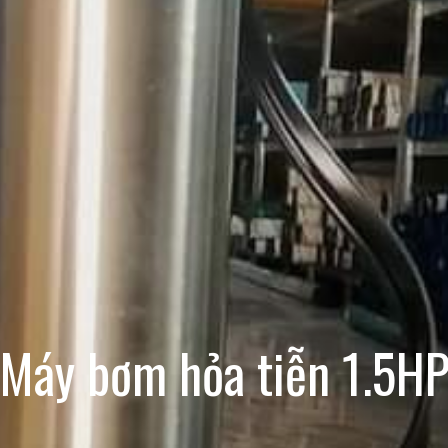
Máy bơm hỏa tiễn 1.5H