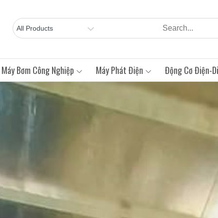
Máy Bơm Công Nghiệp
Máy Phát Điện
Động Cơ Điện-Di