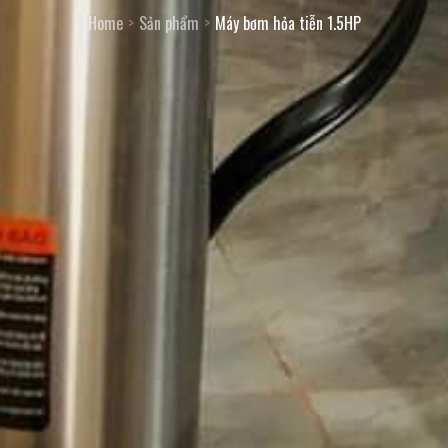
Home
Sản phẩm
Máy bơm hỏa tiễn 1.5HP