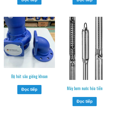
Bộ hút sâu giếng khoan
Máy bơm nước hỏa tiễn
Đọc tiếp
Đọc tiếp