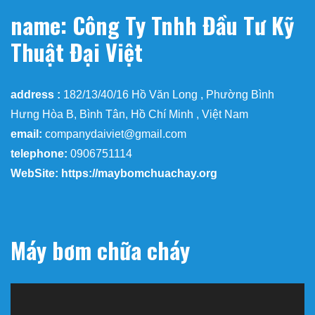
name: Công Ty Tnhh Đầu Tư Kỹ
Thuật Đại Việt
address :
182/13/40/16 Hồ Văn Long , Phường Bình
Hưng Hòa B, Bình Tân, Hồ Chí Minh , Việt Nam
email:
companydaiviet@gmail.com
telephone:
0906751114
WebSite: https://maybomchuachay.org
Máy bơm chữa cháy
Trình
chơi