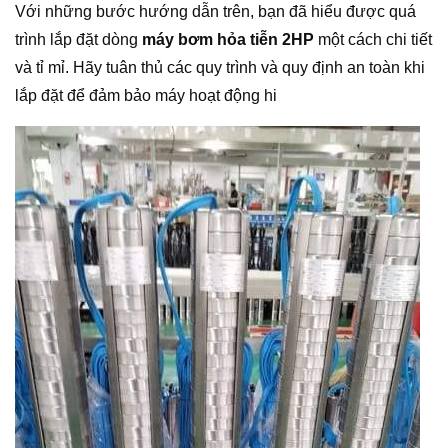
Với những bước hướng dẫn trên, bạn đã hiểu được quá
trình lắp đặt dòng
máy bơm hỏa tiễn 2HP
một cách chi tiết
và tỉ mỉ. Hãy tuân thủ các quy trình và quy định an toàn khi
lắp đặt để đảm bảo máy hoạt động hi