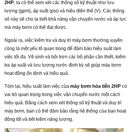
2HP
, ta có thể xem xét các thông số kỹ thuật như lưu
lượng (gpm), áp suất (psi) và hiệu điện thế (V). Các thông
số này sẽ cho ta biết khả năng vận chuyển nước và áp lực
mà máy bơm có thể đạt được.
Ngoài ra, việc kiểm tra và duy trì máy bơm thường xuyên
cũng là một yếu tố quan trọng để đảm bảo hiệu suất làm
việc tối đa. Vệ sinh và bôi trơn các bộ phận cần thiết, kiểm
tra áp suất và lưu lượng nước định kỳ sẽ giúp máy bơm
hoạt động ổn định và hiệu quả.
Tóm lại, hiệu suất làm việc của
máy bơm hỏa tiễn 2HP
có
vai trò quan trọng trong việc vận chuyển nước một cách
hiệu quả. Bằng cách xem xét thông số kỹ thuật và duy trì
máy bơm, bạn có thể đảm bảo rằng hệ thống của bạn hoạt
động tốt và tiết kiệm năng lượng.