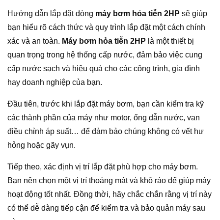
Hướng dẫn lắp đặt dòng
máy bơm hỏa tiễn 2HP
sẽ giúp
bạn hiểu rõ cách thức và quy trình lắp đặt một cách chính
xác và an toàn.
Máy bơm hỏa tiễn 2HP
là một thiết bị
quan trọng trong hệ thống cấp nước, đảm bảo việc cung
cấp nước sạch và hiệu quả cho các công trình, gia đình
hay doanh nghiệp của bạn.
Đầu tiên, trước khi lắp đặt máy bơm, bạn cần kiểm tra kỹ
các thành phần của máy như motor, ống dẫn nước, van
điều chỉnh áp suất… để đảm bảo chúng không có vết hư
hỏng hoặc gãy vụn.
Tiếp theo, xác định vị trí lắp đặt phù hợp cho máy bơm.
Bạn nên chọn một vị trí thoáng mát và khô ráo để giúp máy
hoạt động tốt nhất. Đồng thời, hãy chắc chắn rằng vị trí này
có thể dễ dàng tiếp cận để kiểm tra và bảo quản máy sau