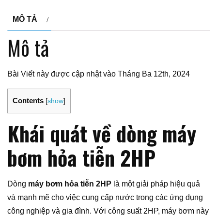
MÔ TẢ
Mô tả
Bài Viết này được cập nhật vào Tháng Ba 12th, 2024
Contents
[
show
]
Khái quát về dòng máy
bơm hỏa tiễn 2HP
Dòng
máy bơm hỏa tiễn 2HP
là một giải pháp hiệu quả
và mạnh mẽ cho việc cung cấp nước trong các ứng dụng
công nghiệp và gia đình. Với công suất 2HP, máy bơm này