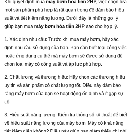
Khi quyết định mua
máy bơm hỏa tiễn 2HP,
việc chọn lựa
một sản phẩm phù hợp là rất quan trọng để đảm bảo hiệu
suất và tiết kiệm năng lượng. Dưới đây là những gợi ý
giúp bạn mua
máy bơm hỏa tiễn 2H
P sao cho hợp lý.
1. Xác định nhu cầu: Trước khi mua máy bơm, hãy xác
định nhu cầu sử dụng của bạn. Bạn cần biết loại công việc
hoặc ứng dụng cụ thể mà máy bơm sẽ được sử dụng để
chọn loại máy có công suất và áp lực phù hợp.
2. Chất lượng và thương hiệu: Hãy chọn các thương hiệu
uy tín và sản phẩm có chất lượng tốt. Điều này đảm bảo
rằng máy bơm của bạn sẽ hoạt động ổn định và ít gặp sự
cố.
3. Hiệu suất năng lượng: Kiểm tra thông số kỹ thuật để biết
về hiệu suất năng lượng của máy bơm. Máy có khả năng
tiết kiệm điện không? Điều này giúp bạn giảm thiểu chi phí