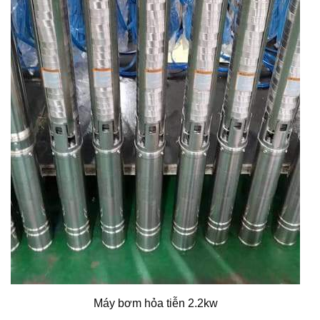
Máy bơm hỏa tiễn 2.2kw