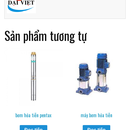
Sản phẩm tương tự
bơm hỏa tiễn pentax
máy bơm hỏa tiễn
Đọc tiếp
Đọc tiếp