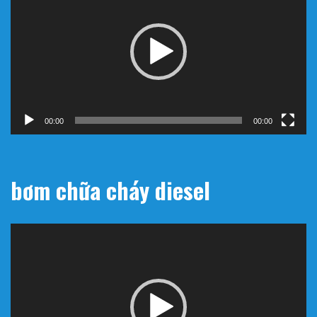
Video
00:00
00:00
bơm chữa cháy diesel
Trình
chơi
Video