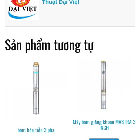
Thuật Đại Việt
Sản phẩm tương tự
Máy bơm giếng khoan MASTRA 3
INCH
bơm hỏa tiễn 3 pha