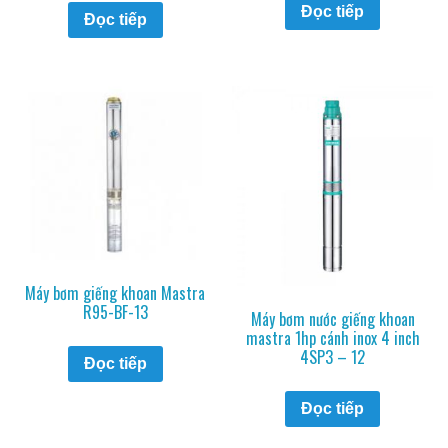
Đọc tiếp
Đọc tiếp
Máy bơm giếng khoan Mastra
R95-BF-13
Máy bơm nước giếng khoan
mastra 1hp cánh inox 4 inch
4SP3 – 12
Đọc tiếp
Đọc tiếp