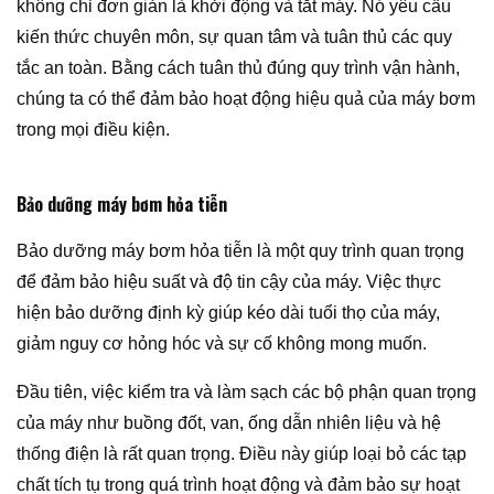
không chỉ đơn giản là khởi động và tắt máy. Nó yêu cầu
kiến thức chuyên môn, sự quan tâm và tuân thủ các quy
tắc an toàn. Bằng cách tuân thủ đúng quy trình vận hành,
chúng ta có thể đảm bảo hoạt động hiệu quả của máy bơm
trong mọi điều kiện.
Bảo dưỡng máy bơm hỏa tiễn
Bảo dưỡng máy bơm hỏa tiễn là một quy trình quan trọng
để đảm bảo hiệu suất và độ tin cậy của máy. Việc thực
hiện bảo dưỡng định kỳ giúp kéo dài tuổi thọ của máy,
giảm nguy cơ hỏng hóc và sự cố không mong muốn.
Đầu tiên, việc kiểm tra và làm sạch các bộ phận quan trọng
của máy như buồng đốt, van, ống dẫn nhiên liệu và hệ
thống điện là rất quan trọng. Điều này giúp loại bỏ các tạp
chất tích tụ trong quá trình hoạt động và đảm bảo sự hoạt