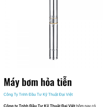
Máy bơm hỏa tiễn
Công Ty Tnhh Đầu Tư Kỹ Thuật Đại Việt
Công ty Tnhh Đầu Tư Kỹ Thuật Đại Việt
hôm nay có