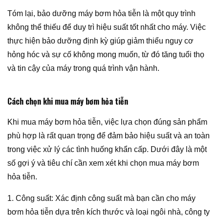
Tóm lại, bảo dưỡng máy bơm hỏa tiễn là một quy trình
không thể thiếu để duy trì hiệu suất tốt nhất cho máy. Việc
thực hiện bảo dưỡng định kỳ giúp giảm thiểu nguy cơ
hỏng hóc và sự cố không mong muốn, từ đó tăng tuổi thọ
và tin cậy của máy trong quá trình vận hành.
Cách chọn khi mua máy bơm hỏa tiễn
Khi mua máy bơm hỏa tiễn, việc lựa chọn đúng sản phẩm
phù hợp là rất quan trọng để đảm bảo hiệu suất và an toàn
trong việc xử lý các tình huống khẩn cấp. Dưới đây là một
số gợi ý và tiêu chí cần xem xét khi chọn mua máy bơm
hỏa tiễn.
1. Công suất: Xác định công suất mà bạn cần cho máy
bơm hỏa tiễn dựa trên kích thước và loại ngôi nhà, công ty