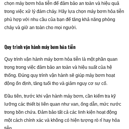
chọn máy bơm hỏa tiễn để đảm bảo an toàn và hiệu quả
trong việc xử lý đám cháy. Hãy lựa chọn máy bơm hỏa tiễn
phù hợp với nhu cầu của bạn để tăng khả năng phòng
cháy và giữ an toàn cho mọi người.
Quy trình vận hành máy bơm hỏa tiễn
Quy trình vận hành máy bơm hỏa tiễn là một phần quan
trọng trong việc đảm bảo an toàn và hiệu suất của hệ
thống. Đúng quy trình vận hành sẽ giúp máy bơm hoạt
động ổn định, tăng tuổi thọ và giảm nguy cơ sự cố.
Đầu tiên, trước khi vận hành máy bơm, cần kiểm tra kỹ
lưỡng các thiết bị liên quan như van, ống dẫn, mức nước
trong bồn chứa. Đảm bảo tất cả các linh kiện hoạt động
một cách chính xác và không có hiện tượng rò rỉ hay hỏa
tiễn.