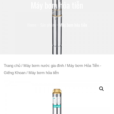
Máy bơm hỏa tiễn
Home
Sản phẩm
Máy bơm hỏa tiễn
Trang chủ
/
Máy bơm nước gia đình
/
Máy bơm Hỏa Tiễn -
Giếng Khoan
/ Máy bơm hỏa tiễn