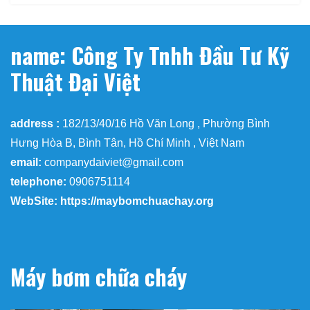
name: Công Ty Tnhh Đầu Tư Kỹ
Thuật Đại Việt
address :
182/13/40/16 Hồ Văn Long , Phường Bình
Hưng Hòa B, Bình Tân, Hồ Chí Minh , Việt Nam
email:
companydaiviet@gmail.com
telephone:
0906751114
WebSite: https://maybomchuachay.org
Máy bơm chữa cháy