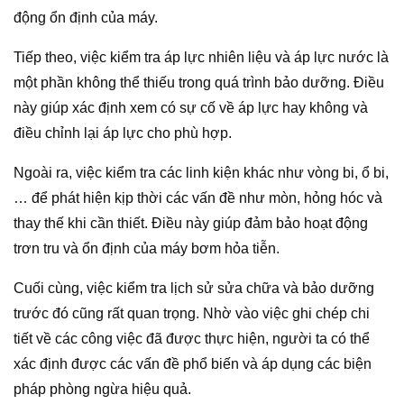
động ổn định của máy.
Tiếp theo, việc kiểm tra áp lực nhiên liệu và áp lực nước là
một phần không thể thiếu trong quá trình bảo dưỡng. Điều
này giúp xác định xem có sự cố về áp lực hay không và
điều chỉnh lại áp lực cho phù hợp.
Ngoài ra, việc kiểm tra các linh kiện khác như vòng bi, ổ bi,
… để phát hiện kịp thời các vấn đề như mòn, hỏng hóc và
thay thế khi cần thiết. Điều này giúp đảm bảo hoạt động
trơn tru và ổn định của máy bơm hỏa tiễn.
Cuối cùng, việc kiểm tra lịch sử sửa chữa và bảo dưỡng
trước đó cũng rất quan trọng. Nhờ vào việc ghi chép chi
tiết về các công việc đã được thực hiện, người ta có thể
xác định được các vấn đề phổ biến và áp dụng các biện
pháp phòng ngừa hiệu quả.