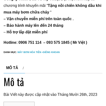
chương trình khuyến mãi “
Tặng nồi chiên không dầu khi
mua máy bơm chữa cháy
“
– Vận chuyễn miễn phí trên toàn quốc .
– Bảo hành máy lên đến 24 tháng
–
Hỗ trợ lắp đặt miễn phí
Hotline: 0906 751 114 – 093 575 1845 ( Mr Việt )
DANH MỤC:
MÁY BƠM HỎA TIỄN -GIẾNG KHOAN
MÔ TẢ
Mô tả
Bài Viết này được cập nhật vào Tháng Mười 26th, 2023