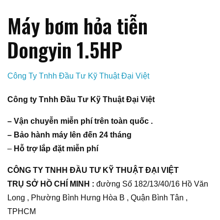
Máy bơm hỏa tiễn
Dongyin 1.5HP
Công Ty Tnhh Đầu Tư Kỹ Thuật Đại Việt
Công ty Tnhh Đầu Tư Kỹ Thuật Đại Việt
– Vận chuyễn miễn phí trên toàn quốc .
– Bảo hành máy lên đến 24 tháng
–
Hỗ trợ lắp đặt miễn phí
CÔNG TY TNHH ĐẦU TƯ KỸ THUẬT ĐẠI VIỆT
TRỤ SỞ HỒ CHÍ MINH :
đường Số 182/13/40/16 Hồ Văn
Long , Phường Bình Hưng Hòa B , Quận Bình Tân ,
TPHCM