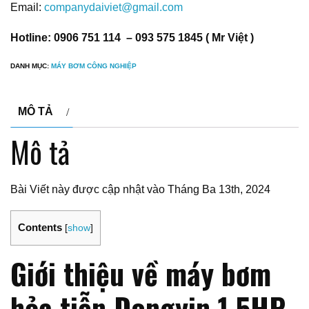
Email:
companydaiviet@gmail.com
Hotline: 0906 751 114 – 093 575 1845 ( Mr Việt )
DANH MỤC:
MÁY BƠM CÔNG NGHIỆP
MÔ TẢ
Mô tả
Bài Viết này được cập nhật vào Tháng Ba 13th, 2024
Contents
[
show
]
Giới thiệu về máy bơm
hỏa tiễn Dongyin 1.5HP