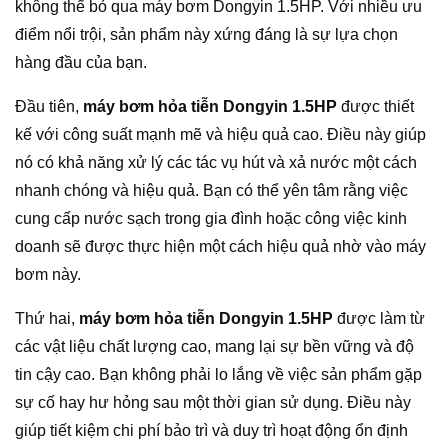
không thể bỏ qua máy bơm Dongyin 1.5HP. Với nhiều ưu
điểm nổi trội, sản phẩm này xứng đáng là sự lựa chọn
hàng đầu của bạn.
Đầu tiên,
máy bơm hỏa tiễn Dongyin 1.5HP
được thiết
kế với công suất mạnh mẽ và hiệu quả cao. Điều này giúp
nó có khả năng xử lý các tác vụ hút và xả nước một cách
nhanh chóng và hiệu quả. Bạn có thể yên tâm rằng việc
cung cấp nước sạch trong gia đình hoặc công việc kinh
doanh sẽ được thực hiện một cách hiệu quả nhờ vào máy
bơm này.
Thứ hai,
máy bơm hỏa tiễn Dongyin 1.5HP
được làm từ
các vật liệu chất lượng cao, mang lại sự bền vững và độ
tin cậy cao. Bạn không phải lo lắng về việc sản phẩm gặp
sự cố hay hư hỏng sau một thời gian sử dụng. Điều này
giúp tiết kiệm chi phí bảo trì và duy trì hoạt động ổn định