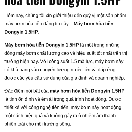
Hôm nay, chúng tôi xin giới thiệu đến quý vị một sản phẩm
máy bơm hỏa tiễn đáng tin cậy –
Máy bơm hỏa tiễn
Dongyin 1.5HP
.
Máy bơm hỏa tiễn Dongyin 1.5HP
là một trong những
dòng máy bơm chất lượng cao và hiệu suất tốt nhất trên thị
trường hiện nay. Với công suất 1.5 mã lực, máy bơm này
có khả năng vận chuyển lượng nước lớn và đáp ứng
được các yêu cầu sử dụng của gia đình và doanh nghiệp.
Đặc điểm nổi bật của
máy bơm hỏa tiễn Dongyin 1.5HP
là tính ổn định và êm ái trong quá trình hoạt động. Được
thiết kế với công nghệ tiên tiến, máy bơm này hoạt động
một cách hiệu quả và không gây ra ô nhiễm âm thanh
phiền toái cho môi trường sống.