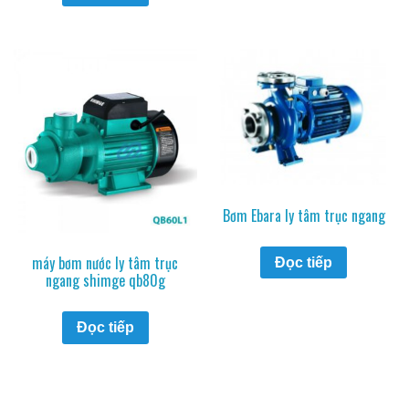
Bơm Ebara ly tâm trục ngang
máy bơm nước ly tâm trục
Đọc tiếp
ngang shimge qb80g
Đọc tiếp