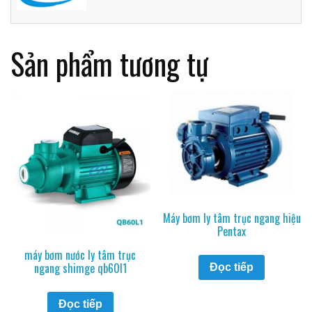
Sản phẩm tương tự
Máy bơm ly tâm trục ngang hiệu
Pentax
máy bơm nước ly tâm trục
ngang shimge qb60l1
Đọc tiếp
Đọc tiếp