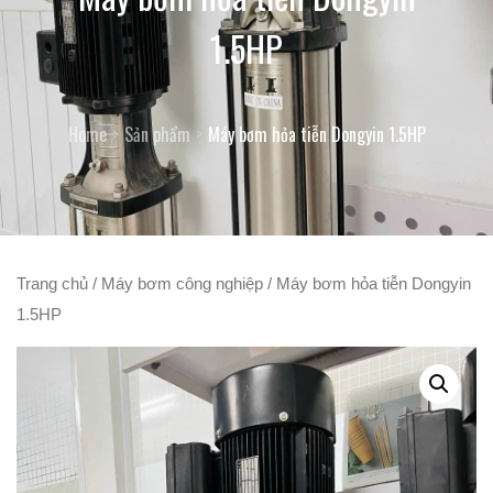
1.5HP
Home
Sản phẩm
Máy bơm hỏa tiễn Dongyin 1.5HP
Trang chủ
/
Máy bơm công nghiệp
/ Máy bơm hỏa tiễn Dongyin
1.5HP