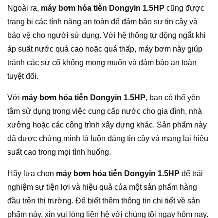
Ngoài ra,
máy bơm hỏa tiễn Dongyin 1.5HP
cũng được
trang bị các tính năng an toàn để đảm bảo sự tin cậy và
bảo vệ cho người sử dụng. Với hệ thống tự động ngắt khi
áp suất nước quá cao hoặc quá thấp, máy bơm này giúp
tránh các sự cố không mong muốn và đảm bảo an toàn
tuyệt đối.
Với
máy bơm hỏa tiễn Dongyin 1.5HP
, bạn có thể yên
tâm sử dụng trong việc cung cấp nước cho gia đình, nhà
xưởng hoặc các công trình xây dựng khác. Sản phẩm này
đã được chứng minh là luôn đáng tin cậy và mang lại hiệu
suất cao trong mọi tình huống.
Hãy lựa chọn
máy bơm hỏa tiễn Dongyin 1.5HP
để trải
nghiệm sự tiện lợi và hiệu quả của một sản phẩm hàng
đầu trên thị trường. Để biết thêm thông tin chi tiết về sản
phẩm này, xin vui lòng liên hệ với chúng tôi ngay hôm nay.