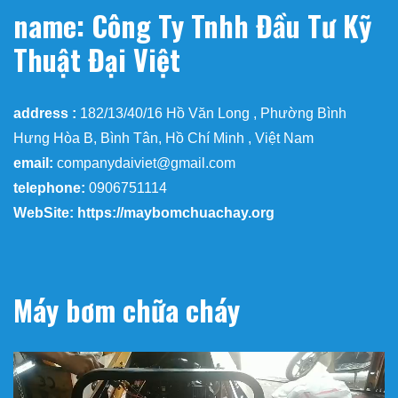
name: Công Ty Tnhh Đầu Tư Kỹ
Thuật Đại Việt
address :
182/13/40/16 Hồ Văn Long , Phường Bình
Hưng Hòa B, Bình Tân, Hồ Chí Minh , Việt Nam
email:
companydaiviet@gmail.com
telephone:
0906751114
WebSite: https://maybomchuachay.org
Máy bơm chữa cháy
Trình
chơi