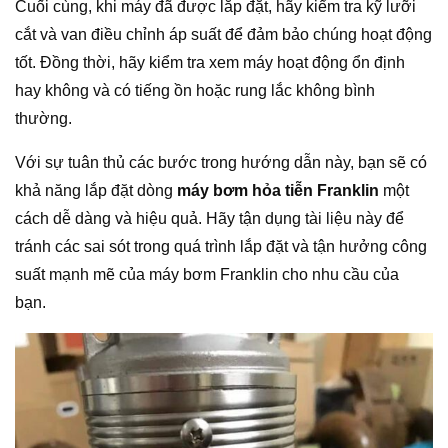
Cuối cùng, khi máy đã được lắp đặt, hãy kiểm tra kỹ lưỡi
cắt và van điều chỉnh áp suất để đảm bảo chúng hoạt động
tốt. Đồng thời, hãy kiểm tra xem máy hoạt động ổn định
hay không và có tiếng ồn hoặc rung lắc không bình
thường.
Với sự tuân thủ các bước trong hướng dẫn này, bạn sẽ có
khả năng lắp đặt dòng
máy bơm hỏa tiễn Franklin
một
cách dễ dàng và hiệu quả. Hãy tận dụng tài liệu này để
tránh các sai sót trong quá trình lắp đặt và tận hưởng công
suất mạnh mẽ của máy bơm Franklin cho nhu cầu của
bạn.