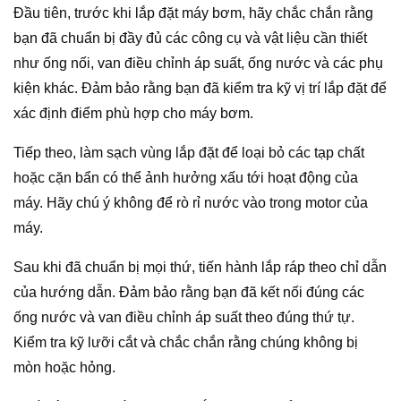
Đầu tiên, trước khi lắp đặt máy bơm, hãy chắc chắn rằng
bạn đã chuẩn bị đầy đủ các công cụ và vật liệu cần thiết
như ống nối, van điều chỉnh áp suất, ống nước và các phụ
kiện khác. Đảm bảo rằng bạn đã kiểm tra kỹ vị trí lắp đặt để
xác định điểm phù hợp cho máy bơm.
Tiếp theo, làm sạch vùng lắp đặt để loại bỏ các tạp chất
hoặc cặn bẩn có thể ảnh hưởng xấu tới hoạt động của
máy. Hãy chú ý không để rò rỉ nước vào trong motor của
máy.
Sau khi đã chuẩn bị mọi thứ, tiến hành lắp ráp theo chỉ dẫn
của hướng dẫn. Đảm bảo rằng bạn đã kết nối đúng các
ống nước và van điều chỉnh áp suất theo đúng thứ tự.
Kiểm tra kỹ lưỡi cắt và chắc chắn rằng chúng không bị
mòn hoặc hỏng.