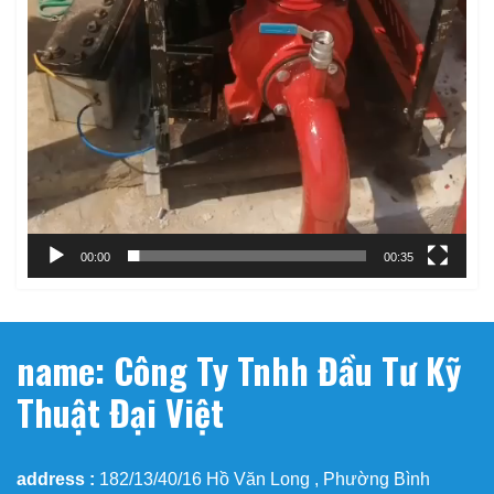
00:00
00:35
name: Công Ty Tnhh Đầu Tư Kỹ
Thuật Đại Việt
address :
182/13/40/16 Hồ Văn Long , Phường Bình