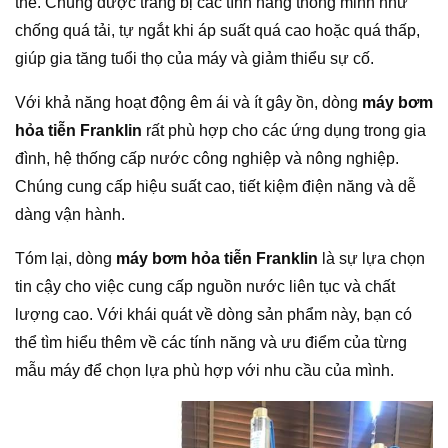
thể. Chúng được trang bị các tính năng thông minh như
chống quá tải, tự ngắt khi áp suất quá cao hoặc quá thấp,
giúp gia tăng tuổi thọ của máy và giảm thiểu sự cố.
Với khả năng hoạt động êm ái và ít gây ồn, dòng
máy bơm
hỏa tiễn Franklin
rất phù hợp cho các ứng dụng trong gia
đình, hệ thống cấp nước công nghiệp và nông nghiệp.
Chúng cung cấp hiệu suất cao, tiết kiệm điện năng và dễ
dàng vận hành.
Tóm lại, dòng
máy bơm hỏa tiễn Franklin
là sự lựa chọn
tin cậy cho việc cung cấp nguồn nước liên tục và chất
lượng cao. Với khái quát về dòng sản phẩm này, bạn có
thể tìm hiểu thêm về các tính năng và ưu điểm của từng
mẫu máy để chọn lựa phù hợp với nhu cầu của mình.