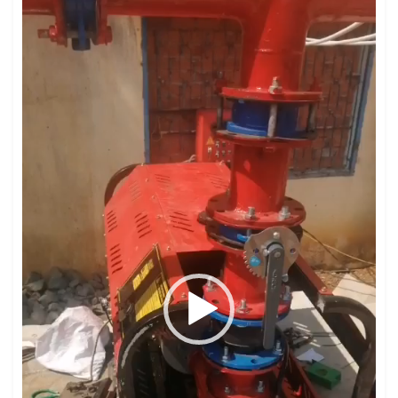
Trình
chơi
Video