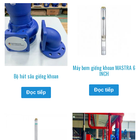
Máy bơm giếng khoan MASTRA 6
INCH
Bộ hút sâu giếng khoan
Đọc tiếp
Đọc tiếp