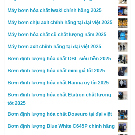
Máy bơm hóa chất Iwaki chính hãng 2025
Máy bơm chịu axit chính hãng tại đại việt 2025
Máy bơm hóa chất cũ chất lượng năm 2025
Máy bơm axit chính hãng tại đại việt 2025
Bơm định lượng hóa chất OBL siêu bền 2025
Bơm định lượng hóa chất mini giá tốt 2025
Bơm định lượng hóa chất Hanna uy tín 2025
Bơm định lượng hóa chất Etatron chất lượng
tốt 2025
Bơm định lượng hóa chất Doseuro tại đại việt
Bơm định lượng Blue White C645P chính hãng