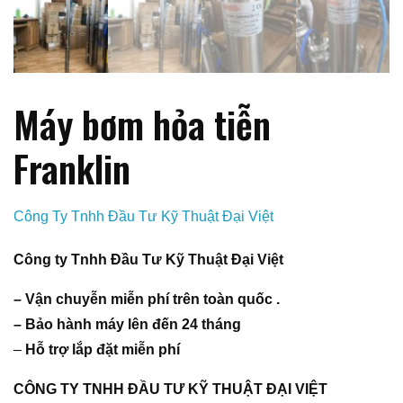
Máy bơm hỏa tiễn
Franklin
Công Ty Tnhh Đầu Tư Kỹ Thuật Đại Việt
Công ty Tnhh Đầu Tư Kỹ Thuật Đại Việt
– Vận chuyễn miễn phí trên toàn quốc .
– Bảo hành máy lên đến 24 tháng
–
Hỗ trợ lắp đặt miễn phí
CÔNG TY TNHH ĐẦU TƯ KỸ THUẬT ĐẠI VIỆT