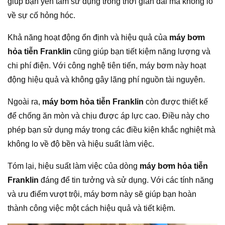
giúp bạn yên tâm sử dụng trong thời gian dài mà không lo
về sự cố hỏng hóc.
Khả năng hoạt động ổn định và hiệu quả của
máy bơm
hỏa tiễn Franklin
cũng giúp bạn tiết kiệm năng lượng và
chi phí điện. Với công nghệ tiên tiến, máy bơm này hoạt
động hiệu quả và không gây lãng phí nguồn tài nguyên.
Ngoài ra,
máy bơm hỏa tiễn Franklin
còn được thiết kế
để chống ăn mòn và chịu được áp lực cao. Điều này cho
phép bạn sử dụng máy trong các điều kiện khắc nghiệt mà
không lo về độ bền và hiệu suất làm việc.
Tóm lại, hiệu suất làm việc của dòng
máy bơm hỏa tiễn
Franklin
đáng để tin tưởng và sử dụng. Với các tính năng
và ưu điểm vượt trội, máy bơm này sẽ giúp bạn hoàn
thành công việc một cách hiệu quả và tiết kiệm.