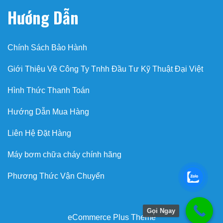
Hướng Dẫn
Chính Sách Bảo Hành
Giới Thiệu Về Công Ty Tnhh Đầu Tư Kỹ Thuật Đại Việt
Hình Thức Thanh Toán
Hướng Dẫn Mua Hàng
Liên Hệ Đặt Hàng
Máy bơm chữa cháy chính hãng
Phương Thức Vận Chuyển
Gọi Ngay
eCommerce Plus Theme