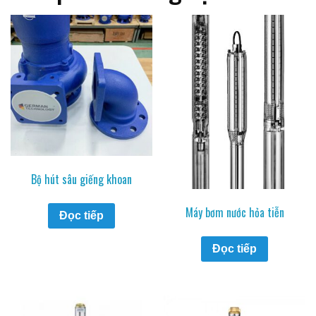
Bộ hút sâu giếng khoan
Máy bơm nước hỏa tiễn
Đọc tiếp
Đọc tiếp