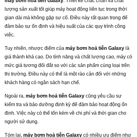
máy bơm hoả tiễn Galaxy
. Thiết kế chắc chắn và chất
lượng sản xuất tốt giúp máy hoạt động liên tục trong thời
gian dài mà không gặp sự cố. Điều này rất quan trọng để
đảm bảo sự ổn định và hiệu suất của các quy trình công
việc.
Tuy nhiên, nhược điểm của
máy bơm hoả tiễn Galaxy
là
giá thành khá cao. Do tính năng và chất lượng cao, máy có
mức giá tương đối đắt so với các sản phẩm cùng loại trên
thị trường. Điều này có thể là một rào cản đối với những
khách hàng có ngân sách hạn chế.
Ngoài ra,
máy bơm hoả tiễn Galaxy
cũng yêu cầu sự
kiểm tra và bảo dưỡng định kỳ để đảm bảo hoạt động ổn
định. Việc này có thể tốn kém về chi phí và thời gian cho
người sử dụng.
Tóm lại,
máy bơm hoả tiễn Galaxy
có nhiều ưu điểm như