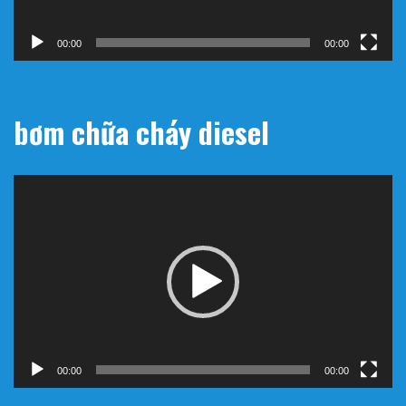
00:00
00:00
bơm chữa cháy diesel
Trình
chơi
Video
00:00
00:00