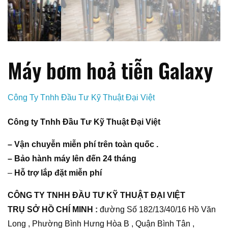
Máy bơm hoả tiễn Galaxy
Công Ty Tnhh Đầu Tư Kỹ Thuật Đại Việt
Công ty Tnhh Đầu Tư Kỹ Thuật Đại Việt
– Vận chuyễn miễn phí trên toàn quốc .
– Bảo hành máy lên đến 24 tháng
–
Hỗ trợ lắp đặt miễn phí
CÔNG TY TNHH ĐẦU TƯ KỸ THUẬT ĐẠI VIỆT
TRỤ SỞ HỒ CHÍ MINH :
đường Số 182/13/40/16 Hồ Văn
Long , Phường Bình Hưng Hòa B , Quận Bình Tân ,