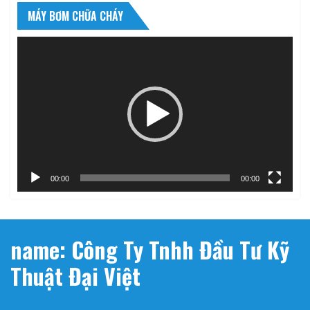
MÁY BƠM CHỮA CHÁY
Trình
chơi
Video
00:00
00:00
name: Công Ty Tnhh Đầu Tư Kỹ
Thuật Đại Việt