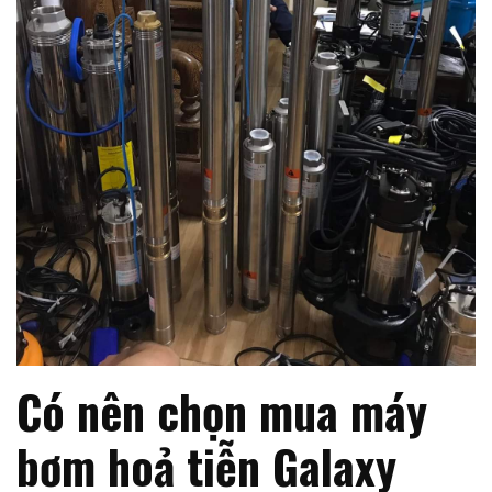
Có nên chọn mua máy
bơm hoả tiễn Galaxy