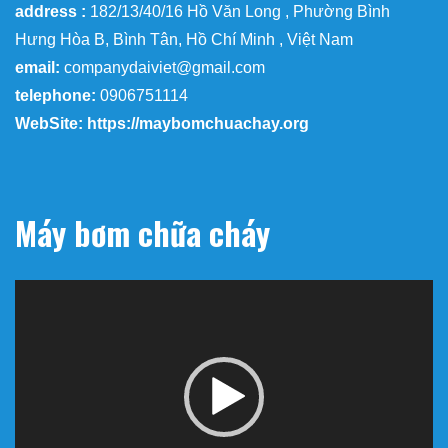
address :
182/13/40/16 Hồ Văn Long , Phường Bình
Hưng Hòa B, Bình Tân, Hồ Chí Minh , Việt Nam
email:
companydaiviet@gmail.com
telephone:
0906751114
WebSite: https://maybomchuachay.org
Máy bơm chữa cháy
Trình
chơi
Video