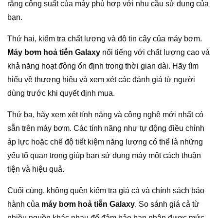
rằng công suất của máy phù hợp với nhu cầu sử dụng của
bạn.
Thứ hai, kiểm tra chất lượng và độ tin cậy của máy bơm.
Máy bơm hoả tiễn Galaxy
nổi tiếng với chất lượng cao và
khả năng hoạt động ổn định trong thời gian dài. Hãy tìm
hiểu về thương hiệu và xem xét các đánh giá từ người
dùng trước khi quyết định mua.
Thứ ba, hãy xem xét tính năng và công nghệ mới nhất có
sẵn trên máy bơm. Các tính năng như tự động điều chỉnh
áp lực hoặc chế độ tiết kiệm năng lượng có thể là những
yếu tố quan trọng giúp bạn sử dụng máy một cách thuận
tiện và hiệu quả.
Cuối cùng, không quên kiểm tra giá cả và chính sách bảo
hành của
máy bơm hoả tiễn Galaxy
. So sánh giá cả từ
nhiều nguồn khác nhau để đảm bảo bạn nhận được mức