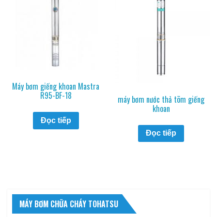
Máy bơm giếng khoan Mastra
R95-BF-18
máy bơm nước thả tõm giếng
khoan
Đọc tiếp
Đọc tiếp
MÁY BƠM CHỮA CHÁY TOHATSU