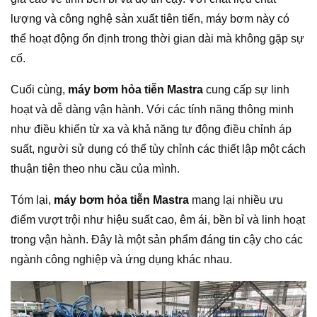
lượng và công nghệ sản xuất tiên tiến, máy bơm này có
thể hoạt động ổn định trong thời gian dài mà không gặp sự
cố.
Cuối cùng,
máy bơm hỏa tiễn Mastra
cung cấp sự linh
hoạt và dễ dàng vận hành. Với các tính năng thông minh
như điều khiển từ xa và khả năng tự động điều chỉnh áp
suất, người sử dụng có thể tùy chỉnh các thiết lập một cách
thuận tiện theo nhu cầu của mình.
Tóm lại,
máy bơm hỏa tiễn Mastra
mang lại nhiều ưu
điểm vượt trội như hiệu suất cao, êm ái, bền bỉ và linh hoạt
trong vận hành. Đây là một sản phẩm đáng tin cậy cho các
ngành công nghiệp và ứng dụng khác nhau.