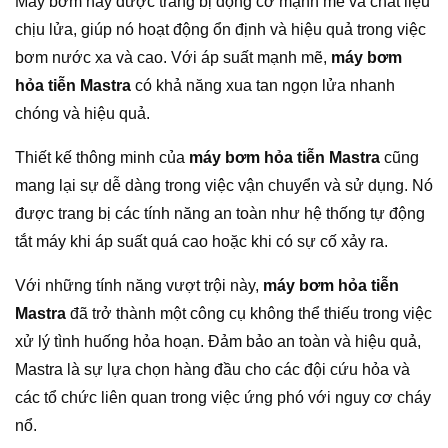
Máy bơm này được trang bị động cơ mạnh mẽ và chất liệu
chịu lửa, giúp nó hoạt động ổn định và hiệu quả trong việc
bơm nước xa và cao. Với áp suất mạnh mẽ,
máy bơm
hỏa tiễn Mastra
có khả năng xua tan ngọn lửa nhanh
chóng và hiệu quả.
Thiết kế thông minh của
máy bơm hỏa tiễn Mastra
cũng
mang lại sự dễ dàng trong việc vận chuyển và sử dụng. Nó
được trang bị các tính năng an toàn như hệ thống tự động
tắt máy khi áp suất quá cao hoặc khi có sự cố xảy ra.
Với những tính năng vượt trội này,
máy bơm hỏa tiễn
Mastra
đã trở thành một công cụ không thể thiếu trong việc
xử lý tình huống hỏa hoạn. Đảm bảo an toàn và hiệu quả,
Mastra là sự lựa chọn hàng đầu cho các đội cứu hỏa và
các tổ chức liên quan trong việc ứng phó với nguy cơ cháy
nổ.