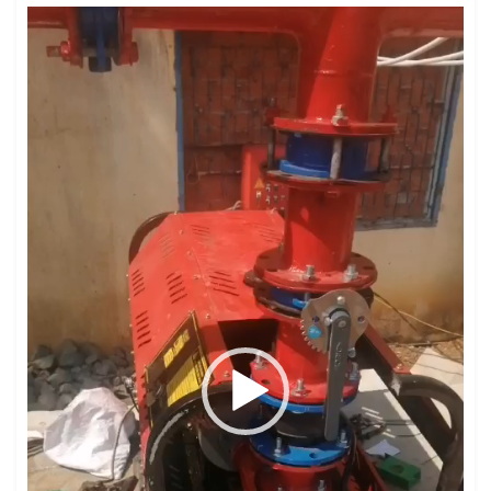
Trình
chơi
Video