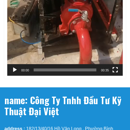
00:00
00:35
name: Công Ty Tnhh Đầu Tư Kỹ
Thuật Đại Việt
address :
182/13/40/16 Hồ Văn Long , Phường Bình