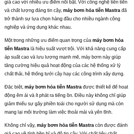
giá cao với nhiều ưu điểm nổi bật. Với công nghệ tiên tiến
và chất lượng đáng tin cậy,
máy bơm hỏa tiễn Mastra
đã
trở thành sự lựa chọn hàng đầu cho nhiều ngành công
nghiệp và ứng dụng khác nhau.
Một trong những ưu điểm quan trọng của
máy bơm hỏa
tiễn Mastra
là hiệu suất vượt trội. Với khả năng cung cấp
áp suất cao và lưu lượng mạnh mẽ, máy bơm này giúp
tăng cường hiệu quả hoạt động của các hệ thống xử lý
chất thải, hệ thống tưới cây hay các công trình xây dựng.
Đặc biệt,
máy bơm hỏa tiễn Mastra
được thiết kế để hoạt
động êm ái và ít phát ra tiếng ồn. Điều này không chỉ giúp
giảm thiểu sự gây phiền toái cho người sử dụng mà còn
mang lại môi trường làm việc thoải mái và yên tĩnh.
Không chỉ vậy,
máy bơm hỏa tiễn Mastra
còn được đánh
giá cao về tính bền bỉ và độ tin cậy. Với chất liệu chất