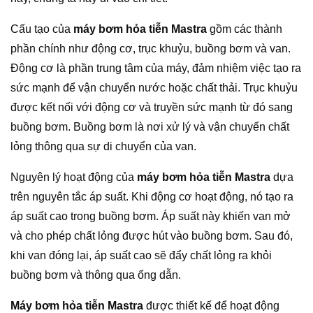
Cấu tạo của
máy bơm hỏa tiễn Mastra
gồm các thành
phần chính như động cơ, trục khuỷu, buồng bơm và van.
Động cơ là phần trung tâm của máy, đảm nhiệm việc tạo ra
sức mạnh để vận chuyển nước hoặc chất thải. Trục khuỷu
được kết nối với động cơ và truyền sức mạnh từ đó sang
buồng bơm. Buồng bơm là nơi xử lý và vận chuyển chất
lỏng thông qua sự di chuyển của van.
Nguyên lý hoạt động của
máy bơm hỏa tiễn Mastra
dựa
trên nguyên tắc áp suất. Khi động cơ hoạt động, nó tạo ra
áp suất cao trong buồng bơm. Áp suất này khiến van mở
và cho phép chất lỏng được hút vào buồng bơm. Sau đó,
khi van đóng lại, áp suất cao sẽ đẩy chất lỏng ra khỏi
buồng bơm và thông qua ống dẫn.
Máy bơm hỏa tiễn Mastra
được thiết kế để hoạt động