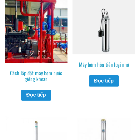
Máy bơm hỏa tiễn loại nhỏ
Cách lắp đặt máy bơm nước
giếng khoan
Đọc tiếp
Đọc tiếp