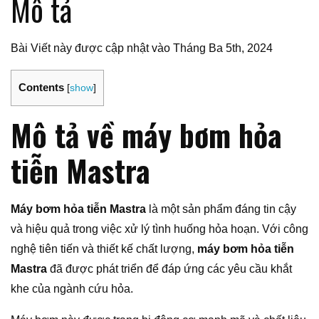
Mô tả
Bài Viết này được cập nhật vào Tháng Ba 5th, 2024
Contents
[
show
]
Mô tả về máy bơm hỏa
tiễn Mastra
Máy bơm hỏa tiễn Mastra
là một sản phẩm đáng tin cậy
và hiệu quả trong việc xử lý tình huống hỏa hoạn. Với công
nghệ tiên tiến và thiết kế chất lượng,
máy bơm hỏa tiễn
Mastra
đã được phát triển để đáp ứng các yêu cầu khắt
khe của ngành cứu hỏa.