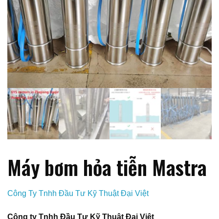
Máy bơm hỏa tiễn Mastra
Công Ty Tnhh Đầu Tư Kỹ Thuật Đại Việt
Công ty Tnhh Đầu Tư Kỹ Thuật Đại Việt