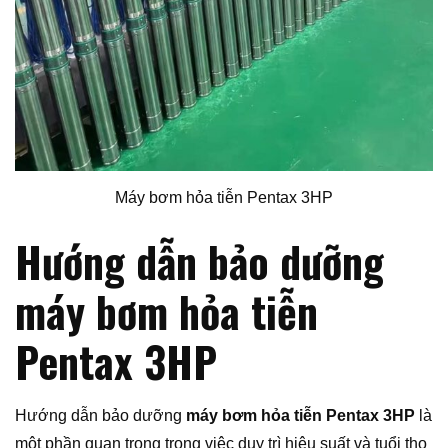
Máy bơm hỏa tiễn Pentax 3HP
Hướng dẫn bảo dưỡng
máy bơm hỏa tiễn
Pentax 3HP
Hướng dẫn bảo dưỡng
máy bơm hỏa tiễn Pentax 3HP
là
một phần quan trọng trong việc duy trì hiệu suất và tuổi thọ