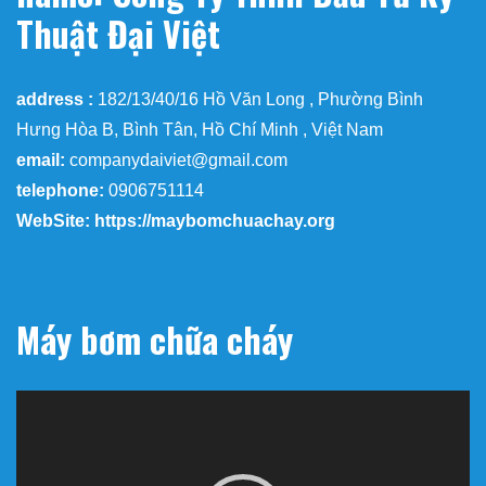
Thuật Đại Việt
address :
182/13/40/16 Hồ Văn Long , Phường Bình
Hưng Hòa B, Bình Tân, Hồ Chí Minh , Việt Nam
email:
companydaiviet@gmail.com
telephone:
0906751114
WebSite: https://maybomchuachay.org
Máy bơm chữa cháy
Trình
chơi
Video