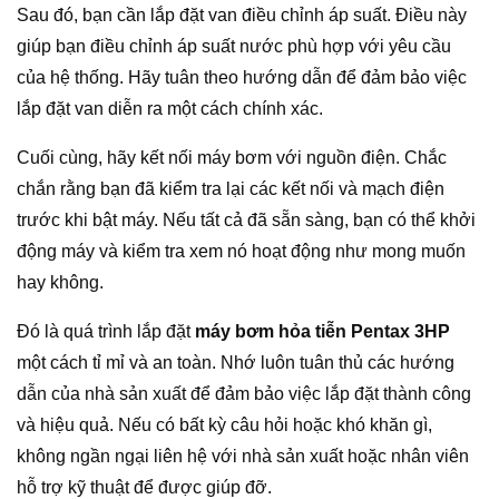
Sau đó, bạn cần lắp đặt van điều chỉnh áp suất. Điều này
giúp bạn điều chỉnh áp suất nước phù hợp với yêu cầu
của hệ thống. Hãy tuân theo hướng dẫn để đảm bảo việc
lắp đặt van diễn ra một cách chính xác.
Cuối cùng, hãy kết nối máy bơm với nguồn điện. Chắc
chắn rằng bạn đã kiểm tra lại các kết nối và mạch điện
trước khi bật máy. Nếu tất cả đã sẵn sàng, bạn có thể khởi
động máy và kiểm tra xem nó hoạt động như mong muốn
hay không.
Đó là quá trình lắp đặt
máy bơm hỏa tiễn Pentax 3HP
một cách tỉ mỉ và an toàn. Nhớ luôn tuân thủ các hướng
dẫn của nhà sản xuất để đảm bảo việc lắp đặt thành công
và hiệu quả. Nếu có bất kỳ câu hỏi hoặc khó khăn gì,
không ngần ngại liên hệ với nhà sản xuất hoặc nhân viên
hỗ trợ kỹ thuật để được giúp đỡ.