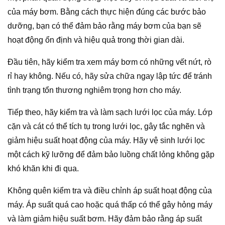
của máy bơm. Bằng cách thực hiện đúng các bước bảo
dưỡng, bạn có thể đảm bảo rằng máy bơm của bạn sẽ
hoạt động ổn định và hiệu quả trong thời gian dài.
Đầu tiên, hãy kiểm tra xem máy bơm có những vết nứt, rò
rỉ hay không. Nếu có, hãy sửa chữa ngay lập tức để tránh
tình trạng tổn thương nghiêm trọng hơn cho máy.
Tiếp theo, hãy kiểm tra và làm sạch lưới lọc của máy. Lớp
cặn và cát có thể tích tụ trong lưới lọc, gây tắc nghẽn và
giảm hiệu suất hoạt động của máy. Hãy vệ sinh lưới lọc
một cách kỹ lưỡng để đảm bảo luồng chất lỏng không gặp
khó khăn khi đi qua.
Không quên kiểm tra và điều chỉnh áp suất hoạt động của
máy. Áp suất quá cao hoặc quá thấp có thể gây hỏng máy
và làm giảm hiệu suất bơm. Hãy đảm bảo rằng áp suất