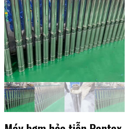
Máy bơm hỏa tiễn Pentax