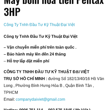
3HP
Công Ty Tnhh Đầu Tư Kỹ Thuật Đại Việt
Công ty Tnhh Đầu Tư Kỹ Thuật Đại Việt
– Vận chuyễn miễn phí trên toàn quốc .
– Bảo hành máy lên đến 24 tháng
–
Hỗ trợ lắp đặt miễn phí
CÔNG TY TNHH ĐẦU TƯ KỸ THUẬT ĐẠI VIỆT
TRỤ SỞ HỒ CHÍ MINH :
đường Số 182/13/40/16 Hồ Văn
Long , Phường Bình Hưng Hòa B , Quận Bình Tân ,
TPHCM
Email:
companydaiviet@gmail.com