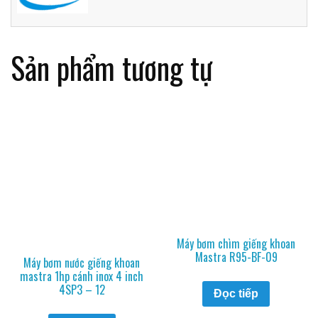
Sản phẩm tương tự
Máy bơm chìm giếng khoan
Mastra R95-BF-09
Máy bơm nước giếng khoan
mastra 1hp cánh inox 4 inch
4SP3 – 12
Đọc tiếp