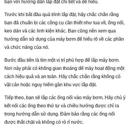
bạn với hướng dẫn lắp đặt chi tiết và dễ hiểu.
Trước khi bắt đầu quá trình lắp đặt, hãy chắc chắn rằng
bạn đã chuẩn bị các công cụ cần thiết như tua vít, ống nối,
keo dán và các linh kiện khác. Bạn cũng nên xem qua
hướng dẫn sử dụng của máy bơm để hiểu rõ về các phần
và chức năng của nó.
Bước đầu tiên là tìm một vị trí phù hợp để lắp máy bơm.
Nơi này phải có không gian thoáng để máy hoạt động một
cách hiệu quả và an toàn. Hãy chắc chắn rằng không có
vật cản hoặc nguy hiểm gần khu vực lắp đặt.
Tiếp theo, bạn sẽ lắp các ống nối vào máy bơm. Hãy chú ý
kết nối các ống theo thứ tự và chiều hướng được chỉ ra
trong hướng dẫn sử dụng. Đảm bảo rằng các ống nối
được thắt chặt và không có rò rỉ nước.