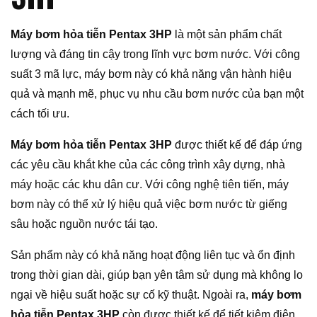
Máy bơm hỏa tiễn Pentax 3HP
là một sản phẩm chất
lượng và đáng tin cậy trong lĩnh vực bơm nước. Với công
suất 3 mã lực, máy bơm này có khả năng vận hành hiệu
quả và mạnh mẽ, phục vụ nhu cầu bơm nước của bạn một
cách tối ưu.
Máy bơm hỏa tiễn Pentax 3HP
được thiết kế để đáp ứng
các yêu cầu khắt khe của các công trình xây dựng, nhà
máy hoặc các khu dân cư. Với công nghệ tiên tiến, máy
bơm này có thể xử lý hiệu quả việc bơm nước từ giếng
sâu hoặc nguồn nước tái tạo.
Sản phẩm này có khả năng hoạt động liên tục và ổn định
trong thời gian dài, giúp bạn yên tâm sử dụng mà không lo
ngại về hiệu suất hoặc sự cố kỹ thuật. Ngoài ra,
máy bơm
hỏa tiễn Pentax 3HP
còn được thiết kế để tiết kiệm điện