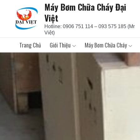
Máy Bơm Chữa Cháy Đại
Skip
to
Việt
content
Hotline: 0906 751 114 – 093 575 185 (Mr
Việt)
Trang Chủ
Giới Thiệu
Máy Bơm Chữa Cháy