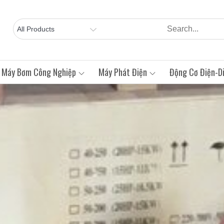
Máy Bơm Công Nghiệp
Máy Phát Điện
Động Cơ Điện-Di