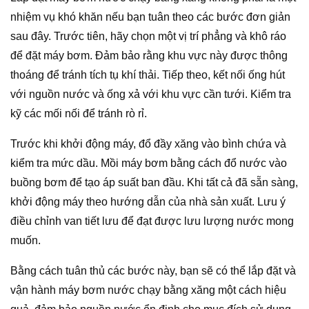
nhiệm vụ khó khăn nếu bạn tuân theo các bước đơn giản
sau đây. Trước tiên, hãy chọn một vị trí phẳng và khô ráo
để đặt máy bơm. Đảm bảo rằng khu vực này được thông
thoáng để tránh tích tụ khí thải. Tiếp theo, kết nối ống hút
với nguồn nước và ống xả với khu vực cần tưới. Kiểm tra
kỹ các mối nối để tránh rò rỉ.
Trước khi khởi động máy, đổ đầy xăng vào bình chứa và
kiểm tra mức dầu. Mồi máy bơm bằng cách đổ nước vào
buồng bơm để tạo áp suất ban đầu. Khi tất cả đã sẵn sàng,
khởi động máy theo hướng dẫn của nhà sản xuất. Lưu ý
điều chỉnh van tiết lưu để đạt được lưu lượng nước mong
muốn.
Bằng cách tuân thủ các bước này, bạn sẽ có thể lắp đặt và
vận hành máy bơm nước chạy bằng xăng một cách hiệu