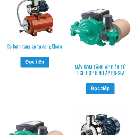
Bộ bơm tăng áp tự động Ebara
Đọc tiếp
MÁY BƠM TĂNG ÁP ĐIỆN TỬ
TÍCH HỢP BÌNH ÁP PB-SEA
Đọc tiếp