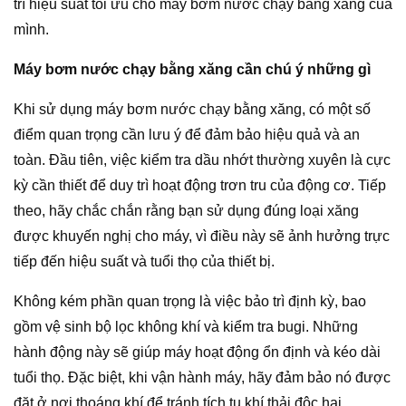
trì hiệu suất tối ưu cho máy bơm nước chạy bằng xăng của
mình.
Máy bơm nước chạy bằng xăng cần chú ý những gì
Khi sử dụng máy bơm nước chạy bằng xăng, có một số
điểm quan trọng cần lưu ý để đảm bảo hiệu quả và an
toàn. Đầu tiên, việc kiểm tra dầu nhớt thường xuyên là cực
kỳ cần thiết để duy trì hoạt động trơn tru của động cơ. Tiếp
theo, hãy chắc chắn rằng bạn sử dụng đúng loại xăng
được khuyến nghị cho máy, vì điều này sẽ ảnh hưởng trực
tiếp đến hiệu suất và tuổi thọ của thiết bị.
Không kém phần quan trọng là việc bảo trì định kỳ, bao
gồm vệ sinh bộ lọc không khí và kiểm tra bugi. Những
hành động này sẽ giúp máy hoạt động ổn định và kéo dài
tuổi thọ. Đặc biệt, khi vận hành máy, hãy đảm bảo nó được
đặt ở nơi thoáng khí để tránh tích tụ khí thải độc hại.