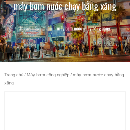
máy bơm nước chạy bằng xăng
Home
Sản phẩm
máy bơm nước chạy bằng xăng
Trang chủ
/
Máy bơm công nghiệp
/ máy bơm nước chạy bằng
xăng