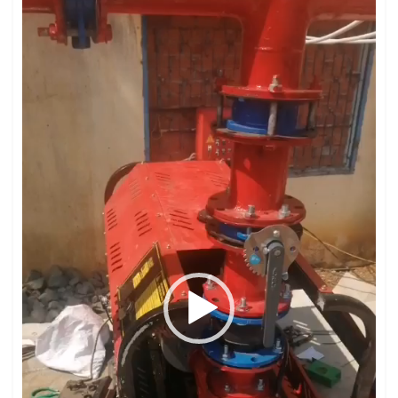
Trình
chơi
Video