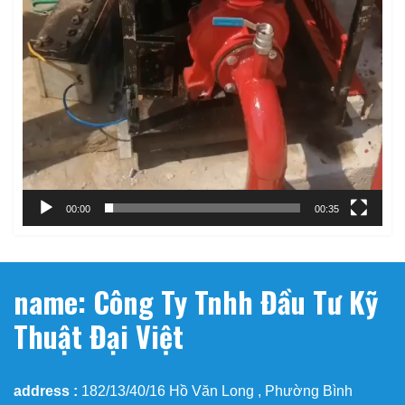
00:00
00:35
name: Công Ty Tnhh Đầu Tư Kỹ
Thuật Đại Việt
address :
182/13/40/16 Hồ Văn Long , Phường Bình