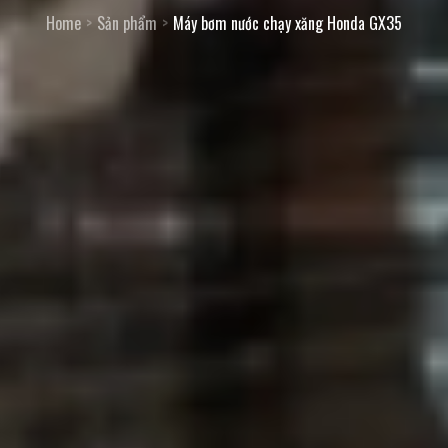
Home
Sản phẩm
Máy bơm nước chạy xăng Honda GX35