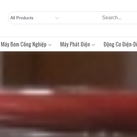
Máy Bơm Công Nghiệp
Máy Phát Điện
Động Cơ Điện-Di