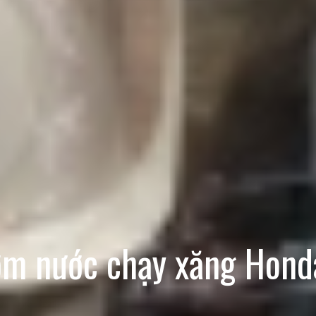
m nước chạy xăng Hon