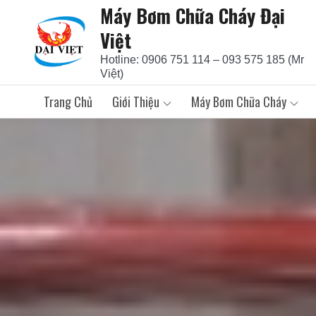
Máy Bơm Chữa Cháy Đại
Skip
to
Việt
content
Hotline: 0906 751 114 – 093 575 185 (Mr
Việt)
Trang Chủ
Giới Thiệu
Máy Bơm Chữa Cháy