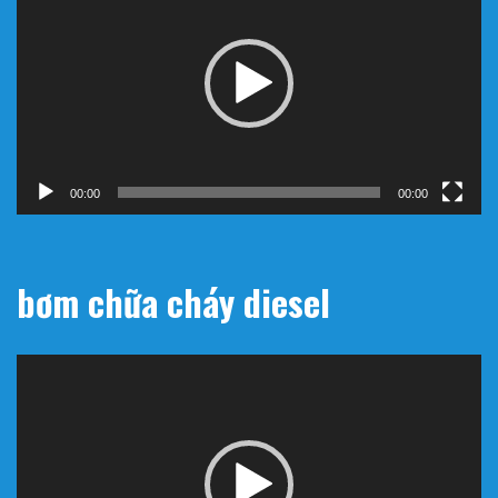
Video
00:00
00:00
bơm chữa cháy diesel
Trình
chơi
Video