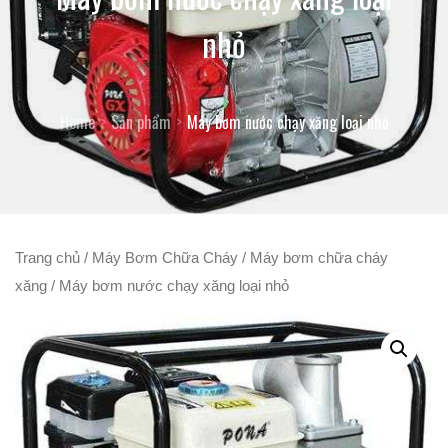
nhỏ
Home
Sản phẩm
Máy bơm nước chạy xăng loại nhỏ
Trang chủ
/
Máy Bơm Chữa Cháy
/
Máy bơm chữa cháy
xăng
/ Máy bơm nước chạy xăng loại nhỏ