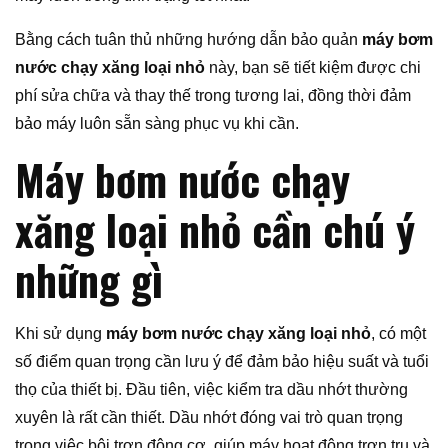
Bằng cách tuân thủ những hướng dẫn bảo quản
máy bơm
nước chạy xăng loại nhỏ
này, bạn sẽ tiết kiệm được chi
phí sửa chữa và thay thế trong tương lai, đồng thời đảm
bảo máy luôn sẵn sàng phục vụ khi cần.
Máy bơm nước chạy
xăng loại nhỏ cần chú ý
những gì
Khi sử dụng
máy bơm nước chạy xăng loại nhỏ
, có một
số điểm quan trọng cần lưu ý để đảm bảo hiệu suất và tuổi
thọ của thiết bị. Đầu tiên, việc kiểm tra dầu nhớt thường
xuyên là rất cần thiết. Dầu nhớt đóng vai trò quan trọng
trong việc bôi trơn động cơ, giúp máy hoạt động trơn tru và