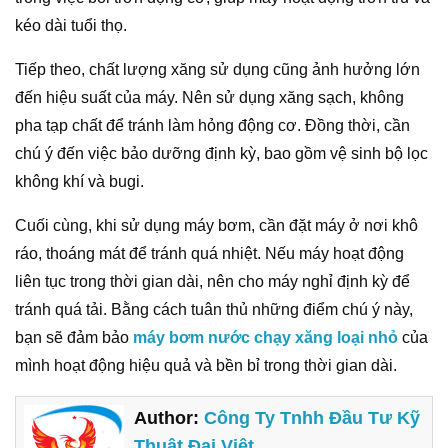
kéo dài tuổi thọ.
Tiếp theo, chất lượng xăng sử dụng cũng ảnh hưởng lớn
đến hiệu suất của máy. Nên sử dụng xăng sạch, không
pha tạp chất để tránh làm hỏng động cơ. Đồng thời, cần
chú ý đến việc bảo dưỡng định kỳ, bao gồm vệ sinh bộ lọc
không khí và bugi.
Cuối cùng, khi sử dụng máy bơm, cần đặt máy ở nơi khô
ráo, thoáng mát để tránh quá nhiệt. Nếu máy hoạt động
liên tục trong thời gian dài, nên cho máy nghỉ định kỳ để
tránh quá tải. Bằng cách tuân thủ những điểm chú ý này,
bạn sẽ đảm bảo
máy bơm nước chạy xăng loại nhỏ
của
mình hoạt động hiệu quả và bền bỉ trong thời gian dài.
Author:
Công Ty Tnhh Đầu Tư Kỹ
Thuật Đại Việt