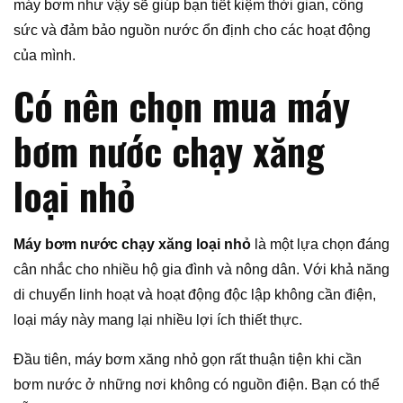
máy bơm như vậy sẽ giúp bạn tiết kiệm thời gian, công
sức và đảm bảo nguồn nước ổn định cho các hoạt động
của mình.
Có nên chọn mua máy
bơm nước chạy xăng
loại nhỏ
Máy bơm nước chạy xăng loại nhỏ
là một lựa chọn đáng
cân nhắc cho nhiều hộ gia đình và nông dân. Với khả năng
di chuyển linh hoạt và hoạt động độc lập không cần điện,
loại máy này mang lại nhiều lợi ích thiết thực.
Đầu tiên, máy bơm xăng nhỏ gọn rất thuận tiện khi cần
bơm nước ở những nơi không có nguồn điện. Bạn có thể