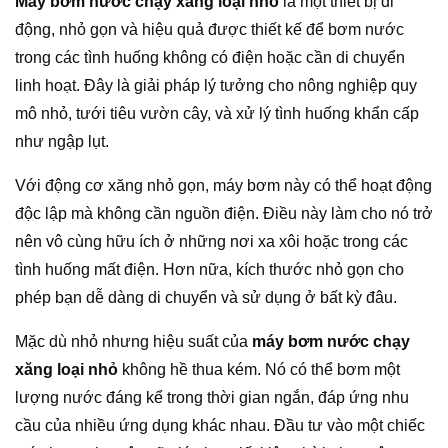
Máy bơm nước chạy xăng loại nhỏ
là một thiết bị di
động, nhỏ gọn và hiệu quả được thiết kế để bơm nước
trong các tình huống không có điện hoặc cần di chuyển
linh hoạt. Đây là giải pháp lý tưởng cho nông nghiệp quy
mô nhỏ, tưới tiêu vườn cây, và xử lý tình huống khẩn cấp
như ngập lụt.
Với động cơ xăng nhỏ gọn, máy bơm này có thể hoạt động
độc lập mà không cần nguồn điện. Điều này làm cho nó trở
nên vô cùng hữu ích ở những nơi xa xôi hoặc trong các
tình huống mất điện. Hơn nữa, kích thước nhỏ gọn cho
phép bạn dễ dàng di chuyển và sử dụng ở bất kỳ đâu.
Mặc dù nhỏ nhưng hiệu suất của
máy bơm nước chạy
xăng loại nhỏ
không hề thua kém. Nó có thể bơm một
lượng nước đáng kể trong thời gian ngắn, đáp ứng nhu
cầu của nhiều ứng dụng khác nhau. Đầu tư vào một chiếc