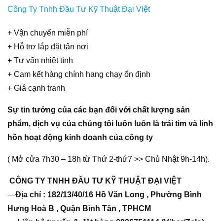
Công Ty Tnhh Đầu Tư Kỹ Thuật Đại Việt
+ Vận chuyển miễn phí
+ Hỗ trợ lắp đặt tận nơi
+ Tư vấn nhiệt tình
+ Cam kết hàng chính hang chạy ổn định
+ Giá cạnh tranh
Sự tin tưởng của các bạn đối với chất lượng sản
phẩm, dịch vụ của chúng tôi luôn luôn là trái tim và linh
hồn hoạt động kinh doanh của công ty
( Mở cửa 7h30 – 18h từ Thứ 2-thứ7 >> Chủ Nhật 9h-14h).
CÔNG TY TNHH ĐẦU TƯ KỸ THUẬT ĐẠI VIỆT
—
Địa chỉ : 182/13/40/16 Hồ Văn Long , Phường Bình
Hưng Hoà B , Quận Bình Tân , TPHCM