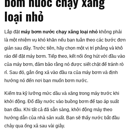
bơm nước chạy xăng
loại nhỏ
Lắp đặt
máy bơm nước chạy xăng loại nhỏ
không phải
là một nhiệm vụ khó khăn nếu bạn tuân theo các bước đơn
giản sau đây. Trước tiên, hãy chọn một vị trí phẳng và khô
ráo để đặt máy bơm. Tiếp theo, kết nối ống hút với đầu vào
của máy bơm, đảm bảo rằng nó được siết chặt để tránh rò
rỉ. Sau đó, gắn ống xả vào đầu ra của máy bơm và định
hướng nó đến nơi bạn muốn bơm nước.
Kiểm tra kỹ lưỡng mức dầu và xăng trong máy trước khi
khởi động. Đổ đầy nước vào buồng bơm để tạo áp suất
ban đầu. Khi tất cả đã sẵn sàng, khởi động máy theo
hướng dẫn của nhà sản xuất. Bạn sẽ thấy nước bắt đầu
chảy qua ống xả sau vài giây.