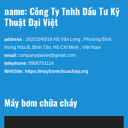
name: Công Ty Tnhh Đầu Tư Kỹ
Thuật Đại Việt
address :
182/13/40/16 Hồ Văn Long , Phường Bình
Hưng Hòa B, Bình Tân, Hồ Chí Minh , Việt Nam
email:
companydaiviet@gmail.com
telephone:
0906751114
WebSite: https://maybomchuachay.org
Máy bơm chữa cháy
Trình
chơi