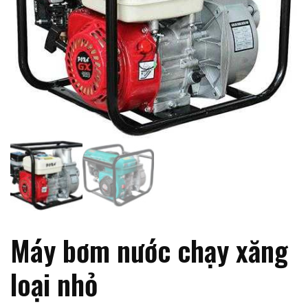
Máy bơm nước chạy xăng
loại nhỏ