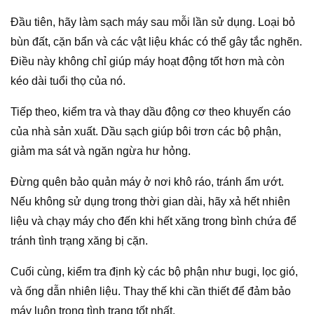
Đầu tiên, hãy làm sạch máy sau mỗi lần sử dụng. Loại bỏ
bùn đất, cặn bẩn và các vật liệu khác có thể gây tắc nghẽn.
Điều này không chỉ giúp máy hoạt động tốt hơn mà còn
kéo dài tuổi thọ của nó.
Tiếp theo, kiểm tra và thay dầu động cơ theo khuyến cáo
của nhà sản xuất. Dầu sạch giúp bôi trơn các bộ phận,
giảm ma sát và ngăn ngừa hư hỏng.
Đừng quên bảo quản máy ở nơi khô ráo, tránh ẩm ướt.
Nếu không sử dụng trong thời gian dài, hãy xả hết nhiên
liệu và chạy máy cho đến khi hết xăng trong bình chứa để
tránh tình trạng xăng bị cặn.
Cuối cùng, kiểm tra định kỳ các bộ phận như bugi, lọc gió,
và ống dẫn nhiên liệu. Thay thế khi cần thiết để đảm bảo
máy luôn trong tình trạng tốt nhất.