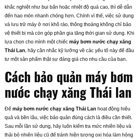
khắc nghiệt như bụi bẩn hoặc nhiệt độ quá cao, thì dễ dẫn
đến hao mòn nhanh chóng hơn. Chính vì thế, việc sử dụng
và lưu trữ máy ở nơi khô ráo, thông thoáng không chỉ bảo
vệ thiết bị mà còn góp phần gia tăng thời gian sử dụng. Khi
lựa chọn cho mình một chiếc
máy bơm nước chạy xăng
Thái Lan
, hãy cân nhắc kỹ lưỡng về các yếu tố này để đầu
tư một sản phẩm thật sự đáng giá cho nhu cầu của bạn.
Cách bảo quản máy bơm
nước chạy xăng Thái lan
Để
máy bơm nước chạy xăng Thái Lan
hoạt động hiệu
quả và bền lâu, việc bảo quản đúng cách là điều cần thiết.
Sau mỗi lần sử dụng, hãy luôn kiểm tra mức nhiên liệu và
thải bỏ nhiên liệu cũ để tránh hiện tượng oxi hóa làm hỏng