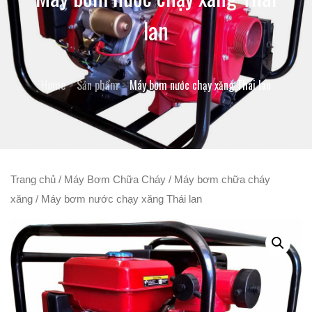
lan
Home
Sản phẩm
Máy bơm nước chạy xăng Thái lan
Trang chủ
/
Máy Bơm Chữa Cháy
/
Máy bơm chữa cháy
xăng
/ Máy bơm nước chạy xăng Thái lan