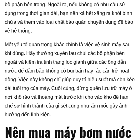
bộ phận bên trong. Ngoài ra, nếu không có nhu cầu sử
dụng trong thời gian dài, bạn nên xả hết xăng ra khỏi bình
chứa và thêm vào loại chất bảo quản chuyên dụng để bảo
vệ hệ thống.
Một yếu tố quan trọng khác chính là việc vệ sinh máy sau
khi dùng. Hãy thường xuyên lau chùi các bộ phận bên
ngoài và kiểm tra tình trạng lọc gianh giữa các ống dẫn
nước để đảm bảo không có bụi bẩn hay rác cản trở hoạt
động. Việc này không chỉ giúp duy trì hiệu suất mà còn kéo
dài tuổi thọ của máy. Cuối cùng, đừng quên lưu trữ máy ở
nơi khô ráo và thoáng mát trước khi cho vào kho để hạn
chế sự hình thành của gỉ sét cũng như ẩm mốc gây ảnh
hưởng đến linh kiện.
Nên mua máy bơm nước