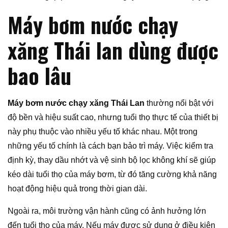
Máy bơm nước chạy
xăng Thái lan dùng được
bao lâu
Máy bơm nước chạy xăng Thái Lan
thường nổi bật với
độ bền và hiệu suất cao, nhưng tuổi thọ thực tế của thiết bị
này phụ thuộc vào nhiều yếu tố khác nhau. Một trong
những yếu tố chính là cách bạn bảo trì máy. Việc kiểm tra
định kỳ, thay dầu nhớt và vệ sinh bộ lọc không khí sẽ giúp
kéo dài tuổi thọ của máy bơm, từ đó tăng cường khả năng
hoạt động hiệu quả trong thời gian dài.
Ngoài ra, môi trường vận hành cũng có ảnh hưởng lớn
đến tuổi thọ của máy. Nếu máy được sử dụng ở điều kiện