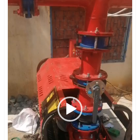
Trình
chơi
Video