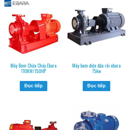
Máy Bơm Chữa Cháy Ebara
Máy bơm điện đầu rời ebara
110KW/150HP
75kw
Đọc tiếp
Đọc tiếp