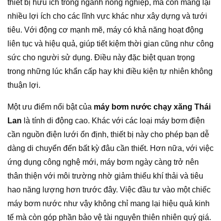
thiết bị hữu ích trong ngành nông nghiệp, mà còn mang lại
nhiều lợi ích cho các lĩnh vực khác như xây dựng và tưới
tiêu. Với động cơ mạnh mẽ, máy có khả năng hoạt động
liên tục và hiệu quả, giúp tiết kiệm thời gian cũng như công
sức cho người sử dụng. Điều này đặc biệt quan trọng
trong những lúc khẩn cấp hay khi điều kiện tự nhiên không
thuận lợi.
Một ưu điểm nổi bật của
máy bơm nước chạy xăng Thái
Lan
là tính di động cao. Khác với các loại máy bơm điện
cần nguồn điện lưới ổn định, thiết bị này cho phép bạn dễ
dàng di chuyển đến bất kỳ đâu cần thiết. Hơn nữa, với việc
ứng dụng công nghệ mới, máy bơm ngày càng trở nên
thân thiện với môi trường nhờ giảm thiểu khí thải và tiêu
hao năng lượng hơn trước đây. Việc đầu tư vào một chiếc
máy bơm nước như vậy không chỉ mang lại hiệu quả kinh
tế mà còn góp phần bảo vệ tài nguyên thiên nhiên quý giá.