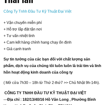
Công Ty Tnhh Đầu Tư Kỹ Thuật Đại Việt
+ Vận chuyển miễn phí
+ Hỗ trợ lắp đặt tận nơi
+ Tư vấn nhiệt tình
+ Cam kết hàng chính hang chạy ổn định
+ Giá cạnh tranh
Sự tin tưởng của các bạn đối với chất lượng sản
phẩm, dịch vụ của chúng tôi luôn luôn là trái tim và linh
hồn hoạt động kinh doanh của công ty
( Mở cửa 7h30 – 18h từ Thứ 2-thứ7 >> Chủ Nhật 9h-14h).
CÔNG TY TNHH ĐẦU TƯ KỸ THUẬT ĐẠI VIỆT
—
Địa chỉ : 182/13/40/16 Hồ Văn Long , Phường Bình