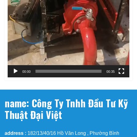
00:00
00:35
name: Công Ty Tnhh Đầu Tư Kỹ
Thuật Đại Việt
address :
182/13/40/16 Hồ Văn Long , Phường Bình