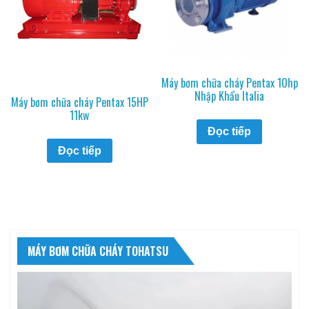
Máy bơm chữa cháy Pentax 10hp
Nhập Khẩu Italia
Máy bơm chữa cháy Pentax 15HP
11kw
Đọc tiếp
Đọc tiếp
MÁY BƠM CHỮA CHÁY TOHATSU
Trình
chơi