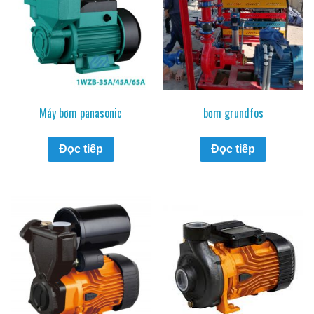
Máy bơm panasonic
bơm grundfos
Đọc tiếp
Đọc tiếp