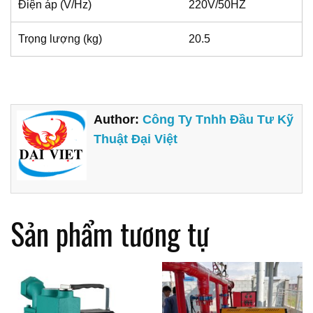
Điện áp (V/Hz)
220V/50HZ
Trọng lượng (kg)
20.5
Author:
Công Ty Tnhh Đầu Tư Kỹ
Thuật Đại Việt
Sản phẩm tương tự