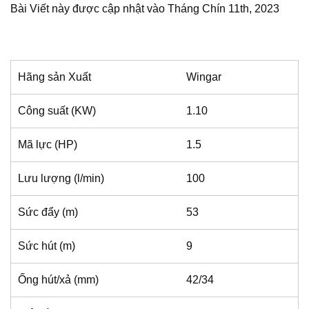
Bài Viết này được cập nhật vào Tháng Chín 11th, 2023
Hãng sản Xuất
Wingar
Công suất (KW)
1.10
Mã lực (HP)
1.5
Lưu lượng (l/min)
100
Sức đẩy (m)
53
Sức hút (m)
9
Ống hút/xả (mm)
42/34