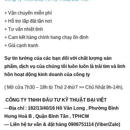
+ Vận chuyển miễn phí
+ Hỗ trợ lắp đặt tận nơi
+ Tư vấn nhiệt tình
+ Cam kết hàng chính hang chạy ổn định
+ Giá cạnh tranh
Sự tin tưởng của các bạn đối với chất lượng sản
phẩm, dịch vụ của chúng tôi luôn luôn là trái tim và linh
hồn hoạt động kinh doanh của công ty
( Mở cửa 7h30 – 18h từ Thứ 2-thứ7 >> Chủ Nhật 9h-14h).
CÔNG TY TNHH ĐẦU TƯ KỸ THUẬT ĐẠI VIỆT
—
Địa chỉ : 182/13/40/16 Hồ Văn Long , Phường Bình
Hưng Hoà B , Quận Bình Tân , TPHCM
— Liên hệ tư vấn & đặt hàng 0906751114 (Viber/Zalo)