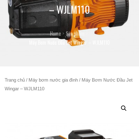
– WJLM110
Home
Sản phẩm
Máy Bơm Nước Đầu Jet Wingar – WJLM110
Trang chủ
/
Máy bơm nước gia đình
/ Máy Bơm Nước Đầu Jet
Wingar – WJLM110