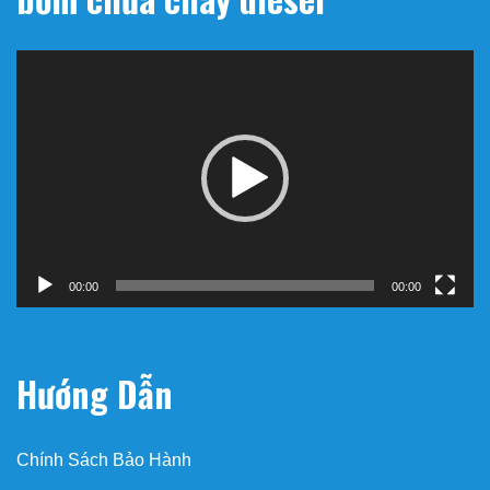
Trình
chơi
Video
00:00
00:00
Hướng Dẫn
Chính Sách Bảo Hành