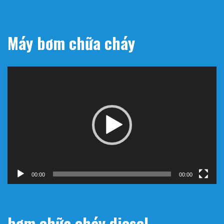
Máy bơm chữa cháy
Trình
chơi
Video
00:00
00:00
bơm chữa cháy diesel