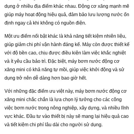
dụng ở nhiều địa điểm khác nhau. Động cơ xăng mạnh mẽ
giúp máy hoạt động hiệu quả, đảm bảo lưu lượng nước ổn
định ngay cả khi không có nguồn điện.
Một ưu điểm nổi bật khác là khả năng tiết kiệm nhiên liệu,
giúp giảm chi phí vận hành đáng kể. Máy còn được thiết kế
với độ bền cao, chịu được điều kiện làm việc khắc nghiệt
và ít yêu cầu bảo trì. Đặc biệt, máy bơm nước động cơ
xăng mini có khả năng tự mồi, giúp việc khởi động và sử
dụng trở nên dễ dàng hơn bao giờ hết.
Với những đặc điểm ưu việt này, máy bơm nước động cơ
xăng mini chắc chắn là lựa chọn lý tưởng cho các công
việc bơm nước trong nông nghiệp, xây dựng, và nhiều lĩnh
vực khác. Đầu tư vào thiết bị này sẽ mang lại hiệu quả cao
và tiết kiệm chi phí lâu dài cho người sử dụng.