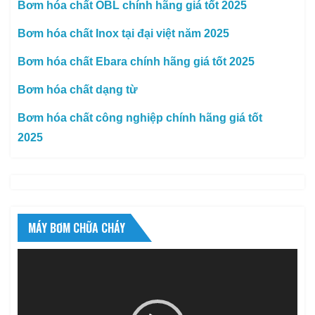
Bơm hóa chất OBL chính hãng giá tốt 2025
Bơm hóa chất Inox tại đại việt năm 2025
Bơm hóa chất Ebara chính hãng giá tốt 2025
Bơm hóa chất dạng từ
Bơm hóa chất công nghiệp chính hãng giá tốt
2025
MÁY BƠM CHỮA CHÁY
Trình
chơi
Video