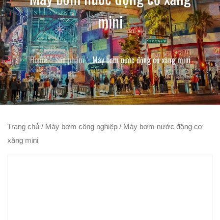
mini
Home
Sản phẩm
Máy bơm nước động cơ xăng mini
Trang chủ
/
Máy bơm công nghiệp
/ Máy bơm nước động cơ
xăng mini