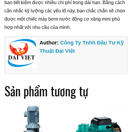
bạn tiết kiệm được nhiều chi phí trong dài hạn. Bằng cách
cân nhắc kỹ lưỡng các yếu tố này, bạn chắc chắn sẽ chọn
được một chiếc máy bơm nước động cơ xăng mini phù
hợp nhất với nhu cầu của mình.
Author:
Công Ty Tnhh Đầu Tư Kỹ
Thuật Đại Việt
Sản phẩm tương tự