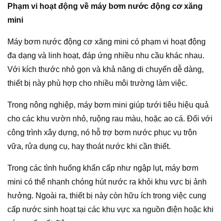
Phạm vi hoạt động về máy bơm nước động cơ xăng
mini
Máy bơm nước động cơ xăng mini có phạm vi hoạt động
đa dạng và linh hoạt, đáp ứng nhiều nhu cầu khác nhau.
Với kích thước nhỏ gọn và khả năng di chuyển dễ dàng,
thiết bị này phù hợp cho nhiều môi trường làm việc.
Trong nông nghiệp, máy bơm mini giúp tưới tiêu hiệu quả
cho các khu vườn nhỏ, ruộng rau màu, hoặc ao cá. Đối với
công trình xây dựng, nó hỗ trợ bơm nước phục vụ trộn
vữa, rửa dụng cụ, hay thoát nước khi cần thiết.
Trong các tình huống khẩn cấp như ngập lụt, máy bơm
mini có thể nhanh chóng hút nước ra khỏi khu vực bị ảnh
hưởng. Ngoài ra, thiết bị này còn hữu ích trong việc cung
cấp nước sinh hoạt tại các khu vực xa nguồn điện hoặc khi