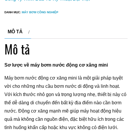
DANH MỤC:
MÁY BƠM CÔNG NGHIỆP
MÔ TẢ
Mô tả
Sơ lược về máy bơm nước động cơ xăng mini
Máy bơm nước động cơ xăng mini là một giải pháp tuyệt
vời cho những nhu cầu bơm nước di động và linh hoạt.
Với kích thước nhỏ gọn và trọng lượng nhẹ, thiết bị này có
thể dễ dàng di chuyển đến bất kỳ địa điểm nào cần bơm
nước. Động cơ xăng mạnh mẽ giúp máy hoạt động hiệu
quả mà không cần nguồn điện, đặc biệt hữu ích trong các
tình huống khẩn cấp hoặc khu vực không có điện lưới.