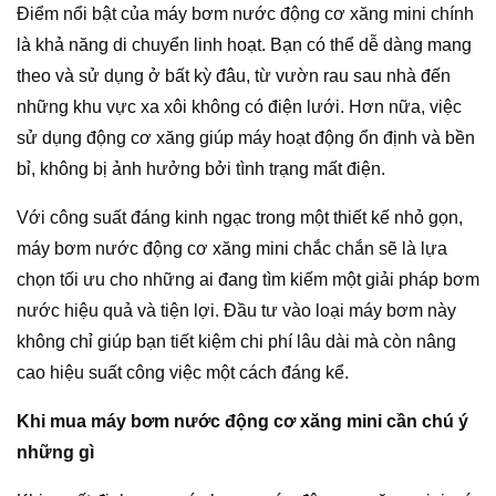
Điểm nổi bật của máy bơm nước động cơ xăng mini chính
là khả năng di chuyển linh hoạt. Bạn có thể dễ dàng mang
theo và sử dụng ở bất kỳ đâu, từ vườn rau sau nhà đến
những khu vực xa xôi không có điện lưới. Hơn nữa, việc
sử dụng động cơ xăng giúp máy hoạt động ổn định và bền
bỉ, không bị ảnh hưởng bởi tình trạng mất điện.
Với công suất đáng kinh ngạc trong một thiết kế nhỏ gọn,
máy bơm nước động cơ xăng mini chắc chắn sẽ là lựa
chọn tối ưu cho những ai đang tìm kiếm một giải pháp bơm
nước hiệu quả và tiện lợi. Đầu tư vào loại máy bơm này
không chỉ giúp bạn tiết kiệm chi phí lâu dài mà còn nâng
cao hiệu suất công việc một cách đáng kể.
Khi mua máy bơm nước động cơ xăng mini cần chú ý
những gì