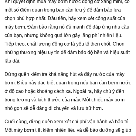
Khi quyết định mua máy bơm nước động cơ xăng mini, có
một số điểm quan trọng bạn cần lưu ý để đảm bảo lựa
chọn phù hợp nhất. Đầu tiên, hãy xem xét công suất của
máy bơm. Đảm bảo rằng nó đủ mạnh để đáp ứng nhu cầu
của bạn, nhưng không quá lớn gây lãng phí nhiên liệu.
Tiếp theo, chất lượng động cơ là yếu tố then chốt. Chọn
những thương hiệu uy tín để đảm bảo độ bền và hiệu suất
lâu dài.
Đừng quên kiểm tra khả năng hút và đẩy nước của máy
bơm. Điều này đặc biệt quan trọng nếu bạn cần bơm nước
ở độ cao hoặc khoảng cách xa. Ngoài ra, hãy chú ý đến
trọng lượng và kích thước của máy. Một chiếc máy bơm
nhỏ gọn sẽ dễ dàng di chuyển và lưu trữ hơn.
Cuối cùng, đừng quên xem xét chi phí vận hành và bảo trì.
Một máy bơm tiết kiệm nhiên liệu và dễ bảo dưỡng sẽ giúp