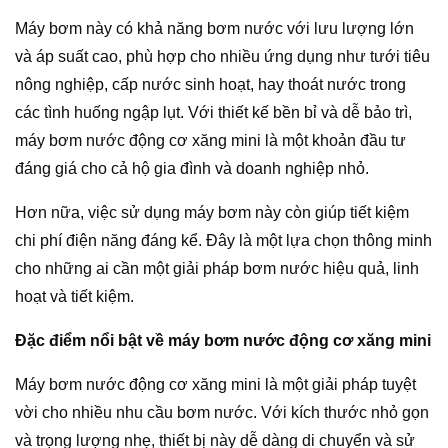
Máy bơm này có khả năng bơm nước với lưu lượng lớn
và áp suất cao, phù hợp cho nhiều ứng dụng như tưới tiêu
nông nghiệp, cấp nước sinh hoạt, hay thoát nước trong
các tình huống ngập lụt. Với thiết kế bền bỉ và dễ bảo trì,
máy bơm nước động cơ xăng mini là một khoản đầu tư
đáng giá cho cả hộ gia đình và doanh nghiệp nhỏ.
Hơn nữa, việc sử dụng máy bơm này còn giúp tiết kiệm
chi phí điện năng đáng kể. Đây là một lựa chọn thông minh
cho những ai cần một giải pháp bơm nước hiệu quả, linh
hoạt và tiết kiệm.
Đặc điểm nổi bật về máy bơm nước động cơ xăng mini
Máy bơm nước động cơ xăng mini là một giải pháp tuyệt
vời cho nhiều nhu cầu bơm nước. Với kích thước nhỏ gọn
và trọng lượng nhẹ, thiết bị này dễ dàng di chuyển và sử