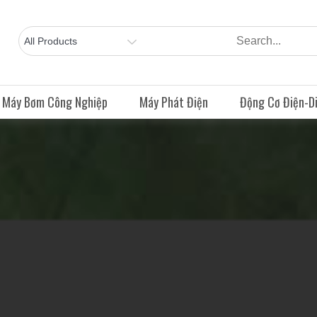
Máy Bơm Công Nghiệp
Máy Phát Điện
Động Cơ Điện-Di