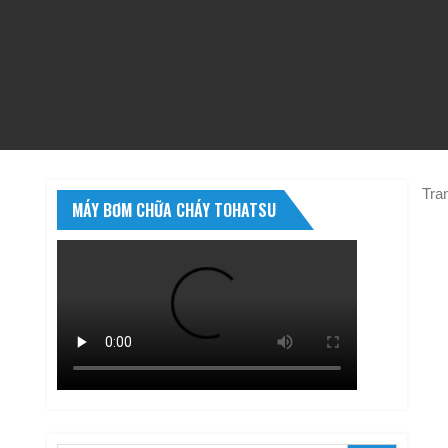
Tra
MÁY BƠM CHỮA CHÁY TOHATSU