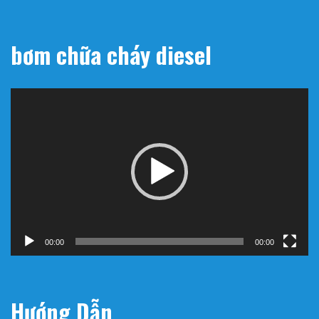
bơm chữa cháy diesel
Trình
chơi
Video
00:00
00:00
Hướng Dẫn