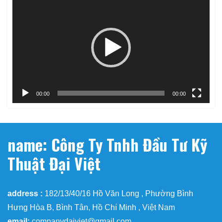
chơi
Video
00:00
00:00
name: Công Ty Tnhh Đầu Tư Kỹ
Thuật Đại Việt
address :
182/13/40/16 Hồ Văn Long , Phường Bình
Hưng Hòa B, Bình Tân, Hồ Chí Minh , Việt Nam
email:
companydaiviet@gmail.com