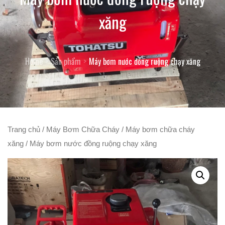
xăng
Home
Sản phẩm
Máy bơm nước đồng ruộng chạy xăng
Trang chủ
/
Máy Bơm Chữa Cháy
/
Máy bơm chữa cháy
xăng
/ Máy bơm nước đồng ruộng chạy xăng