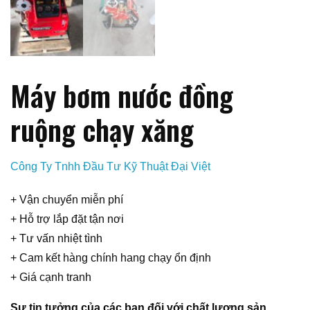
Máy bơm nước đồng
ruộng chạy xăng
Công Ty Tnhh Đầu Tư Kỹ Thuật Đại Việt
+ Vận chuyển miễn phí
+ Hỗ trợ lắp đặt tận nơi
+ Tư vấn nhiệt tình
+ Cam kết hàng chính hang chạy ổn định
+ Giá cạnh tranh
Sự tin tưởng của các bạn đối với chất lượng sản