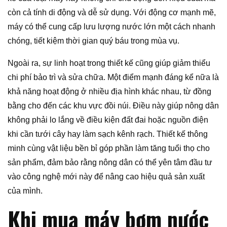
còn cả tính di động và dễ sử dụng. Với động cơ mạnh mẽ,
máy có thể cung cấp lưu lượng nước lớn một cách nhanh
chóng, tiết kiệm thời gian quý báu trong mùa vụ.
Ngoài ra, sự linh hoạt trong thiết kế cũng giúp giảm thiểu
chi phí bảo trì và sửa chữa. Một điểm mạnh đáng kể nữa là
khả năng hoạt động ở nhiều địa hình khác nhau, từ đồng
bằng cho đến các khu vực đồi núi. Điều này giúp nông dân
không phải lo lắng về điều kiện đất đai hoặc nguồn điện
khi cần tưới cây hay làm sạch kênh rạch. Thiết kế thông
minh cùng vật liệu bền bỉ góp phần làm tăng tuổi thọ cho
sản phẩm, đảm bảo rằng nông dân có thể yên tâm đầu tư
vào công nghệ mới này để nâng cao hiệu quả sản xuất
của mình.
Khi mua máy bơm nước