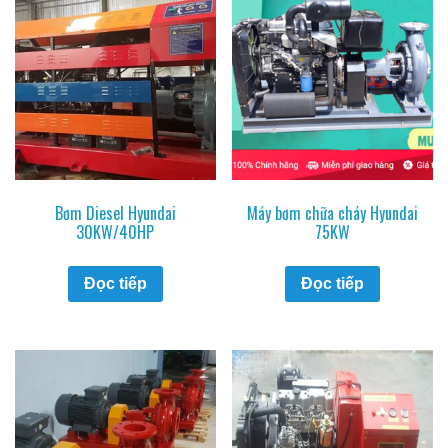
Bơm Diesel Hyundai
Máy bơm chữa cháy Hyundai
30KW/40HP
75KW
Đọc tiếp
Đọc tiếp