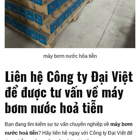
máy bơm nước hỏa tiễn
Liên hệ Công ty Đại Việt
để được tư vấn về máy
bơm nước hoả tiễn
Bạn đang tìm kiếm sự tư vấn chuyên nghiệp về
máy bơm
nước hoả tiễn
? Hãy liên hệ ngay với Công ty Đại Việt để