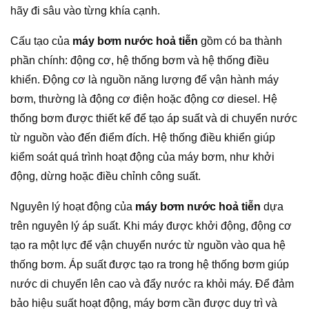
hãy đi sâu vào từng khía cạnh.
Cấu tạo của
máy bơm nước hoả tiễn
gồm có ba thành
phần chính: động cơ, hệ thống bơm và hệ thống điều
khiển. Động cơ là nguồn năng lượng để vận hành máy
bơm, thường là động cơ điện hoặc động cơ diesel. Hệ
thống bơm được thiết kế để tạo áp suất và di chuyển nước
từ nguồn vào đến điểm đích. Hệ thống điều khiển giúp
kiểm soát quá trình hoạt động của máy bơm, như khởi
động, dừng hoặc điều chỉnh công suất.
Nguyên lý hoạt động của
máy bơm nước hoả tiễn
dựa
trên nguyên lý áp suất. Khi máy được khởi động, động cơ
tạo ra một lực để vận chuyển nước từ nguồn vào qua hệ
thống bơm. Áp suất được tạo ra trong hệ thống bơm giúp
nước di chuyển lên cao và đẩy nước ra khỏi máy. Để đảm
bảo hiệu suất hoạt động, máy bơm cần được duy trì và