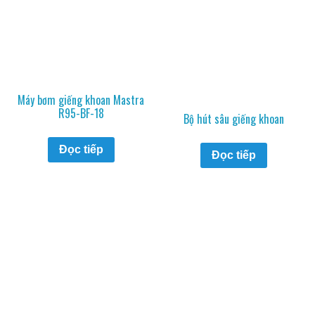
Máy bơm giếng khoan Mastra
R95-BF-18
Bộ hút sâu giếng khoan
Đọc tiếp
Đọc tiếp