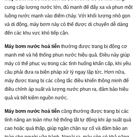
cung cấp lượng nước lớn, đủ mạnh để đẩy xa và phun một
luồng nước mạnh vào điểm cháy. Với khối lượng nhỏ gọn
và di động, máy bơm này có thể được di chuyển dễ dàng
đến các khu vực khó tiếp cận.
Máy bơm nước hoả tiễn
thường được trang bị động cơ
mạnh mẽ và hệ thống phun nước hiệu quả. Điều này giúp
máy có thể phục vụ trong các tình huống khẩn cấp, khi yêu
cầu phải đưa ra biện pháp xử lý ngay lập tức. Hơn nữa,
máy được trang bị các công tắc điều khiển thông minh để
điều chỉnh áp suất và lượng nước phun ra, đảm bảo hiệu
quả và tiết kiệm nguồn nước.
Máy bơm nước hoả tiễn
cũng thường được trang bị các
tính năng an toàn như hệ thống tắt tự động khi áp suất quá
cao hoặc quá thấp, giúp ngăn chặn sự cố và đảm bảo an
toàn cho người vận hành. Ngoài ra, máy còn có khả năng