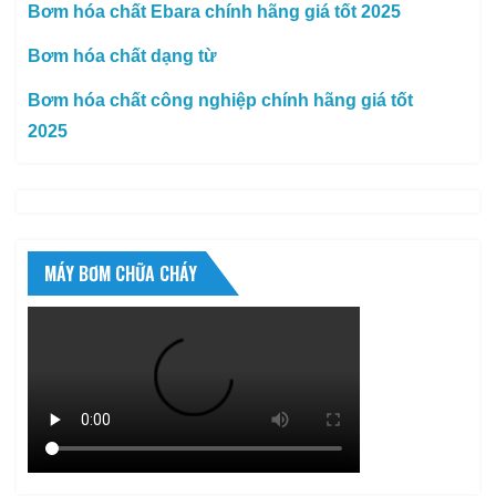
Bơm hóa chất Ebara chính hãng giá tốt 2025
Bơm hóa chất dạng từ
Bơm hóa chất công nghiệp chính hãng giá tốt
2025
MÁY BƠM CHỮA CHÁY