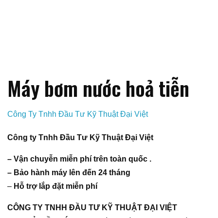
Máy bơm nước hoả tiễn
Công Ty Tnhh Đầu Tư Kỹ Thuật Đại Việt
Công ty Tnhh Đầu Tư Kỹ Thuật Đại Việt
– Vận chuyễn miễn phí trên toàn quốc .
– Bảo hành máy lên đến 24 tháng
–
Hỗ trợ lắp đặt miễn phí
CÔNG TY TNHH ĐẦU TƯ KỸ THUẬT ĐẠI VIỆT