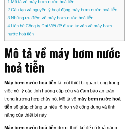
1
Mô tả về máy bơm nước hoả tiễn
2
Cấu tạo và nguyên lý hoạt động máy bơm nước hoả tiễn
3
Những ưu điểm về máy bơm nước hoả tiễn
4
Liên hệ Công ty Đại Việt để được tư vấn về máy bơm
nước hoả tiễn
Mô tả về máy bơm nước
hoả tiễn
Máy bơm nước hoả tiễn
là một thiết bị quan trọng trong
việc xử lý các tình huống cấp cứu và đảm bảo an toàn
trong trường hợp cháy nổ. Mô tả về
máy bơm nước hoả
tiễn
sẽ giúp chúng ta hiểu rõ hơn về công dụng và tính
năng của thiết bị này.
Máy bơm nước hoả tiễn
được thiết kế để có khả năng