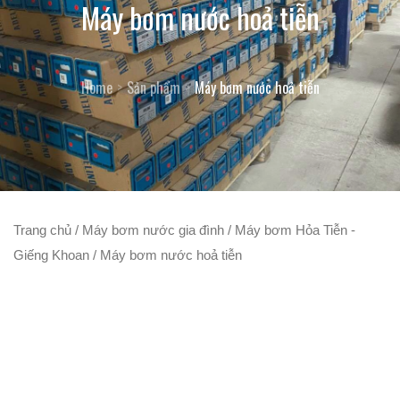
Máy bơm nước hoả tiễn
Home
Sản phẩm
Máy bơm nước hoả tiễn
Trang chủ
/
Máy bơm nước gia đình
/
Máy bơm Hỏa Tiễn -
Giếng Khoan
/ Máy bơm nước hoả tiễn