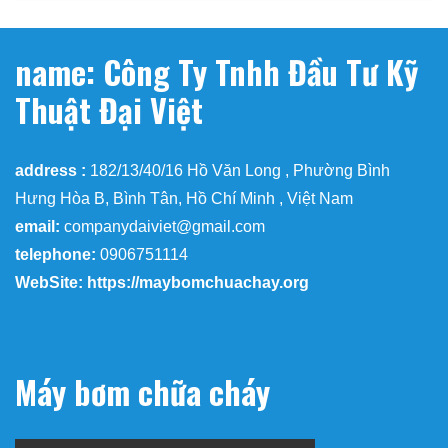
name: Công Ty Tnhh Đầu Tư Kỹ
Thuật Đại Việt
address :
182/13/40/16 Hồ Văn Long , Phường Bình
Hưng Hòa B, Bình Tân, Hồ Chí Minh , Việt Nam
email:
companydaiviet@gmail.com
telephone:
0906751114
WebSite: https://maybomchuachay.org
Máy bơm chữa cháy