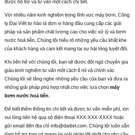
được hỗ trợ và tư vấn một cách chi tiết.
Với nhiều năm kinh nghiệm trong lĩnh vực máy bơm, Công
ty Đại Việt tự hào là đơn vị hàng đầu cung cấp các giải
pháp và sản phẩm chất lượng cao cho việc xử lý và bơm
nước hoả tiễn. Chúng tôi hiểu rõ những yêu cầu khắt khe
của khách hàng và cam kết mang lại sự hài lòng tuyệt đối.
Khi liên hệ với chúng tôi, bạn sẽ được đội ngũ chuyên gia
giàu kinh nghiệm tư vấn một cách tỉ mỉ và chính xác.
Chúng tôi sẽ lắng nghe những yêu cầu của bạn và đưa ra
những giải pháp phù hợp nhất cho việc lựa chọn
máy
bơm nước hoả tiễn
.
Để biết thêm thông tin chi tiết và được tư vấn miễn phí, xin
vui lòng liên hệ qua số điện thoại XXX-XXX-XXXX hoặc
gửi email đến địa chỉ info@daitiet.com. Chúng tôi luôn sẵn
lòng hỗ trợ bạn và mang lại giải pháp tốt nhất cho nhu cầu