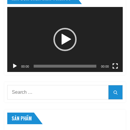
Trình
chơi
Video
00:00
00:00
Search
Searc
for:
SẢN PHẨM