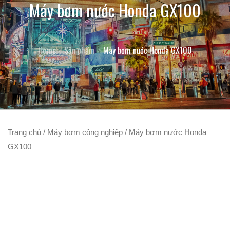
Máy bơm nước Honda GX100
Home
Sản phẩm
Máy bơm nước Honda GX100
Trang chủ
/
Máy bơm công nghiệp
/ Máy bơm nước Honda
GX100