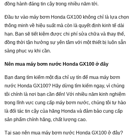
đồng hành đáng tin cậy trong nhiều năm tới.
Đầu tư vào máy bơm Honda GX100 không chỉ là lựa chọn
thông minh về hiệu suất mà còn là quyết định kinh tế dài
hạn. Bạn sẽ tiết kiệm được chi phí sửa chữa và thay thế,
đồng thời tận hưởng sự yên tâm với một thiết bị luôn sẵn
sàng phục vụ khi cần.
Nên mua máy bơm nước Honda GX100 ở đây
Bạn đang tìm kiếm một địa chỉ uy tín để mua máy bơm
nước Honda GX100? Hãy dừng tìm kiếm ngay, vì chúng
tôi chính là nơi bạn cần đến! Với nhiều năm kinh nghiệm
trong lĩnh vực cung cấp máy bơm nước, chúng tôi tự hào
là đối tác tin cậy của hãng Honda và đảm bảo cung cấp
sản phẩm chính hãng, chất lượng cao.
Tại sao nên mua máy bơm nước Honda GX100 ở đây?