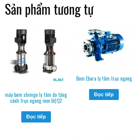
Sản phẩm tương tự
Bơm Ebara ly tâm trục ngang
máy bơm shimge ly tâm đa tầng
Đọc tiếp
cánh trục ngang inox bl(t)2
Đọc tiếp