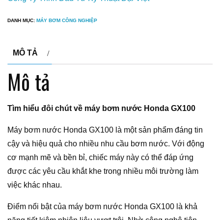
DANH MỤC:
MÁY BƠM CÔNG NGHIỆP
MÔ TẢ
Mô tả
Tìm hiểu đôi chút về máy bơm nước Honda GX100
Máy bơm nước Honda GX100 là một sản phẩm đáng tin
cậy và hiệu quả cho nhiều nhu cầu bơm nước. Với động
cơ mạnh mẽ và bền bỉ, chiếc máy này có thể đáp ứng
được các yêu cầu khắt khe trong nhiều môi trường làm
việc khác nhau.
Điểm nổi bật của máy bơm nước Honda GX100 là khả