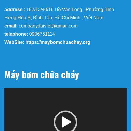
address :
182/13/40/16 Hồ Văn Long , Phường Bình
Hưng Hòa B, Bình Tân, Hồ Chí Minh , Việt Nam
email:
companydaiviet@gmail.com
telephone:
0906751114
WebSite: https://maybomchuachay.org
Máy bơm chữa cháy
Trình
chơi
Video