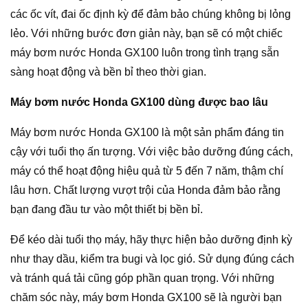
các ốc vít, đai ốc định kỳ để đảm bảo chúng không bị lỏng
lẻo. Với những bước đơn giản này, bạn sẽ có một chiếc
máy bơm nước Honda GX100 luôn trong tình trạng sẵn
sàng hoạt động và bền bỉ theo thời gian.
Máy bơm nước Honda GX100 dùng được bao lâu
Máy bơm nước Honda GX100 là một sản phẩm đáng tin
cậy với tuổi thọ ấn tượng. Với việc bảo dưỡng đúng cách,
máy có thể hoạt động hiệu quả từ 5 đến 7 năm, thậm chí
lâu hơn. Chất lượng vượt trội của Honda đảm bảo rằng
bạn đang đầu tư vào một thiết bị bền bỉ.
Để kéo dài tuổi thọ máy, hãy thực hiện bảo dưỡng định kỳ
như thay dầu, kiểm tra bugi và lọc gió. Sử dụng đúng cách
và tránh quá tải cũng góp phần quan trọng. Với những
chăm sóc này, máy bơm Honda GX100 sẽ là người bạn