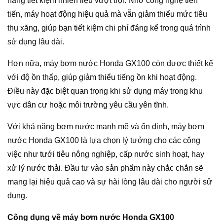
năng tiết kiệm nhiên liệu vượt trội. Nhờ công nghệ tiên
tiến, máy hoạt động hiệu quả mà vẫn giảm thiểu mức tiêu
thụ xăng, giúp bạn tiết kiệm chi phí đáng kể trong quá trình
sử dụng lâu dài.
Hơn nữa, máy bơm nước Honda GX100 còn được thiết kế
với độ ồn thấp, giúp giảm thiểu tiếng ồn khi hoạt động.
Điều này đặc biệt quan trọng khi sử dụng máy trong khu
vực dân cư hoặc môi trường yêu cầu yên tĩnh.
Với khả năng bơm nước mạnh mẽ và ổn định, máy bơm
nước Honda GX100 là lựa chọn lý tưởng cho các công
việc như tưới tiêu nông nghiệp, cấp nước sinh hoạt, hay
xử lý nước thải. Đầu tư vào sản phẩm này chắc chắn sẽ
mang lại hiệu quả cao và sự hài lòng lâu dài cho người sử
dụng.
Công dụng về máy bơm nước Honda GX100