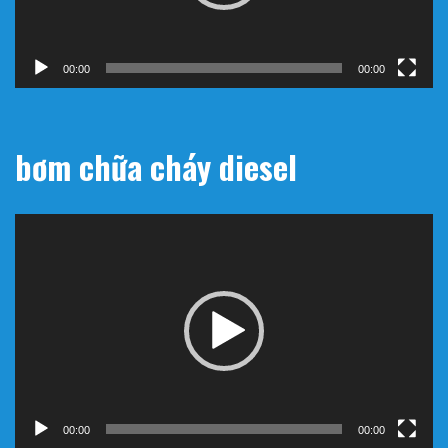
00:00
00:00
bơm chữa cháy diesel
Trình
chơi
Video
00:00
00:00