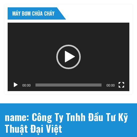
MÁY BƠM CHỮA CHÁY
Trình
chơi
Video
00:00
00:00
name: Công Ty Tnhh Đầu Tư Kỹ
Thuật Đại Việt