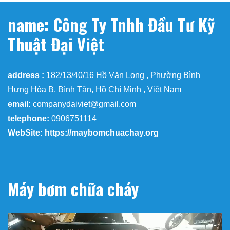
name: Công Ty Tnhh Đầu Tư Kỹ
Thuật Đại Việt
address :
182/13/40/16 Hồ Văn Long , Phường Bình
Hưng Hòa B, Bình Tân, Hồ Chí Minh , Việt Nam
email:
companydaiviet@gmail.com
telephone:
0906751114
WebSite: https://maybomchuachay.org
Máy bơm chữa cháy
Trình