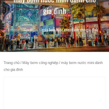
gia đình
Home
Sản phẩm
máy bơm nước mini dành cho gia đình
Trang chủ
/
Máy bơm công nghiệp
/ máy bơm nước mini dành
cho gia đình