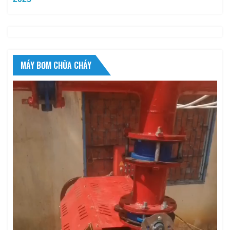
MÁY BƠM CHỮA CHÁY
Trình
chơi
Video