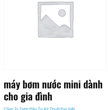
máy bơm nước mini dành
cho gia đình
Công Ty Tnhh Đầu Tư Kỹ Thuật Đại Việt