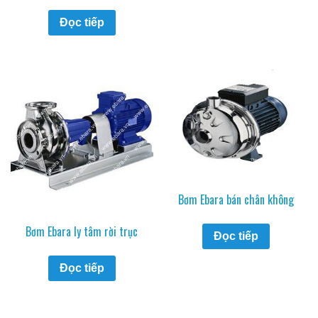
Đọc tiếp
Bơm Ebara bán chân không
Bơm Ebara ly tâm rời trục
Đọc tiếp
Đọc tiếp