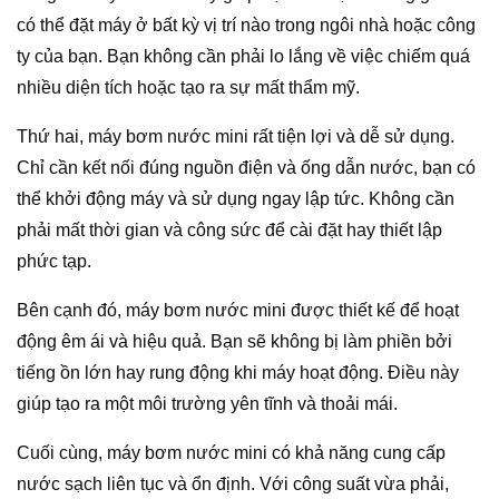
có thể đặt máy ở bất kỳ vị trí nào trong ngôi nhà hoặc công
ty của bạn. Bạn không cần phải lo lắng về việc chiếm quá
nhiều diện tích hoặc tạo ra sự mất thẩm mỹ.
Thứ hai, máy bơm nước mini rất tiện lợi và dễ sử dụng.
Chỉ cần kết nối đúng nguồn điện và ống dẫn nước, bạn có
thể khởi động máy và sử dụng ngay lập tức. Không cần
phải mất thời gian và công sức để cài đặt hay thiết lập
phức tạp.
Bên cạnh đó, máy bơm nước mini được thiết kế để hoạt
động êm ái và hiệu quả. Bạn sẽ không bị làm phiền bởi
tiếng ồn lớn hay rung động khi máy hoạt động. Điều này
giúp tạo ra một môi trường yên tĩnh và thoải mái.
Cuối cùng, máy bơm nước mini có khả năng cung cấp
nước sạch liên tục và ổn định. Với công suất vừa phải,