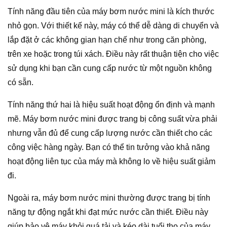
Tính năng đầu tiên của máy bơm nước mini là kích thước
nhỏ gọn. Với thiết kế này, máy có thể dễ dàng di chuyển và
lắp đặt ở các không gian hạn chế như trong căn phòng,
trên xe hoặc trong túi xách. Điều này rất thuận tiện cho việc
sử dụng khi bạn cần cung cấp nước từ một nguồn không
có sẵn.
Tính năng thứ hai là hiệu suất hoạt động ổn định và mạnh
mẽ. Máy bơm nước mini được trang bị công suất vừa phải
nhưng vẫn đủ để cung cấp lượng nước cần thiết cho các
công việc hàng ngày. Bạn có thể tin tưởng vào khả năng
hoạt động liên tục của máy mà không lo về hiệu suất giảm
đi.
Ngoài ra, máy bơm nước mini thường được trang bị tính
năng tự động ngắt khi đạt mức nước cần thiết. Điều này
giúp bảo vệ máy khỏi quá tải và kéo dài tuổi thọ của máy.