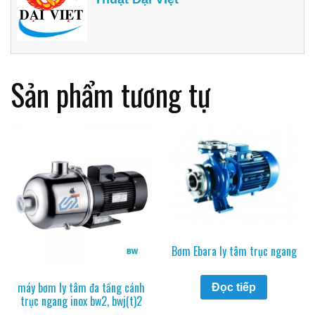
Sản phẩm tương tự
Bơm Ebara ly tâm trục ngang
máy bơm ly tâm đa tầng cánh
Đọc tiếp
trục ngang inox bw2, bwj(t)2