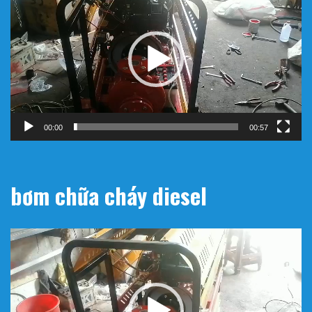
chơi
Video
00:00
00:57
bơm chữa cháy diesel
Trình
chơi
Video