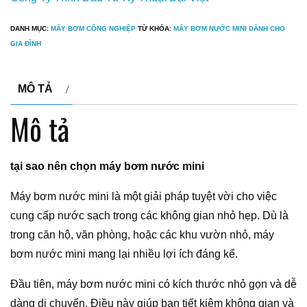
DANH MỤC:
MÁY BƠM CÔNG NGHIỆP
TỪ KHÓA:
MÁY BƠM NƯỚC MINI DÀNH CHO
GIA ĐÌNH
MÔ TẢ
Mô tả
tại sao nên chọn máy bơm nước mini
Máy bơm nước mini là một giải pháp tuyệt vời cho việc
cung cấp nước sạch trong các không gian nhỏ hẹp. Dù là
trong căn hộ, văn phòng, hoặc các khu vườn nhỏ, máy
bơm nước mini mang lại nhiều lợi ích đáng kể.
Đầu tiên, máy bơm nước mini có kích thước nhỏ gọn và dễ
dàng di chuyển. Điều này giúp bạn tiết kiệm không gian và