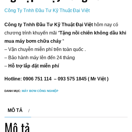
Công Ty Tnhh Đầu Tư Kỹ Thuật Đại Việt
Công ty Tnhh Đầu Tư Kỹ Thuật Đại Việt
hôm nay có
chương trình khuyến mãi “
Tặng nồi chiên không dầu khi
mua máy bơm chữa cháy
“
– Vận chuyễn miễn phí trên toàn quốc .
– Bảo hành máy lên đến 24 tháng
–
Hỗ trợ lắp đặt miễn phí
Hotline: 0906 751 114 – 093 575 1845 ( Mr Việt )
DANH MỤC:
MÁY BƠM CÔNG NGHIỆP
MÔ TẢ
Mô tả