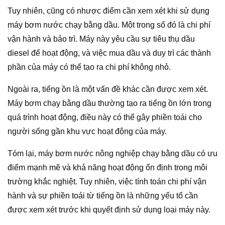
Tuy nhiên, cũng có nhược điểm cần xem xét khi sử dụng
máy bơm nước chạy bằng dầu. Một trong số đó là chi phí
vận hành và bảo trì. Máy này yêu cầu sự tiêu thụ dầu
diesel để hoạt động, và việc mua dầu và duy trì các thành
phần của máy có thể tạo ra chi phí không nhỏ.
Ngoài ra, tiếng ồn là một vấn đề khác cần được xem xét.
Máy bơm chạy bằng dầu thường tạo ra tiếng ồn lớn trong
quá trình hoạt động, điều này có thể gây phiền toái cho
người sống gần khu vực hoạt động của máy.
Tóm lại, máy bơm nước nông nghiệp chạy bằng dầu có ưu
điểm mạnh mẽ và khả năng hoạt động ổn định trong môi
trường khắc nghiệt. Tuy nhiên, việc tính toán chi phí vận
hành và sự phiền toái từ tiếng ồn là những yếu tố cần
được xem xét trước khi quyết định sử dụng loại máy này.