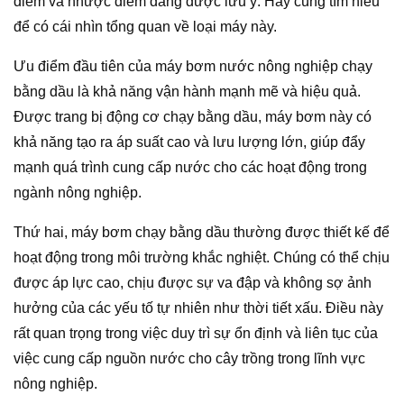
điểm và nhược điểm đáng được lưu ý. Hãy cùng tìm hiểu
để có cái nhìn tổng quan về loại máy này.
Ưu điểm đầu tiên của máy bơm nước nông nghiệp chạy
bằng dầu là khả năng vận hành mạnh mẽ và hiệu quả.
Được trang bị động cơ chạy bằng dầu, máy bơm này có
khả năng tạo ra áp suất cao và lưu lượng lớn, giúp đẩy
mạnh quá trình cung cấp nước cho các hoạt động trong
ngành nông nghiệp.
Thứ hai, máy bơm chạy bằng dầu thường được thiết kế để
hoạt động trong môi trường khắc nghiệt. Chúng có thể chịu
được áp lực cao, chịu được sự va đập và không sợ ảnh
hưởng của các yếu tố tự nhiên như thời tiết xấu. Điều này
rất quan trọng trong việc duy trì sự ổn định và liên tục của
việc cung cấp nguồn nước cho cây trồng trong lĩnh vực
nông nghiệp.