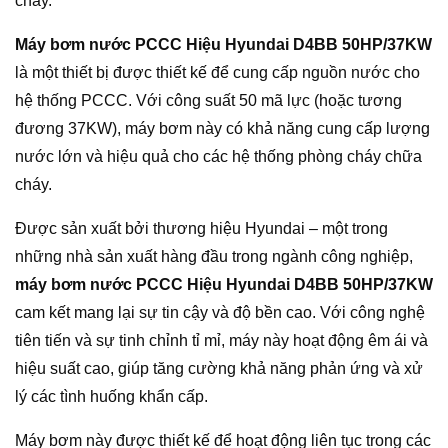
cháy.
Máy bơm nước PCCC Hiệu Hyundai D4BB 50HP/37KW
là một thiết bị được thiết kế để cung cấp nguồn nước cho
hệ thống PCCC. Với công suất 50 mã lực (hoặc tương
đương 37KW), máy bơm này có khả năng cung cấp lượng
nước lớn và hiệu quả cho các hệ thống phòng cháy chữa
cháy.
Được sản xuất bởi thương hiệu Hyundai – một trong
những nhà sản xuất hàng đầu trong ngành công nghiệp,
máy bơm nước PCCC Hiệu Hyundai D4BB 50HP/37KW
cam kết mang lại sự tin cậy và độ bền cao. Với công nghệ
tiên tiến và sự tinh chỉnh tỉ mỉ, máy này hoạt động êm ái và
hiệu suất cao, giúp tăng cường khả năng phản ứng và xử
lý các tình huống khẩn cấp.
Máy bơm này được thiết kế để hoạt động liên tục trong các