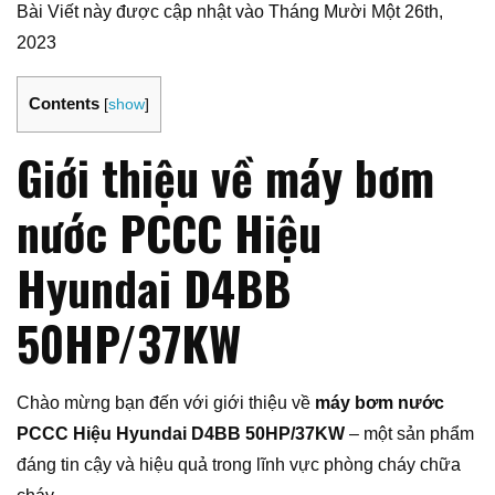
Bài Viết này được cập nhật vào Tháng Mười Một 26th,
2023
Contents
[
show
]
Giới thiệu về máy bơm
nước PCCC Hiệu
Hyundai D4BB
50HP/37KW
Chào mừng bạn đến với giới thiệu về
máy bơm nước
PCCC Hiệu Hyundai D4BB 50HP/37KW
– một sản phẩm
đáng tin cậy và hiệu quả trong lĩnh vực phòng cháy chữa