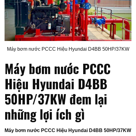
Máy bơm nước PCCC Hiệu Hyundai D4BB 50HP/37KW
Máy bơm nước PCCC
Hiệu Hyundai D4BB
50HP/37KW đem lại
những lợi ích gì
Máy bơm nước PCCC Hiệu Hyundai D4BB 50HP/37KW