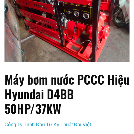
Máy bơm nước PCCC Hiệu
Hyundai D4BB
50HP/37KW
Công Ty Tnhh Đầu Tư Kỹ Thuật Đại Việt