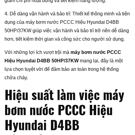
giảm chi phí hoạt động và tiết kiệm năng lượng.
4. Dễ dàng vận hành và bảo trì: Thiết kế thông minh và tiện
dụng của máy bơm nước PCCC Hiệu Hyundai D4BB
50HP/37KW giúp việc vận hành và bảo trì trở nên dễ dàng
hơn, tiết kiệm thời gian và công sức cho người sử dụng.
Với những lợi ích vượt trội mà
máy bơm nước PCCC
Hiệu Hyundai D4BB 50HP/37KW
mang lại, đây là một
lựa chọn tuyệt vời để đảm bảo an toàn trong hệ thống
chữa cháy.
Hiệu suất làm việc máy
bơm nước PCCC Hiệu
Hyundai D4BB