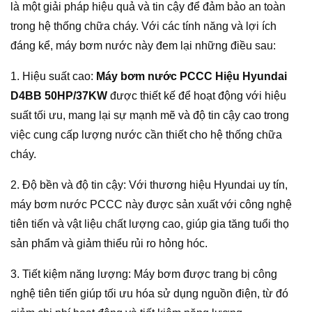
là một giải pháp hiệu quả và tin cậy để đảm bảo an toàn
trong hệ thống chữa cháy. Với các tính năng và lợi ích
đáng kể, máy bơm nước này đem lại những điều sau:
1. Hiệu suất cao:
Máy bơm nước PCCC Hiệu Hyundai
D4BB 50HP/37KW
được thiết kế để hoạt động với hiệu
suất tối ưu, mang lại sự mạnh mẽ và độ tin cậy cao trong
việc cung cấp lượng nước cần thiết cho hệ thống chữa
cháy.
2. Độ bền và độ tin cậy: Với thương hiệu Hyundai uy tín,
máy bơm nước PCCC này được sản xuất với công nghệ
tiên tiến và vật liệu chất lượng cao, giúp gia tăng tuổi thọ
sản phẩm và giảm thiểu rủi ro hỏng hóc.
3. Tiết kiệm năng lượng: Máy bơm được trang bị công
nghệ tiên tiến giúp tối ưu hóa sử dụng nguồn điện, từ đó