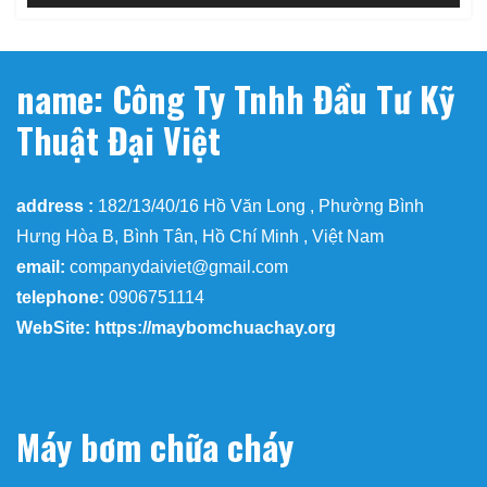
name: Công Ty Tnhh Đầu Tư Kỹ
Thuật Đại Việt
address :
182/13/40/16 Hồ Văn Long , Phường Bình
Hưng Hòa B, Bình Tân, Hồ Chí Minh , Việt Nam
email:
companydaiviet@gmail.com
telephone:
0906751114
WebSite: https://maybomchuachay.org
Máy bơm chữa cháy