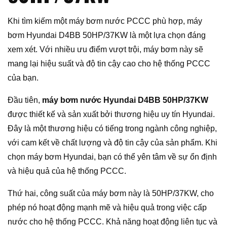
Khi tìm kiếm một máy bơm nước PCCC phù hợp, máy
bơm Hyundai D4BB 50HP/37KW là một lựa chọn đáng
xem xét. Với nhiều ưu điểm vượt trội, máy bơm này sẽ
mang lại hiệu suất và độ tin cậy cao cho hệ thống PCCC
của bạn.
Đầu tiên,
máy bơm nước Hyundai D4BB 50HP/37KW
được thiết kế và sản xuất bởi thương hiệu uy tín Hyundai.
Đây là một thương hiệu có tiếng trong ngành công nghiệp,
với cam kết về chất lượng và độ tin cậy của sản phẩm. Khi
chọn máy bơm Hyundai, bạn có thể yên tâm về sự ổn định
và hiệu quả của hệ thống PCCC.
Thứ hai, công suất của máy bơm này là 50HP/37KW, cho
phép nó hoạt động mạnh mẽ và hiệu quả trong việc cấp
nước cho hệ thống PCCC. Khả năng hoạt động liên tục và