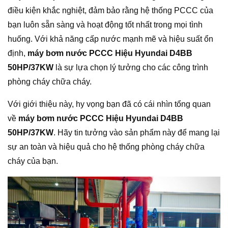
điều kiện khắc nghiệt, đảm bảo rằng hệ thống PCCC của
bạn luôn sẵn sàng và hoạt động tốt nhất trong mọi tình
huống. Với khả năng cấp nước mạnh mẽ và hiệu suất ổn
định,
máy bơm nước PCCC Hiệu Hyundai D4BB
50HP/37KW
là sự lựa chọn lý tưởng cho các công trình
phòng cháy chữa cháy.
Với giới thiệu này, hy vọng bạn đã có cái nhìn tổng quan
về
máy bơm nước PCCC Hiệu Hyundai D4BB
50HP/37KW
. Hãy tin tưởng vào sản phẩm này để mang lại
sự an toàn và hiệu quả cho hệ thống phòng cháy chữa
cháy của bạn.