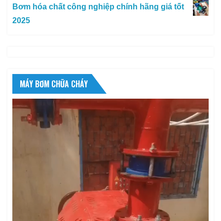
Bơm hóa chất công nghiệp chính hãng giá tốt
2025
MÁY BƠM CHỮA CHÁY
Trình
chơi
Video