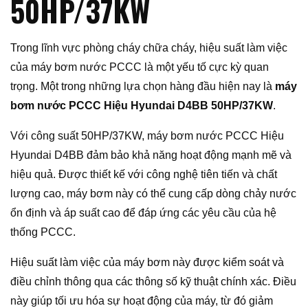
50HP/37KW
Trong lĩnh vực phòng cháy chữa cháy, hiệu suất làm việc
của máy bơm nước PCCC là một yếu tố cực kỳ quan
trọng. Một trong những lựa chọn hàng đầu hiện nay là
máy
bơm nước PCCC Hiệu Hyundai D4BB 50HP/37KW
.
Với công suất 50HP/37KW, máy bơm nước PCCC Hiệu
Hyundai D4BB đảm bảo khả năng hoạt động mạnh mẽ và
hiệu quả. Được thiết kế với công nghệ tiên tiến và chất
lượng cao, máy bơm này có thể cung cấp dòng chảy nước
ổn định và áp suất cao để đáp ứng các yêu cầu của hệ
thống PCCC.
Hiệu suất làm việc của máy bơm này được kiểm soát và
điều chỉnh thông qua các thông số kỹ thuật chính xác. Điều
này giúp tối ưu hóa sự hoạt động của máy, từ đó giảm