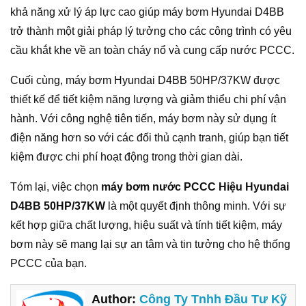
khả năng xử lý áp lực cao giúp máy bơm Hyundai D4BB
trở thành một giải pháp lý tưởng cho các công trình có yêu
cầu khắt khe về an toàn cháy nổ và cung cấp nước PCCC.
Cuối cùng, máy bơm Hyundai D4BB 50HP/37KW được
thiết kế để tiết kiệm năng lượng và giảm thiểu chi phí vận
hành. Với công nghệ tiên tiến, máy bơm này sử dụng ít
điện năng hơn so với các đối thủ cạnh tranh, giúp bạn tiết
kiệm được chi phí hoạt động trong thời gian dài.
Tóm lại, việc chọn
máy bơm nước PCCC Hiệu Hyundai
D4BB 50HP/37KW
là một quyết định thông minh. Với sự
kết hợp giữa chất lượng, hiệu suất và tính tiết kiệm, máy
bơm này sẽ mang lại sự an tâm và tin tưởng cho hệ thống
PCCC của bạn.
Author:
Công Ty Tnhh Đầu Tư Kỹ