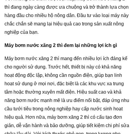
thì đang ngày càng được ưa chuộng và trở thành lựa chọn
hàng đầu cho nhiều hộ nông dân. Đầu tư vào loại máy này
chắc chắn sẽ mang lại hiệu quả cao trong sản xuất nông
nghiệp của bạn.
Máy bơm nước xăng 2 thì đem lại những lợi ích gì
Máy bơm nước xăng 2 thì mang đến nhiều lợi ích đáng kể
cho người sử dụng. Trước hết, thiết bị này có khả năng
hoạt động độc lập, không cần nguồn điện, giúp bạn linh
hoạt sử dụng ở mọi nơi, đặc biệt là các khu vực xa trung
tâm hoặc thường xuyên mất điện. Hiệu suất cao và khả
năng bơm nước mạnh mẽ là ưu điểm nổi bật, đáp ứng nhu
cầu tưới tiêu trong nông nghiệp hay cấp nước sinh hoạt
hiệu quả. Hơn nữa, máy bơm xăng 2 thì có cấu tạo đơn
giản, dễ vận hành và bảo dưỡng, giúp tiết kiệm chi phí sửa
chữa lâu dài. Với kích thước nhỏ gọn, trọng lượng nhẹ,