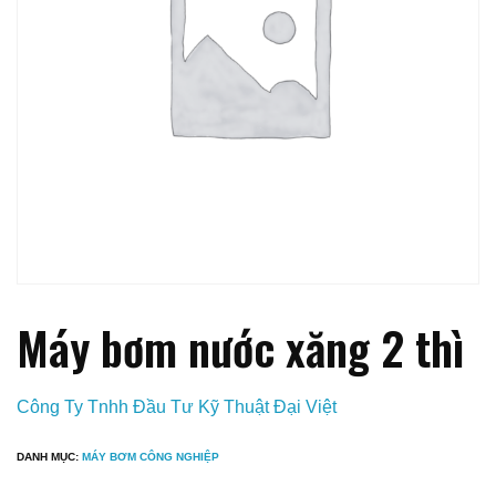
Máy bơm nước xăng 2 thì
Công Ty Tnhh Đầu Tư Kỹ Thuật Đại Việt
DANH MỤC:
MÁY BƠM CÔNG NGHIỆP