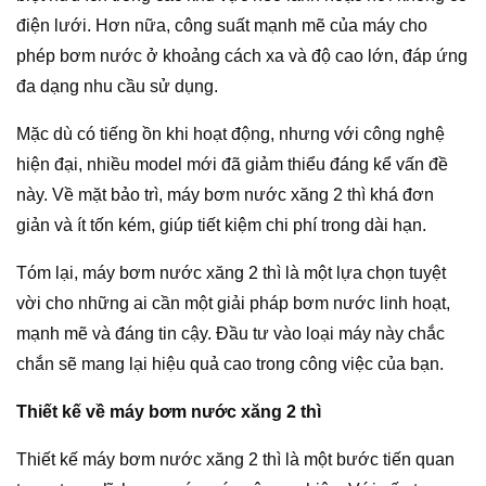
điện lưới. Hơn nữa, công suất mạnh mẽ của máy cho
phép bơm nước ở khoảng cách xa và độ cao lớn, đáp ứng
đa dạng nhu cầu sử dụng.
Mặc dù có tiếng ồn khi hoạt động, nhưng với công nghệ
hiện đại, nhiều model mới đã giảm thiểu đáng kể vấn đề
này. Về mặt bảo trì, máy bơm nước xăng 2 thì khá đơn
giản và ít tốn kém, giúp tiết kiệm chi phí trong dài hạn.
Tóm lại, máy bơm nước xăng 2 thì là một lựa chọn tuyệt
vời cho những ai cần một giải pháp bơm nước linh hoạt,
mạnh mẽ và đáng tin cậy. Đầu tư vào loại máy này chắc
chắn sẽ mang lại hiệu quả cao trong công việc của bạn.
Thiết kế về máy bơm nước xăng 2 thì
Thiết kế máy bơm nước xăng 2 thì là một bước tiến quan