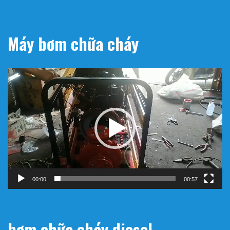
Máy bơm chữa cháy
Trình
chơi
Video
00:00
00:57
bơm chữa cháy diesel