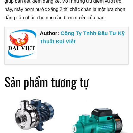
giúp bạn tiết kiệm đáng kể. Với những ưu điểm vượt trội
này, máy bơm nước xăng 2 thì chắc chắn là một lựa chọn
đáng cân nhắc cho nhu cầu bơm nước của bạn.
Author:
Công Ty Tnhh Đầu Tư Kỹ
Thuật Đại Việt
Sản phẩm tương tự