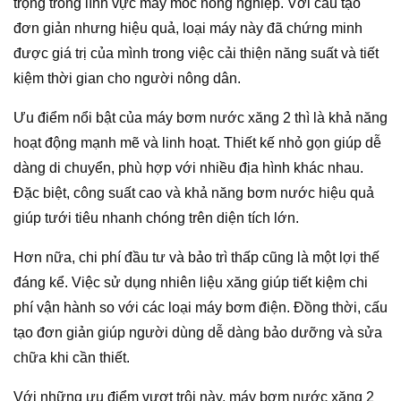
trọng trong lĩnh vực máy móc nông nghiệp. Với cấu tạo
đơn giản nhưng hiệu quả, loại máy này đã chứng minh
được giá trị của mình trong việc cải thiện năng suất và tiết
kiệm thời gian cho người nông dân.
Ưu điểm nổi bật của máy bơm nước xăng 2 thì là khả năng
hoạt động mạnh mẽ và linh hoạt. Thiết kế nhỏ gọn giúp dễ
dàng di chuyển, phù hợp với nhiều địa hình khác nhau.
Đặc biệt, công suất cao và khả năng bơm nước hiệu quả
giúp tưới tiêu nhanh chóng trên diện tích lớn.
Hơn nữa, chi phí đầu tư và bảo trì thấp cũng là một lợi thế
đáng kể. Việc sử dụng nhiên liệu xăng giúp tiết kiệm chi
phí vận hành so với các loại máy bơm điện. Đồng thời, cấu
tạo đơn giản giúp người dùng dễ dàng bảo dưỡng và sửa
chữa khi cần thiết.
Với những ưu điểm vượt trội này, máy bơm nước xăng 2