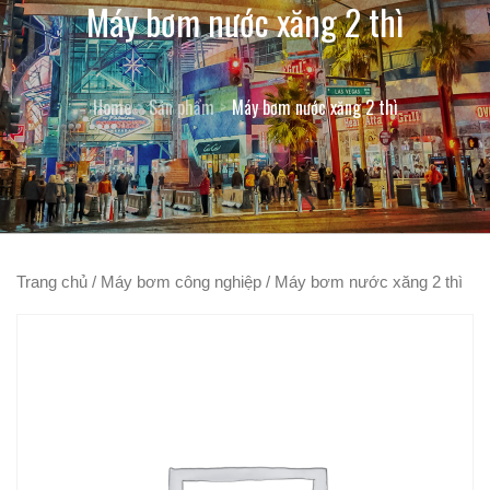
Máy bơm nước xăng 2 thì
Home
Sản phẩm
Máy bơm nước xăng 2 thì
Trang chủ
/
Máy bơm công nghiệp
/ Máy bơm nước xăng 2 thì