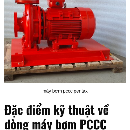
máy bơm pccc pentax
Đặc điểm kỹ thuật về
dòng máy bơm PCCC