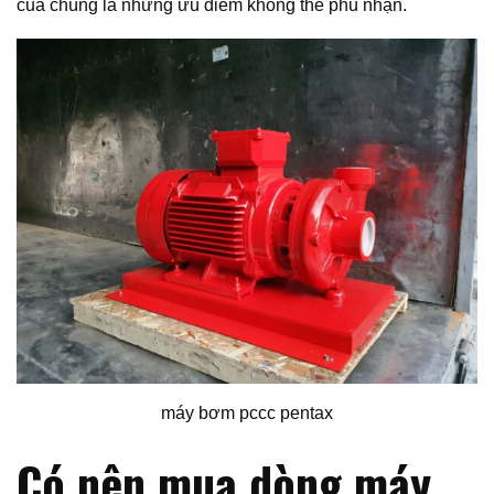
của chúng là những ưu điểm không thể phủ nhận.
máy bơm pccc pentax
Có nên mua dòng máy