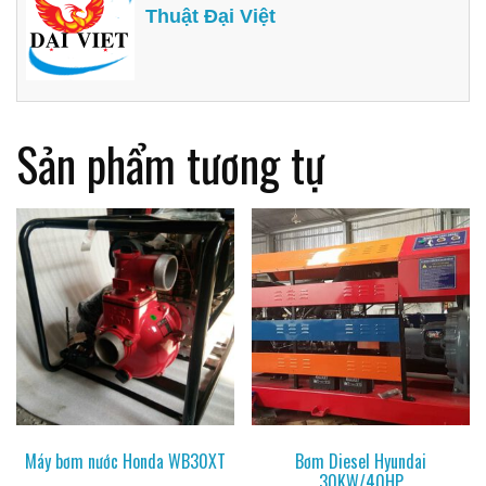
Thuật Đại Việt
Sản phẩm tương tự
Máy bơm nước Honda WB30XT
Bơm Diesel Hyundai
30KW/40HP