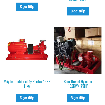
Đọc tiếp
Đọc tiếp
Máy bơm chữa cháy Pentax 15HP
Bơm Diesel Hyundai
11kw
132KW/175HP
Đọc tiếp
Đọc tiếp