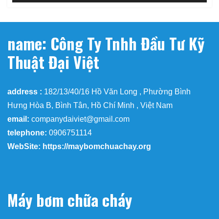
name: Công Ty Tnhh Đầu Tư Kỹ
Thuật Đại Việt
address :
182/13/40/16 Hồ Văn Long , Phường Bình
Hưng Hòa B, Bình Tân, Hồ Chí Minh , Việt Nam
email:
companydaiviet@gmail.com
telephone:
0906751114
WebSite: https://maybomchuachay.org
Máy bơm chữa cháy