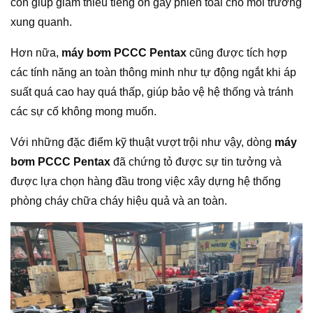
còn giúp giảm thiểu tiếng ồn gây phiền toái cho môi trường
xung quanh.
Hơn nữa,
máy bơm PCCC Pentax
cũng được tích hợp
các tính năng an toàn thông minh như tự động ngắt khi áp
suất quá cao hay quá thấp, giúp bảo vệ hệ thống và tránh
các sự cố không mong muốn.
Với những đặc điểm kỹ thuật vượt trội như vậy, dòng
máy
bơm PCCC Pentax
đã chứng tỏ được sự tin tưởng và
được lựa chọn hàng đầu trong việc xây dựng hệ thống
phòng cháy chữa cháy hiệu quả và an toàn.