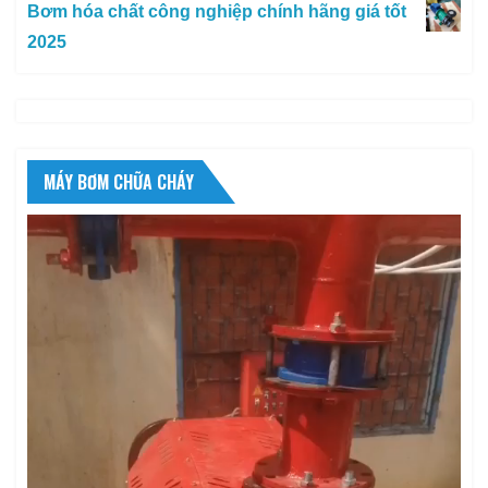
Bơm hóa chất công nghiệp chính hãng giá tốt
2025
MÁY BƠM CHỮA CHÁY
Trình
chơi
Video