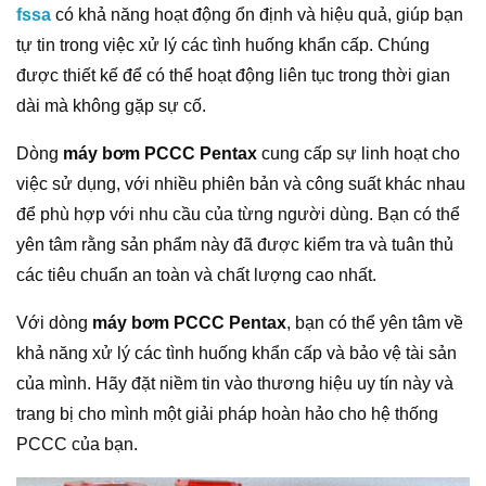
fssa
có khả năng hoạt động ổn định và hiệu quả, giúp bạn
tự tin trong việc xử lý các tình huống khẩn cấp. Chúng
được thiết kế để có thể hoạt động liên tục trong thời gian
dài mà không gặp sự cố.
Dòng
máy bơm PCCC Pentax
cung cấp sự linh hoạt cho
việc sử dụng, với nhiều phiên bản và công suất khác nhau
để phù hợp với nhu cầu của từng người dùng. Bạn có thể
yên tâm rằng sản phẩm này đã được kiểm tra và tuân thủ
các tiêu chuẩn an toàn và chất lượng cao nhất.
Với dòng
máy bơm PCCC Pentax
, bạn có thể yên tâm về
khả năng xử lý các tình huống khẩn cấp và bảo vệ tài sản
của mình. Hãy đặt niềm tin vào thương hiệu uy tín này và
trang bị cho mình một giải pháp hoàn hảo cho hệ thống
PCCC của bạn.