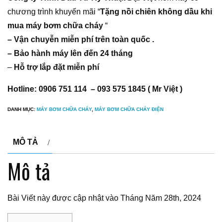
chương trình khuyến mãi “
Tặng nồi chiên không dầu khi
mua máy bơm chữa cháy
“
– Vận chuyễn miễn phí trên toàn quốc .
– Bảo hành máy lên đến 24 tháng
–
Hỗ trợ lắp đặt miễn phí
Hotline: 0906 751 114 – 093 575 1845 ( Mr Việt )
DANH MỤC:
MÁY BƠM CHỮA CHÁY
,
MÁY BƠM CHỮA CHÁY ĐIỆN
MÔ TẢ
Mô tả
Bài Viết này được cập nhật vào Tháng Năm 28th, 2024