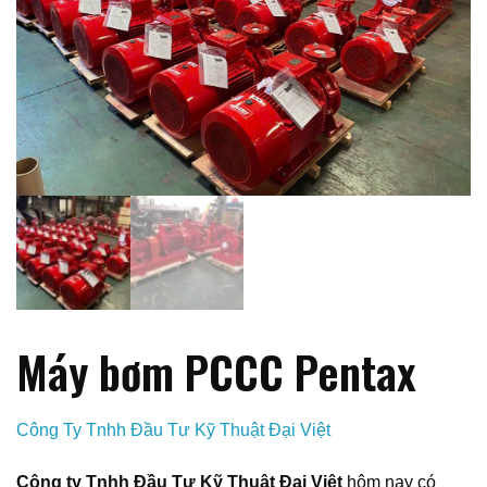
Máy bơm PCCC Pentax
Công Ty Tnhh Đầu Tư Kỹ Thuật Đại Việt
Công ty Tnhh Đầu Tư Kỹ Thuật Đại Việt
hôm nay có