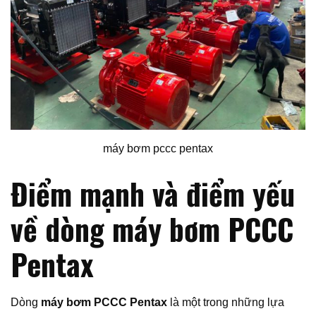
máy bơm pccc pentax
Điểm mạnh và điểm yếu
về dòng máy bơm PCCC
Pentax
Dòng
máy bơm PCCC Pentax
là một trong những lựa