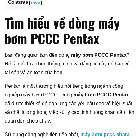
Contents
[
show
]
Tìm hiểu về dòng máy
bơm PCCC Pentax
Bạn đang quan tâm đến dòng
máy bơm PCCC Pentax
?
Đó là một lựa chọn thông minh và đáng tin cậy để bảo vệ
tài sản và an toàn của bạn.
Pentax là một thương hiệu nổi tiếng trong ngành công
nghiệp máy bơm PCCC. Dòng
máy bơm PCCC Pentax
đã được thiết kế để đáp ứng các yêu cầu cao về hiệu suất
và chất lượng trong việc xử lý các tình huống khẩn cấp liên
quan đến chữa cháy.
Sử dụng công nghệ tiên tiến nhất,
máy bơm pccc ebara