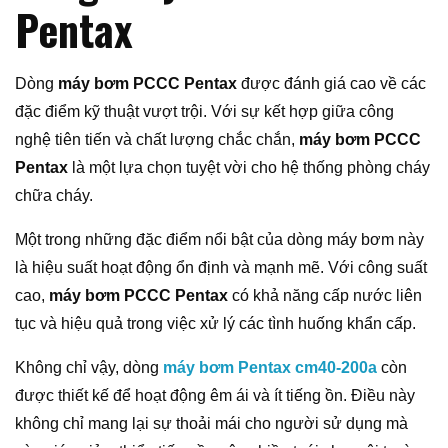
Pentax
Dòng
máy bơm PCCC Pentax
được đánh giá cao về các
đặc điểm kỹ thuật vượt trội. Với sự kết hợp giữa công
nghệ tiên tiến và chất lượng chắc chắn,
máy bơm PCCC
Pentax
là một lựa chọn tuyệt vời cho hệ thống phòng cháy
chữa cháy.
Một trong những đặc điểm nổi bật của dòng máy bơm này
là hiệu suất hoạt động ổn định và mạnh mẽ. Với công suất
cao,
máy bơm PCCC Pentax
có khả năng cấp nước liên
tục và hiệu quả trong việc xử lý các tình huống khẩn cấp.
Không chỉ vậy, dòng
máy bơm Pentax cm40-200a
còn
được thiết kế để hoạt động êm ái và ít tiếng ồn. Điều này
không chỉ mang lại sự thoải mái cho người sử dụng mà